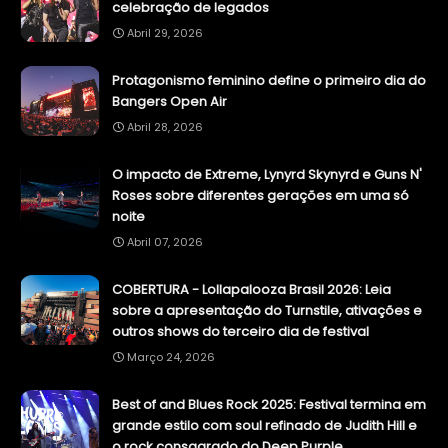
celebração de legados
Abril 29, 2026
Protagonismo feminino define o primeiro dia do
Bangers Open Air
Abril 28, 2026
O impacto de Extreme, Lynyrd Skynyrd e Guns N'
Roses sobre diferentes gerações em uma só
noite
Abril 07, 2026
COBERTURA - Lollapalooza Brasil 2026: Leia
sobre a apresentação do Turnstile, ativações e
outros shows do terceiro dia de festival
Março 24, 2026
Best of and Blues Rock 2025: Festival termina em
grande estilo com soul refinado de Judith Hill e
o rock consagrado do Deep Purple