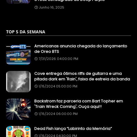
Junho 16, 2025
TOP 5 DA SEMANA
Americanas anuncia chegada do lançamento
de Oreo BTS
7/31/2026 04:00:00 PM
Cove entrega ótimos riffs de guitarra e uma
pitada dark em 'Rain', faixa de estreia da banda
1/15/2024 05:00:00 PM
Backstrom faz parceria com Bart Topher em
'Train Wreck Coming'; Ouça aqui!!
1/15/2024 06:00:00 PM
Dead Fish lança “Labirinto da Memória”
1/15/2024 04:30:00 PM