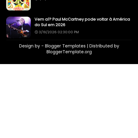
Vem aí? Paul McCartney pode voltar à América
do Sul em 2026
3/19/2026 02:30:00 PM
Design by -
Blogger Templates
| Distributed by
BloggerTemplate.org