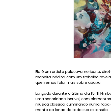
Ele é um artista polaco-americano, dir
maneira inédita, com um trabalho reve
que iremos falar mais sobre abaixo.
Lançado durante o último dia 15, 'II. Ni
uma sonoridade incrível, com elementos
música clássica, culminando numa faixa
mente ao longo de toda sua extensão.