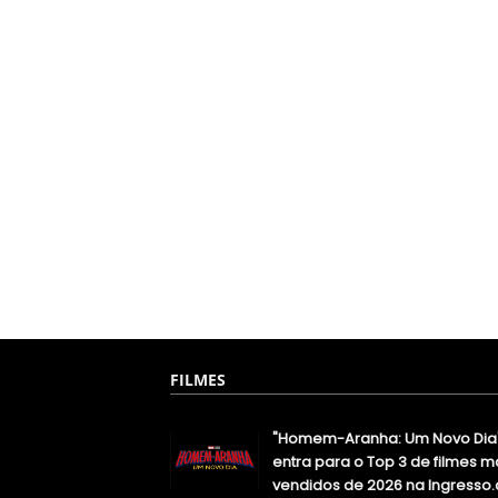
FILMES
"Homem-Aranha: Um Novo Dia
entra para o Top 3 de filmes m
vendidos de 2026 na Ingresso