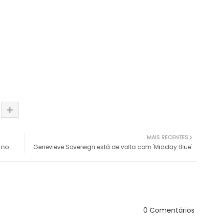
MAIS RECENTES
 no
Genevieve Sovereign está de volta com 'Midday Blue'
0 Comentários