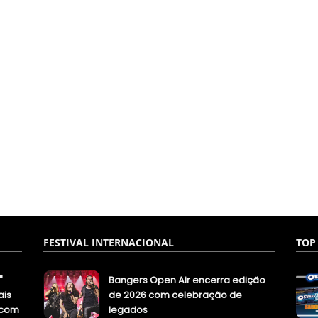
FESTIVAL INTERNACIONAL
TOP
"
Bangers Open Air encerra edição
ais
de 2026 com celebração de
.com
legados