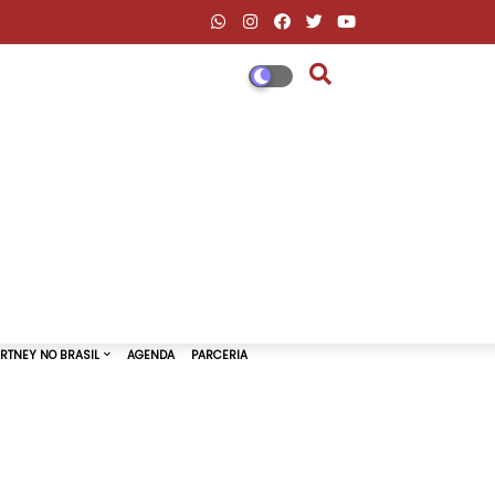
DESCONTOS AMAZON & ML
PAUL MCCARTNEY NO BRASIL