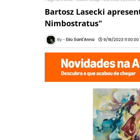
Bartosz Lasecki apresent
Nimbostratus"
Elio Sant'Anna
9/18/2023 11:00:00