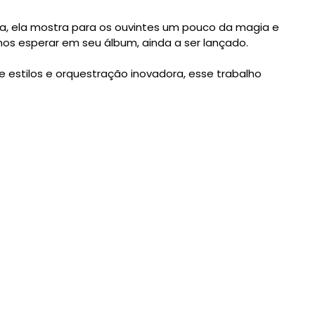
ia, ela mostra para os ouvintes um pouco da magia e
s esperar em seu álbum, ainda a ser lançado.
 estilos e orquestração inovadora, esse trabalho