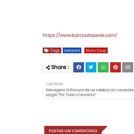
https://www.bartoszlasecki.com/
Tags
beheard
Muso Soup
ANTIGOS
Selvagens à Procura de Lei celebra as conexões
single “Por Todo o Universo”
POSTAR UM COMENTÁRIO