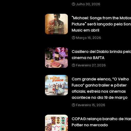
Julho 30, 2026
"Michael: Songs from the Motio
Picture" será lançado pela Son
Music em abril
Março 16, 2026
Casillero del Diablo brinda pel
cinema no BAFTA
Fevereiro 27, 2026
Com grande elenco, “O Velho
Fusca” ganha trailer e pôster
oficiais; estreia nos cinemas
acontece no dia 19 de março
Fevereiro 15, 2026
COPAG relança baralho de Har
Potter no mercado