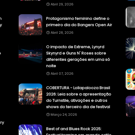
Abril 29, 2026
n
Protagonismo feminino define o
y
primeiro dia do Bangers Open Air
Abril 28, 2026
O impacto de Extreme, Lynyrd
o
Skynyrd e Guns N' Roses sobre
diferentes gerações em uma só
noite
Abril 07, 2026
COBERTURA - Lollapalooza Brasil
2026: Leia sobre a apresentação
do Turnstile, ativações e outros
shows do terceiro dia de festival
Março 24, 2026
ry
Best of and Blues Rock 2025: