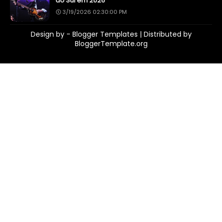
do Sul em 2026
3/19/2026 02:30:00 PM
Design by -
Blogger Templates
| Distributed by
BloggerTemplate.org