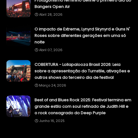
Protagonismo feminino define o primeiro dia do
Bangers Open Air
Abril 28, 2026
O impacto de Extreme, Lynyrd Skynyrd e Guns N'
Roses sobre diferentes gerações em uma só
noite
Abril 07, 2026
COBERTURA - Lollapalooza Brasil 2026: Leia
sobre a apresentação do Turnstile, ativações e
outros shows do terceiro dia de festival
Março 24, 2026
Best of and Blues Rock 2025: Festival termina em
grande estilo com soul refinado de Judith Hill e
o rock consagrado do Deep Purple
Junho 16, 2025