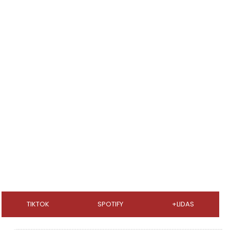
TIKTOK
SPOTIFY
+LIDAS