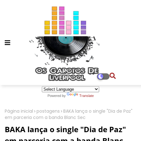
Powered by
Translate
Página inicial
postagens
BAKA lança o single "Dia de Paz"
em parceria com a banda Blanc Sec
BAKA lança o single "Dia de Paz"
em parceria com a banda Blanc