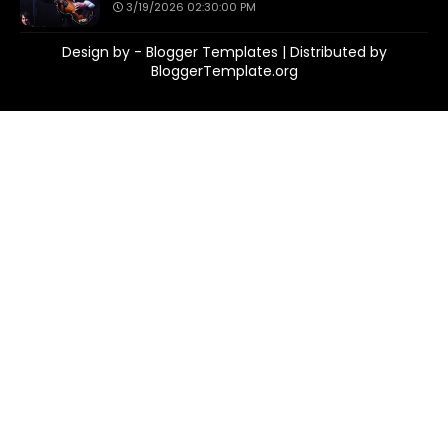
3/19/2026 02:30:00 PM
Design by -
Blogger Templates
| Distributed by
BloggerTemplate.org