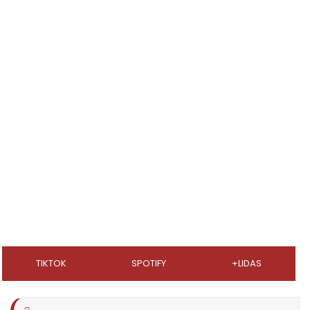
TIKTOK
SPOTIFY
+LIDAS