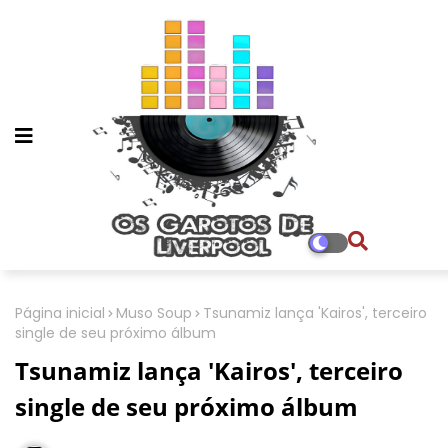
Página inicial
Muso Soup
Tsunamiz lança 'Kairos', terceiro
single de seu próximo álbum
Tsunamiz lança 'Kairos', terceiro
single de seu próximo álbum