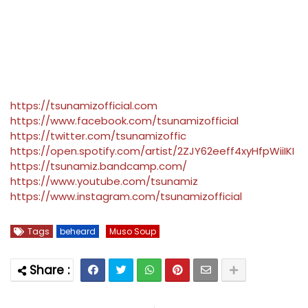
https://tsunamizofficial.com
https://www.facebook.com/tsunamizofficial
https://twitter.com/tsunamizoffic
https://open.spotify.com/artist/2ZJY62eeff4xyHfpWiiIKI
https://tsunamiz.bandcamp.com/
https://www.youtube.com/tsunamiz
https://www.instagram.com/tsunamizofficial
Tags
beheard
Muso Soup