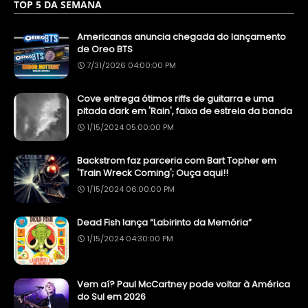
TOP 5 DA SEMANA
Americanas anuncia chegada do lançamento
de Oreo BTS
7/31/2026 04:00:00 PM
Cove entrega ótimos riffs de guitarra e uma
pitada dark em 'Rain', faixa de estreia da banda
1/15/2024 05:00:00 PM
Backstrom faz parceria com Bart Topher em
'Train Wreck Coming'; Ouça aqui!!
1/15/2024 06:00:00 PM
Dead Fish lança “Labirinto da Memória”
1/15/2024 04:30:00 PM
Vem aí? Paul McCartney pode voltar à América
do Sul em 2026