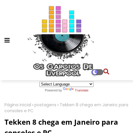
Powered by
Translate
Página inicial
postagens
Tekken 8 chega em Janeiro para
consoles e PC
Tekken 8 chega em Janeiro para
consoles e PC