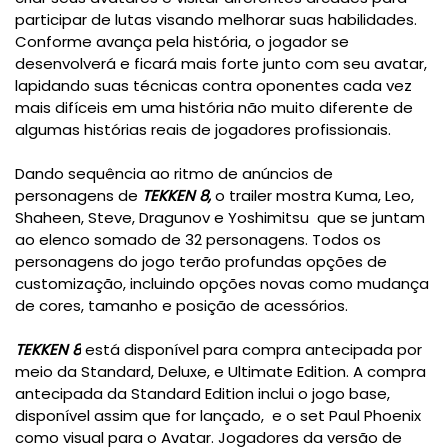
participar de lutas visando melhorar suas habilidades.
Conforme avança pela história, o jogador se
desenvolverá e ficará mais forte junto com seu avatar,
lapidando suas técnicas contra oponentes cada vez
mais difíceis em uma história não muito diferente de
algumas histórias reais de jogadores profissionais.
Dando sequência ao ritmo de anúncios de
personagens de
TEKKEN 8,
o trailer mostra Kuma, Leo,
Shaheen, Steve, Dragunov e Yoshimitsu que se juntam
ao elenco somado de 32 personagens. Todos os
personagens do jogo terão profundas opções de
customização, incluindo opções novas como mudança
de cores, tamanho e posição de acessórios.
TEKKEN 8
está disponível para compra antecipada por
meio da Standard, Deluxe, e Ultimate Edition. A compra
antecipada da Standard Edition inclui o jogo base,
disponível assim que for lançado, e o set Paul Phoenix
como visual para o Avatar. Jogadores da versão de