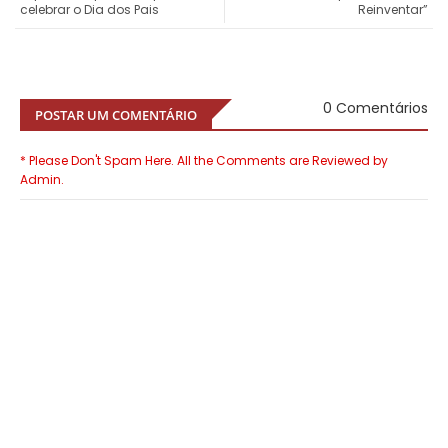
celebrar o Dia dos Pais
Reinventar”
0 Comentários
POSTAR UM COMENTÁRIO
* Please Don't Spam Here. All the Comments are Reviewed by
Admin.