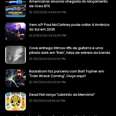
Americanas anuncia chegada do lançamento
de Oreo BTS
7/31/2026 04:00:00 PM
Vem aí? Paul McCartney pode voltar à América
do Sul em 2026
3/19/2026 02:30:00 PM
Cove entrega ótimos riffs de guitarra e uma
pitada dark em 'Rain', faixa de estreia da banda
1/15/2024 05:00:00 PM
Backstrom faz parceria com Bart Topher em
'Train Wreck Coming'; Ouça aqui!!
1/15/2024 06:00:00 PM
Dead Fish lança “Labirinto da Memória”
1/15/2024 04:30:00 PM