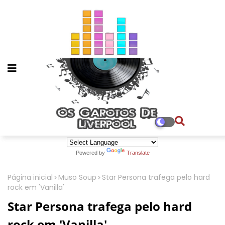
Powered by
Translate
Página inicial
Muso Soup
Star Persona trafega pelo hard
rock em 'Vanilla'
Star Persona trafega pelo hard
rock em 'Vanilla'