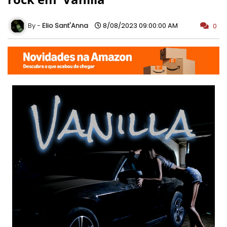
Elio Sant'Anna
8/08/2023 09:00:00 AM
0