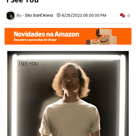
Elio Sant'Anna
8/25/2023 05:00:00 PM
0