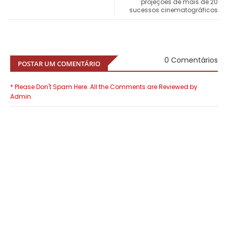
projeções de mais de 20
sucessos cinematográficos
0 Comentários
POSTAR UM COMENTÁRIO
* Please Don't Spam Here. All the Comments are Reviewed by
Admin.