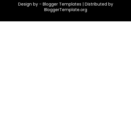
Design by -
Blogger Templates
| Distributed by
BloggerTemplate.org