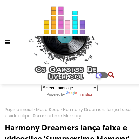
Powered by
Translate
Página inicial
Muso Soup
Harmony Dreamers lança faixa
e videoclipe 'Summertime Memory'
Harmony Dreamers lança faixa e
videoclipe 'Summertime Memory'