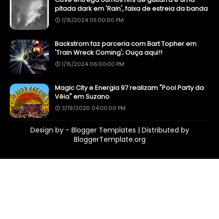
pitada dark em 'Rain', faixa de estreia da banda
1/15/2024 05:00:00 PM
Backstrom faz parceria com Bart Topher em
'Train Wreck Coming'; Ouça aqui!!
1/15/2024 06:00:00 PM
Magic City e Energia 97 realizam "Pool Party da
Véia" em Suzano
3/19/2026 04:00:00 PM
Design by -
Blogger Templates
| Distributed by
BloggerTemplate.org