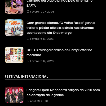
Casillero del Diablo brinda pelo cinema no
BAFTA
Fevereiro 27, 2026
Com grande elenco, “O Velho Fusca” ganha
trailer e pôster oficiais; estreia nos cinemas
acontece no dia 19 de março
Fevereiro 15, 2026
COPAG relança baralho de Harry Potter no
mercado
Fevereiro 14, 2026
FESTIVAL INTERNACIONAL
Bangers Open Air encerra edição de 2026 com
celebração de legados
Abril 29, 2026