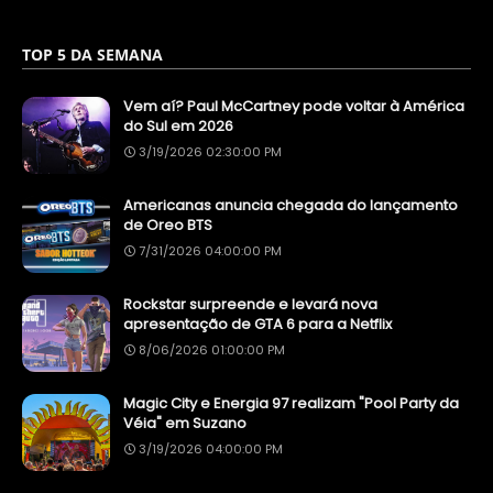
TOP 5 DA SEMANA
Vem aí? Paul McCartney pode voltar à América
do Sul em 2026
3/19/2026 02:30:00 PM
Americanas anuncia chegada do lançamento
de Oreo BTS
7/31/2026 04:00:00 PM
Rockstar surpreende e levará nova
apresentação de GTA 6 para a Netflix
8/06/2026 01:00:00 PM
Magic City e Energia 97 realizam "Pool Party da
Véia" em Suzano
3/19/2026 04:00:00 PM