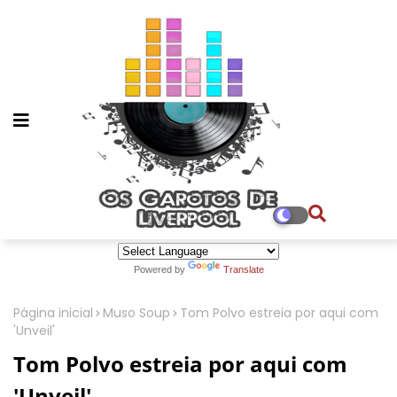
Powered by
Translate
Página inicial
Muso Soup
Tom Polvo estreia por aqui com
'Unveil'
Tom Polvo estreia por aqui com
'Unveil'