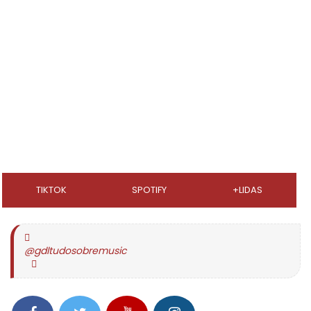
TIKTOK
SPOTIFY
+LIDAS
@gdltudosobremusic