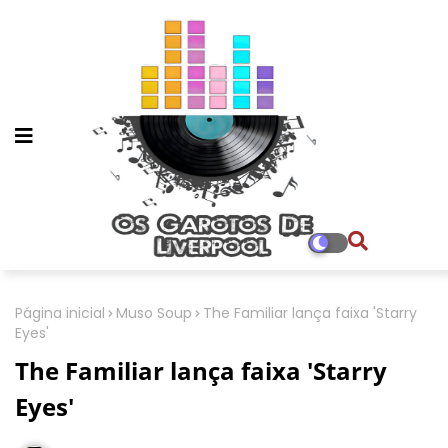
Página inicial
Muso Soup
The Familiar lança faixa 'Starry
Eyes'
The Familiar lança faixa 'Starry
Eyes'