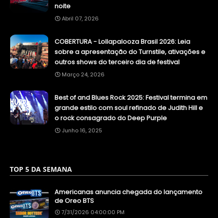
noite
Abril 07, 2026
COBERTURA - Lollapalooza Brasil 2026: Leia
sobre a apresentação do Turnstile, ativações e
outros shows do terceiro dia de festival
Março 24, 2026
Best of and Blues Rock 2025: Festival termina em
grande estilo com soul refinado de Judith Hill e
o rock consagrado do Deep Purple
Junho 16, 2025
TOP 5 DA SEMANA
Americanas anuncia chegada do lançamento
de Oreo BTS
7/31/2026 04:00:00 PM