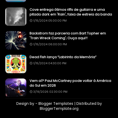
Cove entrega ótimos riffs de guitarra e uma
pitada dark em 'Rain', faixa de estreia da banda
1/15/2024 05:00:00 PM
Backstrom faz parceria com Bart Topher em
'Train Wreck Coming'; Ouça aqui!!
1/15/2024 06:00:00 PM
Dead Fish lança “Labirinto da Memória”
1/15/2024 04:30:00 PM
Vem aí? Paul McCartney pode voltar à América
do Sul em 2026
3/19/2026 02:30:00 PM
Design by -
Blogger Templates
| Distributed by
BloggerTemplate.org