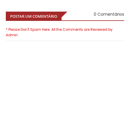
0 Comentários
POSTAR UM COMENTÁRIO
* Please Don't Spam Here. All the Comments are Reviewed by
Admin.