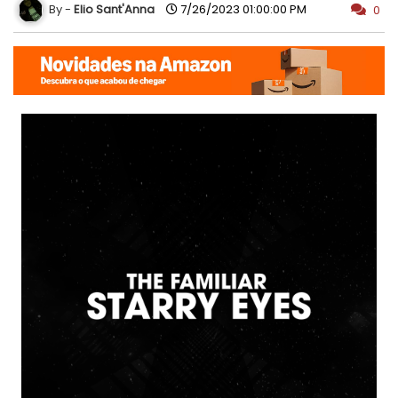
Elio Sant'Anna
7/26/2023 01:00:00 PM
0