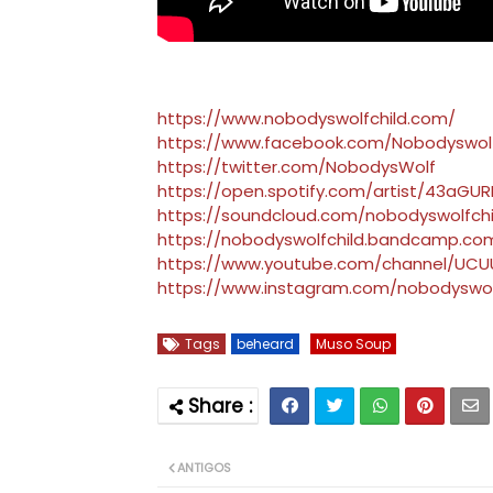
https://www.nobodyswolfchild.com/
https://www.facebook.com/Nobodyswolf
https://twitter.com/NobodysWolf
https://open.spotify.com/artist/43aGU
https://soundcloud.com/nobodyswolfchi
https://nobodyswolfchild.bandcamp.co
https://www.youtube.com/channel/UCU
https://www.instagram.com/nobodyswol
Tags
beheard
Muso Soup
ANTIGOS