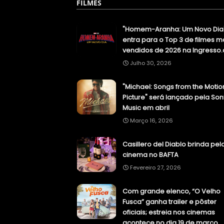
FILMES
"Homem-Aranha: Um Novo Dia
entra para o Top 3 de filmes m
vendidos de 2026 na Ingresso
Julho 30, 2026
"Michael: Songs from the Motio
Picture" será lançado pela Son
Music em abril
Março 16, 2026
Casillero del Diablo brinda pel
cinema no BAFTA
Fevereiro 27, 2026
Com grande elenco, “O Velho
Fusca” ganha trailer e pôster
oficiais; estreia nos cinemas
acontece no dia 19 de março