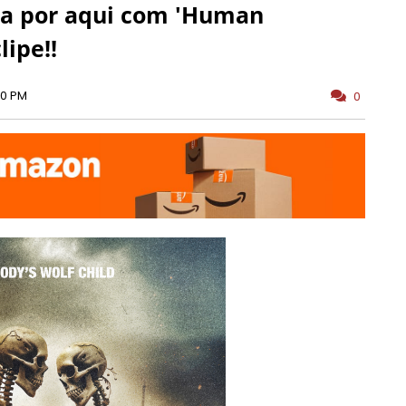
ta por aqui com 'Human
lipe!!
00 PM
0