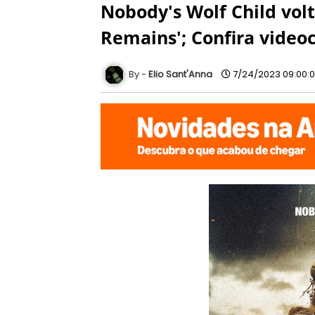
Nobody's Wolf Child vol
Remains'; Confira videoc
Elio Sant'Anna
7/24/2023 09:00: