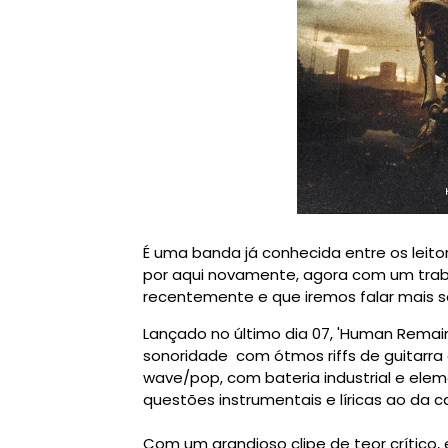
É uma banda já conhecida entre os leitor
por aqui novamente, agora com um trab
recentemente e que iremos falar mais s
Lançado no último dia 07, 'Human Remai
sonoridade com ótmos riffs de guitarra 
wave/pop, com bateria industrial e ele
questões instrumentais e líricas ao da 
Com um grandioso clipe de teor crític