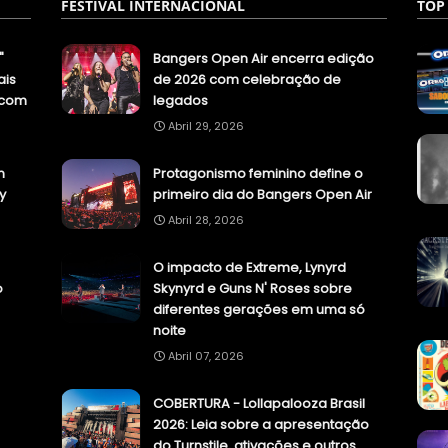
FESTIVAL INTERNACIONAL
TOP
"
Bangers Open Air encerra edição
ais
de 2026 com celebração de
.com
legados
Abril 29, 2026
n
Protagonismo feminino define o
y
primeiro dia do Bangers Open Air
Abril 28, 2026
O impacto de Extreme, Lynyrd
o
Skynyrd e Guns N' Roses sobre
diferentes gerações em uma só
noite
Abril 07, 2026
COBERTURA - Lollapalooza Brasil
2026: Leia sobre a apresentação
do Turnstile, ativações e outros