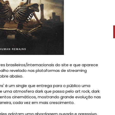
es brasileiros/internacionais do site e que aparece
alho revelado nas plataformas de streaming
obre abaixo.
ns' é um single que entrega para o público uma
e uma atmosfera dark que passa pelo art rock, dark
mentos cinemáticos, mostrando grande evolução nas
carreira, cada vez em mais crescimento.
o, eles adotam uma abordagem ousada e agressiva,