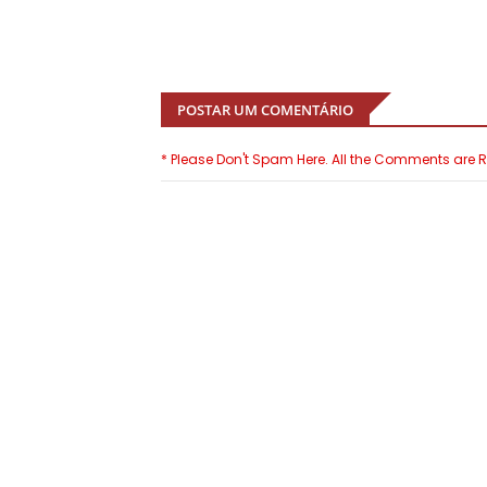
POSTAR UM COMENTÁRIO
* Please Don't Spam Here. All the Comments are