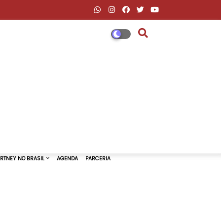
DESCONTOS AMAZON & ML
PAUL MCCARTNEY NO BRASIL