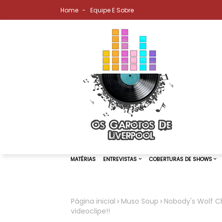
Home
Equipe E Sobre
Página inicial
Muso Soup
Nobody's Wolf Ch
videoclipe!!
MATÉRIAS
ENTREVISTAS
COBER