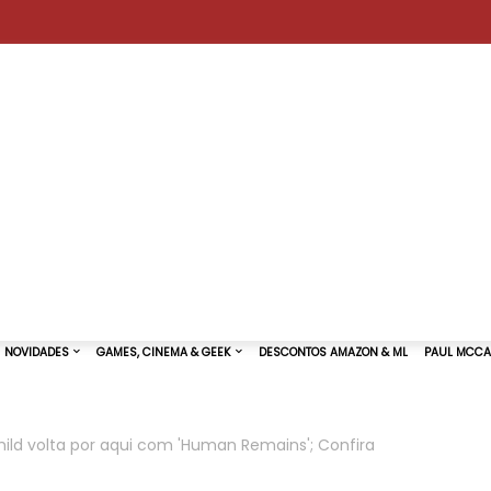
ild volta por aqui com 'Human Remains'; Confira
TURAS DE SHOWS
NOVIDADES
GAMES, CINEMA & GEEK