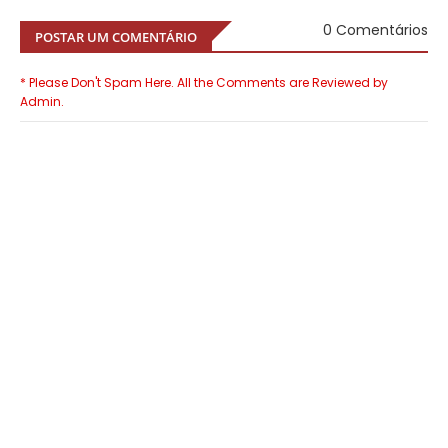
0 Comentários
POSTAR UM COMENTÁRIO
* Please Don't Spam Here. All the Comments are Reviewed by
Admin.