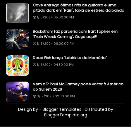
Cove entrega ótimos riffs de guitarra e uma
pitada dark em 'Rain', faixa de estreia da banda
1/15/2024 05:00:00 PM
Backstrom faz parceria com Bart Topher em
'Train Wreck Coming'; Ouça aqui!!
1/15/2024 06:00:00 PM
Dead Fish lança “Labirinto da Memória”
1/15/2024 04:30:00 PM
Vem aí? Paul McCartney pode voltar à América
do Sul em 2026
3/19/2026 02:30:00 PM
Design by -
Blogger Templates
| Distributed by
BloggerTemplate.org