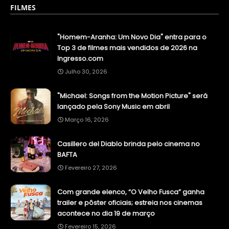
FILMES
"Homem-Aranha: Um Novo Dia" entra para o
Top 3 de filmes mais vendidos de 2026 na
Ingresso.com
Julho 30, 2026
"Michael: Songs from the Motion Picture" será
lançado pela Sony Music em abril
Março 16, 2026
Casillero del Diablo brinda pelo cinema no
BAFTA
Fevereiro 27, 2026
Com grande elenco, “O Velho Fusca” ganha
trailer e pôster oficiais; estreia nos cinemas
acontece no dia 19 de março
Fevereiro 15, 2026