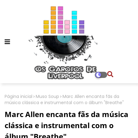
Página inicial
Muso Soup
Marc Allen encanta fãs da
música clássica e instrumental com o álbum "Breathe"
Marc Allen encanta fãs da música
clássica e instrumental com o
álbum "Breathe"