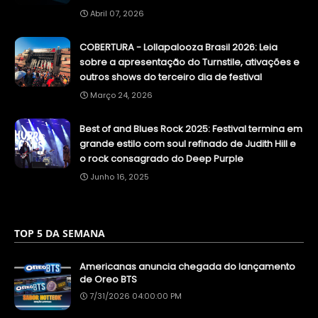
Abril 07, 2026
COBERTURA - Lollapalooza Brasil 2026: Leia
sobre a apresentação do Turnstile, ativações e
outros shows do terceiro dia de festival
Março 24, 2026
Best of and Blues Rock 2025: Festival termina em
grande estilo com soul refinado de Judith Hill e
o rock consagrado do Deep Purple
Junho 16, 2025
TOP 5 DA SEMANA
Americanas anuncia chegada do lançamento
de Oreo BTS
7/31/2026 04:00:00 PM