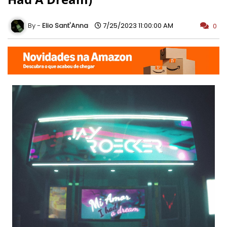
Elio Sant'Anna
7/25/2023 11:00:00 AM
0