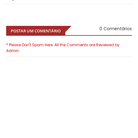
0 Comentários
POSTAR UM COMENTÁRIO
* Please Don't Spam Here. All the Comments are Reviewed by
Admin.