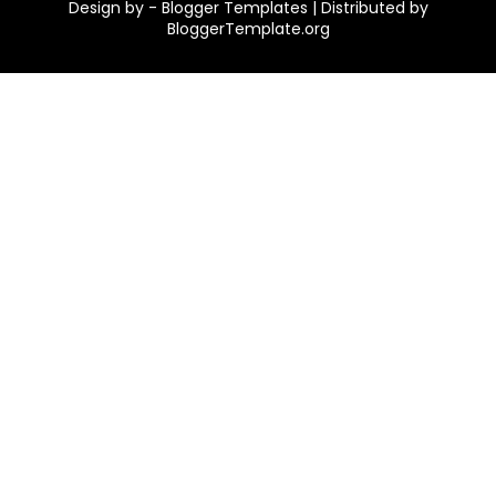
Design by -
Blogger Templates
| Distributed by
BloggerTemplate.org