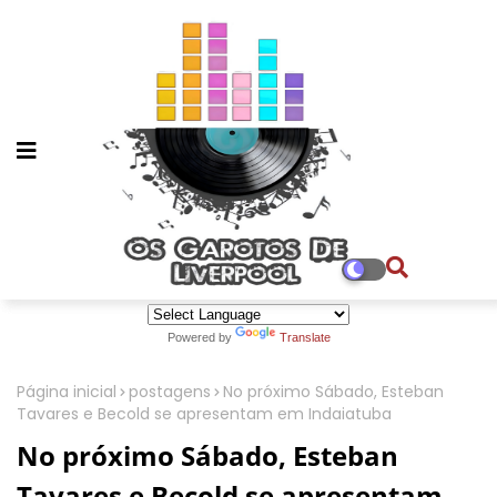
Powered by
Translate
Página inicial
postagens
No próximo Sábado, Esteban
Tavares e Becold se apresentam em Indaiatuba
No próximo Sábado, Esteban
Tavares e Becold se apresentam