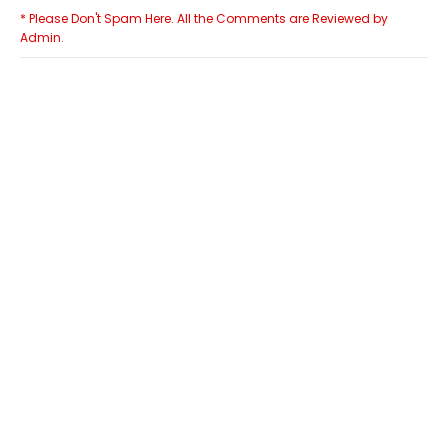
* Please Don't Spam Here. All the Comments are Reviewed by
Admin.