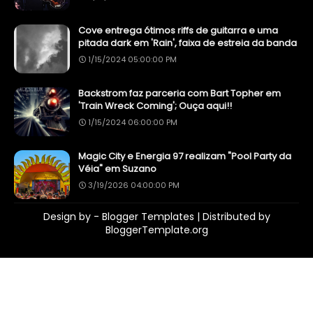
Cove entrega ótimos riffs de guitarra e uma
pitada dark em 'Rain', faixa de estreia da banda
1/15/2024 05:00:00 PM
Backstrom faz parceria com Bart Topher em
'Train Wreck Coming'; Ouça aqui!!
1/15/2024 06:00:00 PM
Magic City e Energia 97 realizam "Pool Party da
Véia" em Suzano
3/19/2026 04:00:00 PM
Design by -
Blogger Templates
| Distributed by
BloggerTemplate.org