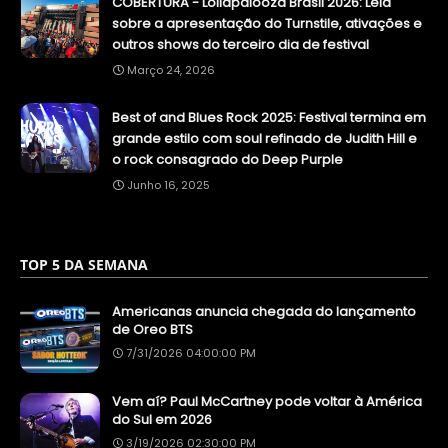
COBERTURA - Lollapalooza Brasil 2026: Leia
sobre a apresentação do Turnstile, ativações e
outros shows do terceiro dia de festival
Março 24, 2026
Best of and Blues Rock 2025: Festival termina em
grande estilo com soul refinado de Judith Hill e
o rock consagrado do Deep Purple
Junho 16, 2025
TOP 5 DA SEMANA
Americanas anuncia chegada do lançamento
de Oreo BTS
7/31/2026 04:00:00 PM
Vem aí? Paul McCartney pode voltar à América
do Sul em 2026
3/19/2026 02:30:00 PM