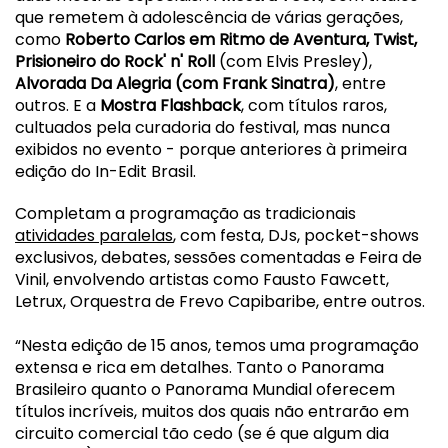
que remetem à adolescência de várias gerações,
como
Roberto Carlos em Ritmo de Aventura, Twist,
Prisioneiro do Rock' n' Roll
(com Elvis Presley),
Alvorada Da Alegria (com Frank Sinatra)
, entre
outros. E a
Mostra Flashback
, com títulos raros,
cultuados pela curadoria do festival, mas nunca
exibidos no evento - porque anteriores à primeira
edição do
In-Edit
Brasil
.
Completam a programação as tradicionais
atividades paralelas
, com festa, DJs, pocket-shows
exclusivos, debates, sessões comentadas e Feira de
Vinil, envolvendo artistas como Fausto Fawcett,
Letrux, Orquestra de Frevo Capibaribe, entre outros.
“Nesta edição de 15 anos, temos uma programação
extensa e rica em detalhes. Tanto o Panorama
Brasil
eiro quanto o Panorama Mundial oferecem
títulos incríveis, muitos dos quais não entrarão em
circuito comercial tão cedo (se é que algum dia