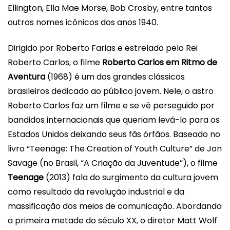
Ellington, Ella Mae Morse, Bob Crosby, entre tantos
outros nomes icônicos dos anos 1940.
Dirigido por Roberto Farias e estrelado pelo Rei
Roberto Carlos, o filme
Roberto Carlos em Ritmo de
Aventura
(1968) é um dos grandes clássicos
brasil
eiros dedicado ao público jovem. Nele, o astro
Roberto Carlos faz um filme e se vê perseguido por
bandidos internacionais que queriam levá-lo para os
Estados Unidos deixando seus fãs órfãos. Baseado no
livro “Teenage: The Creation of Youth Culture” de Jon
Savage (no
Brasil
, “A Criação da Juventude”), o filme
Teenage
(2013) fala do surgimento da cultura jovem
como resultado da revolução industrial e da
massificação dos meios de comunicação. Abordando
a primeira metade do século XX
, o diretor Matt Wolf