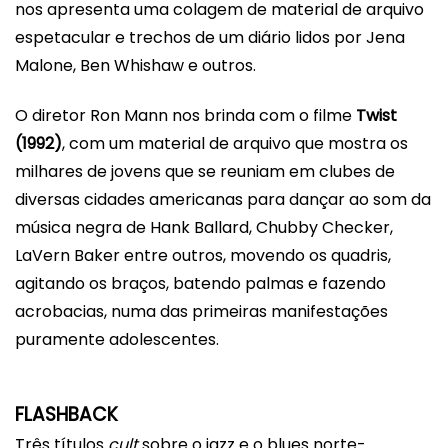
nos apresenta uma colagem de material de arquivo
espetacular e trechos de um diário lidos por Jena
Malone, Ben Whishaw e outros.
O diretor Ron Mann nos brinda com o filme
Twist
(1992)
, com um material de arquivo que mostra os
milhares de jovens que se reuniam em clubes de
diversas cidades americanas para dançar ao som da
música negra de Hank Ballard, Chubby Checker,
LaVern Baker entre outros, movendo os quadris,
agitando os braços, batendo palmas e fazendo
acrobacias, numa das primeiras manifestações
puramente adolescentes.
FLASHBACK
Três títulos
cult
sobre o jazz e o blues norte-