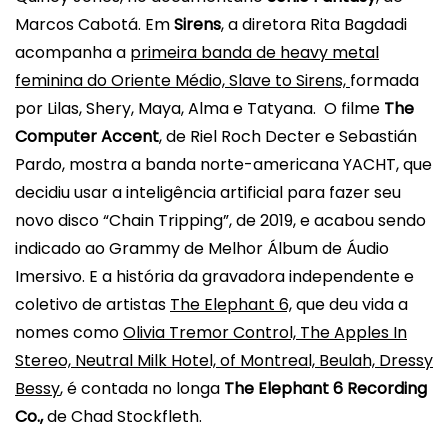
Marcos Cabotá. Em
Sirens
, a diretora Rita Bagdadi
acompanha a
primeira banda de heavy metal
feminina do Oriente Médio, Slave to Sirens,
formada
por Lilas, Shery, Maya, Alma e Tatyana. O filme
The
Computer Accent
, de Riel Roch Decter e Sebastián
Pardo, mostra a banda norte-americana YACHT, que
decidiu usar a inteligência artificial para fazer seu
novo disco “Chain Tripping”, de 2019, e acabou sendo
indicado ao Grammy de Melhor Álbum de Áudio
Imersivo. E a história da gravadora independente e
coletivo de artistas
The Elephant 6,
que deu vida a
nomes como
Olivia Tremor Control, The Apples In
Stereo, Neutral Milk Hotel, of Montreal, Beulah, Dressy
Bessy
, é contada no longa
The Elephant 6 Recording
Co.,
de Chad Stockfleth.