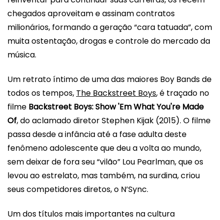
chegados aproveitam e assinam contratos
milionários, formando a geração “cara tatuada”, com
muita ostentação, drogas e controle do mercado da
música.
Um retrato íntimo de uma das maiores Boy Bands de
todos os tempos,
The Backstreet Boys
, é traçado no
filme
Backstreet Boys: Show 'Em What You're Made
Of
, do aclamado diretor Stephen Kijak (2015). O filme
passa desde a infância até a fase adulta deste
fenômeno adolescente que deu a volta ao mundo,
sem deixar de fora seu “vilão” Lou Pearlman, que os
levou ao estrelato, mas também, na surdina, criou
seus competidores diretos, o N’Sync.
Um dos títulos mais importantes na cultura