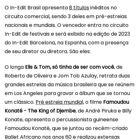
O
In-Edit
Brasil
apresenta
8 títulos
inéditos no
circuito comercial, sendo 3 deles em pré-estreias
nacionais e mundiais. O vencedor entra no circuito
In-Edit
de festivais e será exibido na edição de 2023
do
In-Edit
Barcelona, na Espanha, com a presença
de seu diretor ou diretora. São eles:
O longa
Elis & Tom, só tinha de ser com você
, de
Roberto de Oliveira e Jom Tob Azulay, retrata duas
grandes estrelas da música
brasil
eira que se reúnem
em Los Angeles para gravar o álbum que se tornou
um clássico.
Pré estreia mundial,
o filme
Famoudou
Konaté - The King of Djembe
, de André Piruka e Billy
Konate, apresenta o percussionista guineense
Famoudou Konaté, que se juntou ao recém-criado
Ballet Africano nos anos 60 e realizou extensas