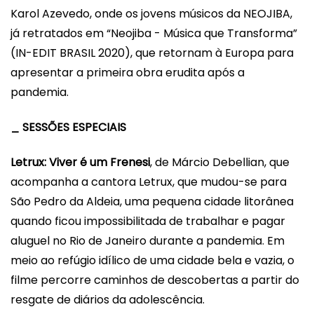
Karol Azevedo, onde os jovens músicos da NEOJIBA,
já retratados em “Neojiba - Música que Transforma”
(
IN-EDIT
BRASIL
2020), que retornam à Europa para
apresentar a primeira obra erudita após a
pandemia.
_ SESSÕES ESPECIAIS
Letrux: Viver é um Frenesi
, de Márcio Debellian, que
acompanha a cantora Letrux, que mudou-se para
São Pedro da Aldeia, uma pequena cidade litorânea
quando ficou impossibilitada de trabalhar e pagar
aluguel no Rio de Janeiro durante a pandemia. Em
meio ao refúgio idílico de uma cidade bela e vazia, o
filme percorre caminhos de descobertas a partir do
resgate de diários da adolescência.