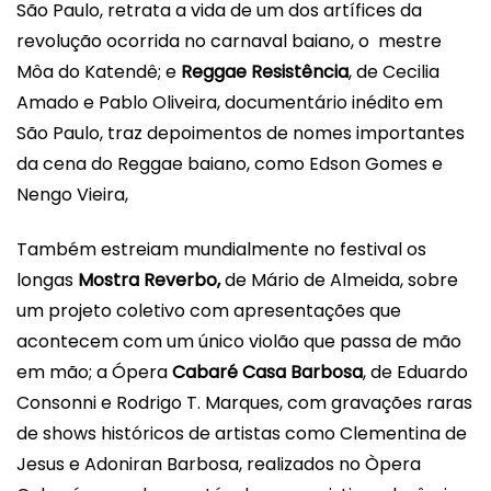
São Paulo, retrata a vida de um dos artífices da
revolução ocorrida no carnaval baiano, o mestre
Môa do Katendê; e
Reggae Resistência
, de Cecilia
Amado e Pablo Oliveira, documentário inédito em
São Paulo, traz depoimentos de nomes importantes
da cena do Reggae baiano, como Edson Gomes e
Nengo Vieira,
Também estreiam mundialmente no festival os
longas
Mostra Reverbo,
de Mário de Almeida, sobre
um projeto coletivo com apresentações que
acontecem com um único violão que passa de mão
em mão; a Ópera
Cabaré Casa Barbosa
, de Eduardo
Consonni e Rodrigo T. Marques, com gravações raras
de shows históricos de artistas como Clementina de
Jesus e Adoniran Barbosa, realizados no Òpera