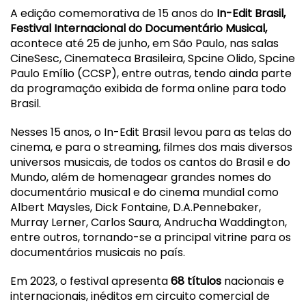
A edição comemorativa de 15 anos do
In-Edit
Brasil
,
Festival Internacional do Documentário Musical,
acontece até 25 de junho, em São Paulo,
nas salas
CineSesc, Cinemateca
Brasil
eira, Spcine Olido, Spcine
Paulo Emílio (CCSP), entre outras, tendo ainda parte
da programação exibida de forma on
line para todo
Brasil
.
Nesses 15 anos, o
In-Edit
Brasil
levou para as telas do
cinema, e para o streaming, filmes dos mais diversos
universos musicais, de todos os cantos do
Brasil
e do
Mundo, além de homenagear grandes nomes do
documentário musical e do cinema mundial como
Albert Maysles, Dick Fontaine, D.A.Pennebaker,
Murray Lerner, Carlos Saura, Andrucha Waddington,
entre outros, tornando-se a principal vitrine para os
documentários musicais no país.
Em 2023, o festival apresenta
68 títulos
nacionais e
internacionais, inéditos em circuito comercial de