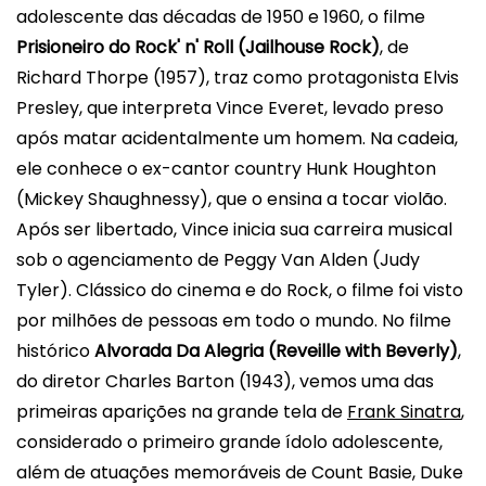
adolescente das décadas de 1950 e 1960, o filme
Prisioneiro do Rock' n' Roll (Jailhouse Rock)
, de
Richard Thorpe (1957), traz como protagonista
Elvis
Presley, que interpreta Vince Everet, levado preso
após matar acidentalmente um homem. Na cadeia,
ele conhece o ex-cantor country Hunk Houghton
(Mickey Shaughnessy), que o ensina a tocar violão.
Após ser libertado, Vince inicia sua carreira musical
sob o agenciamento de Peggy Van Alden (Judy
Tyler). Clássico do cinema e do Rock, o filme foi visto
por milhões de pessoas em todo o mundo.
No filme
histórico
Alvorada Da Alegria (Reveille with Beverly)
,
do diretor Charles Barton (1943), vemos uma das
primeiras aparições na grande tela de
Frank Sinatra
,
considerado o primeiro grande ídolo adolescente,
além de atuações memoráveis de Count Basie, Duke