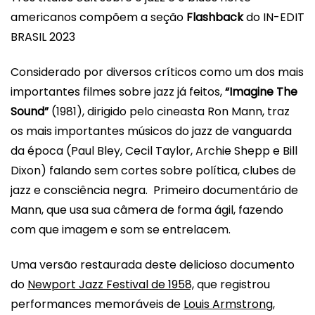
americanos compõem a seção
Flashback
do
IN-EDIT
BRASIL
2023
Considerado por diversos críticos como um dos mais
importantes filmes sobre jazz já feitos,
“Imagine The
Sound”
(1981), dirigido pelo cineasta Ron Mann, traz
os mais importantes músicos do jazz de vanguarda
da época (Paul Bley, Cecil Taylor, Archie Shepp e Bill
Dixon) falando sem cortes sobre política, clubes de
jazz e consciência negra. Primeiro documentário de
Mann, que usa sua câmera de forma ágil, fazendo
com que imagem e som se entrelacem.
Uma versão restaurada deste delicioso documento
do
Newport Jazz Festival de 1958,
que registrou
performances memoráveis de
Louis Armstrong,