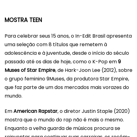
MOSTRA TEEN
Para celebrar seus 15 anos, o
In-Edit
Brasil
apresenta
uma seleção com 8 títulos que remetem à
adolescência e à juventude, desde o início do século
passado até os dias de hoje, como o K-Pop em
9
Muses of Star Empire
, de Hark-Joon Lee (2012), sobre
o grupo feminino 9Muses, da produtora Star Empire,
que faz parte de um dos mercados mais vorazes do
mundo.
Em
American Rapstar
, o diretor Justin Staple (2020)
mostra que o mundo do rap não é mais o mesmo.
Enquanto a velha guarda de músicos procura se
reinventar para continuar suas carreiras, os recém-