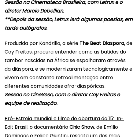
Sessão na Cinemateca
Brasil
eira, com Letrux e o
diretor Marcio Debellian.
**Depois da sessão, Letrux lerá algumas poesias, em
tarde autógrafos.
Produzida por Kondzilla, a série
The Beat Diaspora,
de
Coy Freitas, procura entender como as batidas do
tambor nascidas na África se espalharam através
da diáspora, e se modernizaram tecnologicamente e
vivem em constante retroalimentação entre
diferentes comunidades afro-diaspóricas.
Sessão no CineSesc, com o diretor Coy Freitas e
equipe de realização.
Pré-Estreia mundial e filme de abertura do 15º
In-
Edit
Brasil
, o documentário
Chic Show
, de Emílio
Domingos e Felipe Giuntini, resgata um dos mais