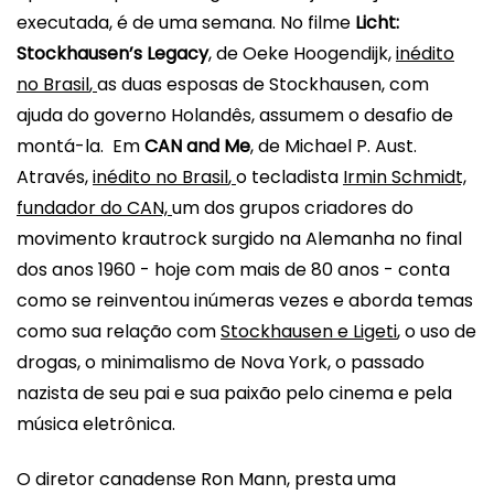
executada, é de uma semana. No filme
Licht:
Stockhausen’s Legacy
, de Oeke Hoogendijk,
inédito
no
Brasil
,
as duas esposas de Stockhausen, com
ajuda do governo Holandês, assumem o desafio de
montá-la. Em
CAN and Me
, de Michael P. Aust.
Através,
inédito no
Brasil
,
o tecladista
Irmin Schmidt,
fundador do CAN,
um dos grupos criadores do
movimento krautrock surgido na Alemanha no final
dos anos 1960 - hoje com mais de 80 anos - conta
como se reinventou inúmeras vezes e aborda temas
como sua relação com
Stockhausen e Ligeti
, o uso de
drogas, o minimalismo de Nova York, o passado
nazista de seu pai e sua paixão pelo cinema e pela
música eletrônica.
O diretor canadense Ron Mann, presta uma