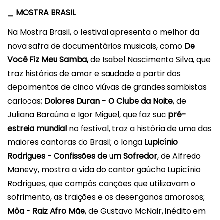
_
MOSTRA
BRASIL
Na Mostra
Brasil
, o festival apresenta o melhor da
nova safra de documentários musicais, como
De
Você Fiz Meu Samba,
de
Isabel Nascimento Silva, que
traz histórias de amor e saudade a partir dos
depoimentos de cinco viúvas de grandes sambistas
cariocas;
Dolores Duran - O Clube da Noite
, de
Juliana Baraúna e Igor Miguel, que faz sua
pré-
estreia mundial
no festival, traz a história de uma das
maiores cantoras do
Brasil
;
o longa
Lupicínio
Rodrigues - Confissões de um Sofredor
, de
Alfredo
Manevy,
mostra a vida do cantor gaúcho Lupicínio
Rodrigues, que compôs canções que utilizavam o
sofrimento, as traições e os desenganos amorosos;
Môa - Raiz Afro Mãe
, de Gustavo McNair, inédito em