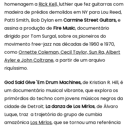
homenagem a
Rick Kell,
luthier que fez guitarras com
madeira de prédios demolidos em NY para Lou Reed,
Patti Smith, Bob Dylan em
Carmine Street Guitars,
e
assina a produção de
Fire Music
, documentário
dirigido por Tom Surgal, sobre os
pioneiros do
movimento free-jazz nas décadas de 1960 e 1970,
como
Ornette Coleman, Cecil Taylor, Sun Ra, Albert
Ayler e John Coltrane
, a partir de um arquivo
riquíssimo.
God Said Give 'Em Drum Machines,
de Kristian R. Hill, é
um documentário musical vibrante, que explora os
primórdios do techno com jovens músicos negros da
cidade de Detroit;
La danza de Los Mirlos
, de Álvaro
Luque, traz a trajetória do grupo de cumbia
amazônica
Los Mirlos
, que se tornou uma referência