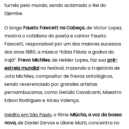
turnês pelo mundo, sendo aclamado o Rei do
Djembe.
O longa
Fausto Fawcett na Cabeça
, de Victor Lopez,
mostra o cotidiano do poeta e cantor Fausto
Fawcett,
responsável por um dos maiores sucessos
dos anos 1980, a música “Kátia Flávia: a godiva do
Irajá”
.
Frevo Michiles
, de
Helder Lopes
, faz sua
pré-
estreia mundial
no festival,
trazendo a trajetória de
Jota Michiles, compositor de frevos antológicos,
sendo reverenciado por grandes artistas
pernambucanos, como Getúlio Cavalcanti, Maestro
Edson Rodrigues e Alceu Valença.
Inédito em São Paulo
, o filme
Miúcha, a voz da bossa
nova,
de Daniel Zarvos e Liliane Mutti, concentra no