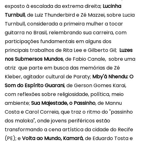
exposto à escalada da extrema direita;
Lucinha
Turnbull
, de Luiz Thunderbird e Zé Mazzei, sobre
Lucia
Turnbull, considerada a primeira mulher a tocar
guitarra no
Brasil
, relembrando sua carreira, com
participações fundamentais em alguns dos
principais trabalhos de Rita Lee e Gilberto Gil;
Luzes
nos Submersos Mundos
, de Fabio Canale, sobre uma
atriz que parte em busca das memórias de Zé
Kleber, agitador cultural de Paraty;
Mby'á Nhendu: O
Som do Espírito Guarani
, de Gerson Gomes Karai,
com reflexões sobre religiosidade, política, meio
ambiente;
Sua Majestade, o Passinho
, de Mannu
Costa e Carol Correia, que traz o ritmo do "passinho
dos maloka", onde jovens periféricos estão
transformando a cena artística da cidade do Recife
(PE); e
Volta ao Mundo, Kamará
, de Eduardo Tosta e