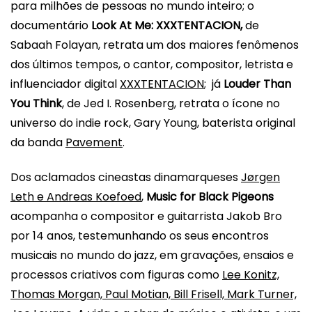
para milhões de pessoas no mundo inteiro; o
documentário
Look At Me: XXXTENTACION,
de
Sabaah Folayan, retrata um dos maiores fenômenos
dos últimos tempos, o cantor, compositor, letrista e
influenciador digital
XXXTENTACION
; já
Louder Than
You Think
, de Jed I. Rosenberg, retrata o ícone no
universo do indie rock, Gary Young, baterista original
da banda
Pavement
.
Dos aclamados cineastas dinamarqueses
Jørgen
Leth e Andreas Koefoed
,
Music for Black Pigeons
acompanha o compositor e guitarrista Jakob Bro
por 14 anos, testemunhando os seus encontros
musicais no mundo do jazz, em gravações, ensaios e
processos criativos com figuras como
Lee Konitz,
Thomas Morgan, Paul Motian, Bill Frisell, Mark Turner,