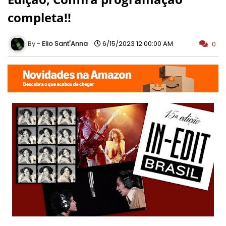
completa!!
Elio Sant'Anna
6/15/2023 12:00:00 AM
0