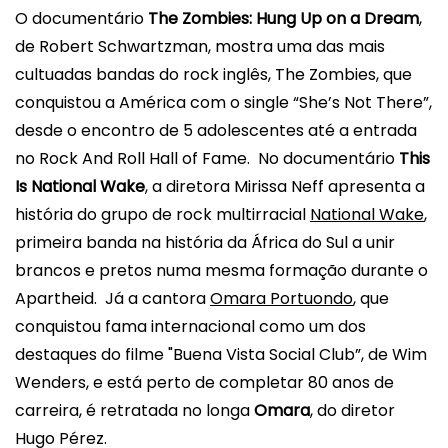
O documentário
The Zombies: Hung Up on a Dream
,
de Robert Schwartzman, mostra uma das mais
cultuadas bandas do rock inglês, The Zombies, que
conquistou a América com o single “She’s Not There”,
desde o encontro de 5 adolescentes até a entrada
no Rock And Roll Hall of Fame. No documentário
This
Is National Wake
, a diretora Mirissa Neff apresenta a
história do grupo de rock multirracial
National Wake
,
primeira banda na história da África do Sul a unir
brancos e pretos numa mesma formação durante o
Apartheid. Já a cantora
Omara Portuondo
, que
conquistou fama internacional como um dos
destaques do filme "Buena Vista Social Club”, de Wim
Wenders, e está perto de completar 80 anos de
carreira, é retratada no longa
Omara
, do diretor
Hugo Pérez.