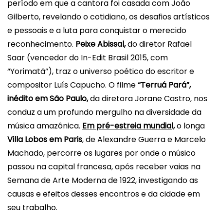
período em que a cantora foi casada com João
Gilberto, revelando o cotidiano, os desafios artísticos
e pessoais e a luta para conquistar o merecido
reconhecimento.
Peixe Abissal,
do diretor Rafael
Saar (vencedor do
In-Edit
Brasil
2015, com
“Yorimatã”), traz o universo poético do escritor e
compositor Luís Capucho.
O filme
“Terruá Pará”,
inédito em São Paulo,
da diretora Jorane Castro, nos
conduz a um profundo mergulho na diversidade da
música amazônica.
Em pré-estreia mundial,
o longa
Villa Lobos em Paris
, de Alexandre Guerra e Marcelo
Machado, percorre os lugares por onde o músico
passou na capital francesa, após receber vaias na
Semana de Arte Moderna de 1922, investigando as
causas e efeitos desses encontros e da cidade em
seu trabalho.