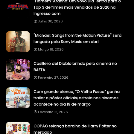
"Homem-Aranha: Um Novo Dia" entra para o
Top 3 de filmes mais vendidos de 2026 na
Ingresso.com
Julho 30, 2026
"Michael: Songs from the Motion Picture" será
lançado pela Sony Music em abril
Março 16, 2026
Casillero del Diablo brinda pelo cinema no
BAFTA
Fevereiro 27, 2026
Com grande elenco, “O Velho Fusca” ganha
trailer e pôster oficiais; estreia nos cinemas
acontece no dia 19 de março
Fevereiro 15, 2026
COPAG relança baralho de Harry Potter no
mercado