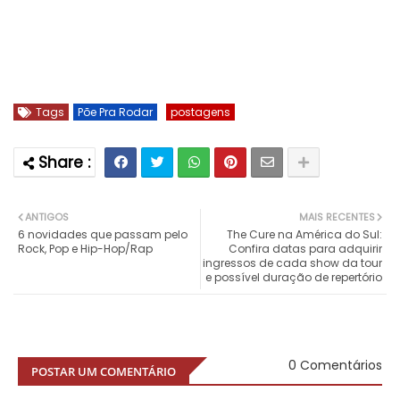
Tags
Põe Pra Rodar
postagens
ANTIGOS
MAIS RECENTES
6 novidades que passam pelo
The Cure na América do Sul:
Rock, Pop e Hip-Hop/Rap
Confira datas para adquirir
ingressos de cada show da tour
e possível duração de repertório
0 Comentários
POSTAR UM COMENTÁRIO