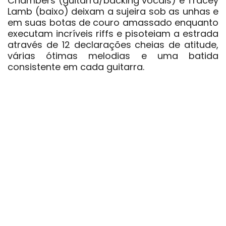
Chambers
(guitarra/backing vocals) e
Tracey
Lamb
(baixo) deixam a sujeira sob as unhas e
em suas botas de couro amassado enquanto
executam incríveis riffs e pisoteiam a estrada
através de 12 declarações cheias de atitude,
várias ótimas melodias e uma batida
consistente em cada guitarra.