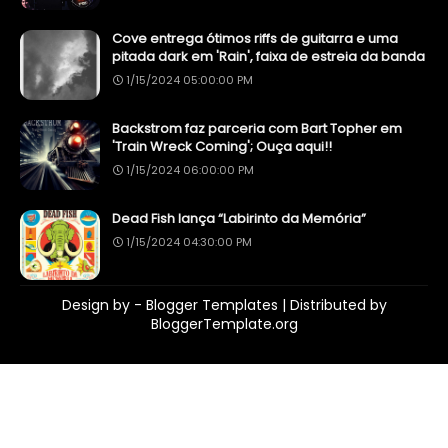
Cove entrega ótimos riffs de guitarra e uma
pitada dark em 'Rain', faixa de estreia da banda
1/15/2024 05:00:00 PM
Backstrom faz parceria com Bart Topher em
'Train Wreck Coming'; Ouça aqui!!
1/15/2024 06:00:00 PM
Dead Fish lança “Labirinto da Memória”
1/15/2024 04:30:00 PM
Design by -
Blogger Templates
| Distributed by
BloggerTemplate.org