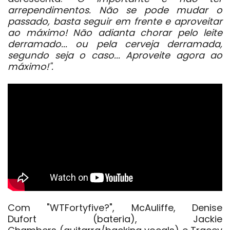
arrependimentos. Não se pode mudar o
passado, basta seguir em frente e aproveitar
ao máximo! Não adianta chorar pelo leite
derramado... ou pela cerveja derramada,
segundo seja o caso... Aproveite agora ao
máximo!".
Com
"WTFortyfive?"
,
McAuliffe
,
Denise
Dufort
(bateria),
Jackie