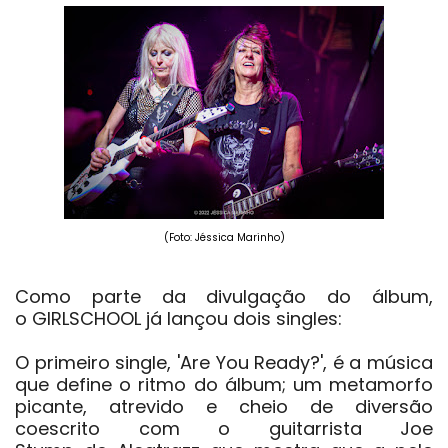
(Foto: Jéssica Marinho)
Como parte da divulgação do álbum,
o
GIRLSCHOOL
já lançou dois singles:
O primeiro single,
'Are You Ready?'
, é a música
que define o ritmo do álbum; um metamorfo
picante, atrevido e cheio de diversão
coescrito com o guitarrista
Joe