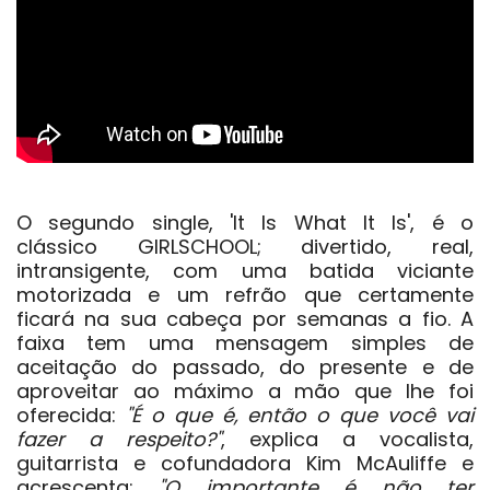
O segundo single,
'It Is What It Is'
, é o
clássico
GIRLSCHOOL
; divertido, real,
intransigente, com uma batida viciante
motorizada e um refrão que certamente
ficará na sua cabeça por semanas a fio. A
faixa tem uma mensagem simples de
aceitação do passado, do presente e de
aproveitar ao máximo a mão que lhe foi
oferecida:
"É o que é, então o que você vai
fazer a respeito?"
, explica a vocalista,
guitarrista e cofundadora
Kim McAuliffe
e
acrescenta:
"O importante é não ter