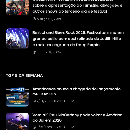
sobre a apresentação do Turnstile, ativações e
outros shows do terceiro dia de festival
Março 24, 2026
Best of and Blues Rock 2025: Festival termina em
grande estilo com soul refinado de Judith Hill e
o rock consagrado do Deep Purple
Junho 16, 2025
TOP 5 DA SEMANA
Americanas anuncia chegada do lançamento
de Oreo BTS
7/31/2026 04:00:00 PM
Vem aí? Paul McCartney pode voltar à América
do Sul em 2026
3/19/2026 02:30:00 PM