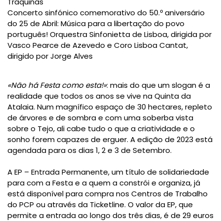
Traquinas
Concerto sinfónico comemorativo do 50.º aniversário
do 25 de Abril: Música para a libertação do povo
português! Orquestra Sinfonietta de Lisboa, dirigida por
Vasco Pearce de Azevedo e Coro Lisboa Cantat,
dirigido por Jorge Alves
«Não há Festa como esta!»
: mais do que um slogan é a
realidade que todos os anos se vive na Quinta da
Atalaia. Num magnífico espaço de 30 hectares, repleto
de árvores e de sombra e com uma soberba vista
sobre o Tejo, ali cabe tudo o que a criatividade e o
sonho forem capazes de erguer. A edição de 2023 está
agendada para os dias 1, 2 e 3 de Setembro.
A EP – Entrada Permanente, um título de solidariedade
para com a Festa e a quem a constrói e organiza, já
está disponível para compra nos Centros de Trabalho
do PCP ou através da Ticketline. O valor da EP, que
permite a entrada ao longo dos três dias, é de 29 euros