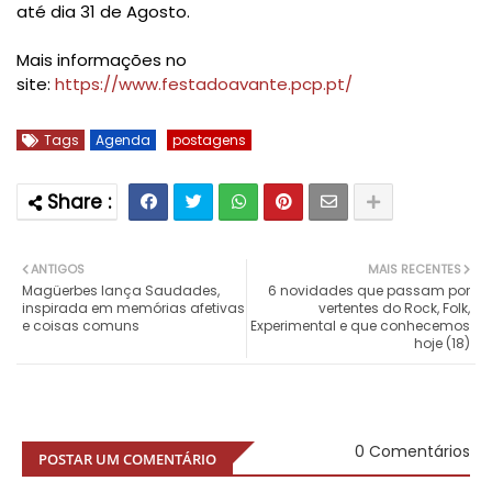
até dia 31 de Agosto.
Mais informações no
site:
https://www.festadoavante.pcp.pt/
Tags
Agenda
postagens
ANTIGOS
MAIS RECENTES
Magüerbes lança Saudades,
6 novidades que passam por
inspirada em memórias afetivas
vertentes do Rock, Folk,
e coisas comuns
Experimental e que conhecemos
hoje (18)
0 Comentários
POSTAR UM COMENTÁRIO