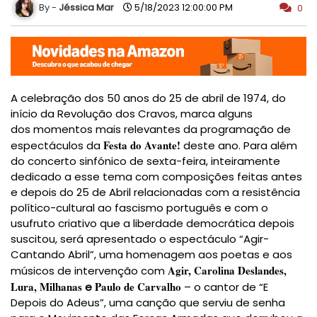
Jéssica Mar
5/18/2023 12:00:00 PM
0
A celebração dos 50 anos do 25 de abril de 1974, do
início da Revolução dos Cravos, marca alguns
dos
momentos mais relevantes da programação de
Festa do Avante!
espectáculos da
deste ano.
Para além
do concerto sinfónico de sexta-feira, inteiramente
dedicado a esse tema com composições
feitas antes
e depois do 25 de Abril relacionadas com a resistência
político-cultural ao fascismo
português e com o
usufruto criativo que a liberdade democrática depois
suscitou, será apresentado o
espectáculo “Agir-
Cantando Abril”, uma homenagem aos poetas e aos
Agir, Carolina Deslandes,
músicos de intervenção com
Lura, Milhanas
Paulo de Carvalho
e
– o cantor de “E
Depois do Adeus”, uma
canção que serviu de senha