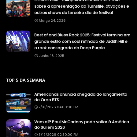
sobre a apresentação do Turnstile, ativações e
outros shows do terceiro dia de festival
Março 24, 2026
Best of and Blues Rock 2025: Festival termina em
grande estilo com soul refinado de Judith Hill e
o rock consagrado do Deep Purple
Junho 16, 2025
TOP 5 DA SEMANA
Americanas anuncia chegada do lançamento
de Oreo BTS
7/31/2026 04:00:00 PM
Vem aí? Paul McCartney pode voltar à América
do Sul em 2026
3/19/2026 02:30:00 PM