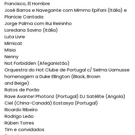
Francisco, El Hombre
José Barros e Navegante com Mimmo Epifani (Itália) e
Planície Cantada
Jorge Palma com Rui Reininho
Loredana Savino (Itália)
Luta Livre
Mimicat
Mísia
Nenny
Not Forbidden (Afeganistão)
Orquestra do Hot Clube de Portugal c/ Selma Uamusse
homenagem a Duke Ellington (Black, Brown
and Beige)
Ratos de Porão
Rave Avante! Photonz (Portugal) DJ Satélite (Angola)
Ciel (China-Canadá) Ecstasya (Portugal)
Ricardo Ribeiro
Rodrigo Leão
Rúben Torres
Tim e convidados