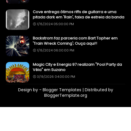
Cove entrega ótimos riffs de guitarra e uma
pitada dark em 'Rain', faixa de estreia da banda
1/15/2024 05:00:00 PM
Backstrom faz parceria com Bart Topher em
'Train Wreck Coming'; Ouça aqui!!
1/15/2024 06:00:00 PM
Magic City e Energia 97 realizam "Pool Party da
Véia" em Suzano
3/19/2026 04:00:00 PM
Design by -
Blogger Templates
| Distributed by
BloggerTemplate.org