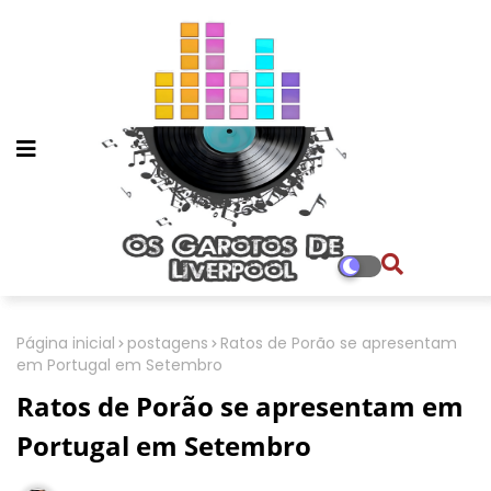
Página inicial
postagens
Ratos de Porão se apresentam
em Portugal em Setembro
Ratos de Porão se apresentam em
Portugal em Setembro