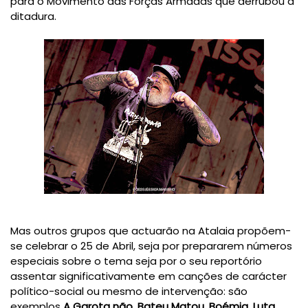
para o Movimento das Forças Armadas que derrubou a
ditadura.
Mas outros grupos que actuarão na Atalaia propõem-
se celebrar o 25 de Abril, seja por prepararem números
especiais sobre o tema seja por o seu reportório
assentar significativamente em canções de carácter
político-social ou mesmo de intervenção: são
exemplos
A Garota não, Bateu Matou, Boémia,
Luta