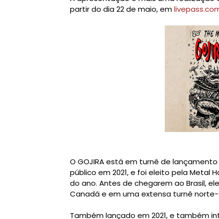
partir do dia 22 de maio, em
livepass.com
O GOJIRA está em turnê de lançamento 
público em 2021, e foi eleito pela Met
do ano. Antes de chegarem ao Brasil, el
Canadá e em uma extensa turnê norte-
Também lançado em 2021, e também inte