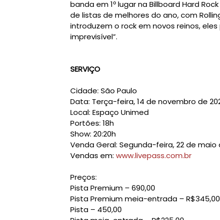
banda em 1º lugar na Billboard Hard Roc
de listas de melhores do ano, com Rolli
introduzem o rock em novos reinos, el
imprevisível”.
SERVIÇO
Cidade: São Paulo
Data: Terça-feira, 14 de novembro de 20
Local: Espaço Unimed
Portões: 18h
Show: 20:20h
Venda Geral: Segunda-feira, 22 de maio 
Vendas em:
www.livepass.com.br
Preços:
Pista Premium – 690,00
Pista Premium meia-entrada – R$345,00
Pista – 450,00