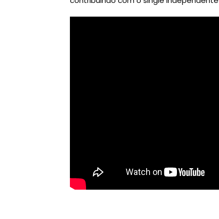
contribuindo com o single independente