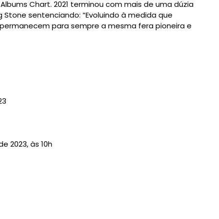
k Albums Chart. 2021 terminou com mais de uma dúzia
ng Stone sentenciando: “Evoluindo à medida que
es permanecem para sempre a mesma fera pioneira e
23
de 2023, às 10h