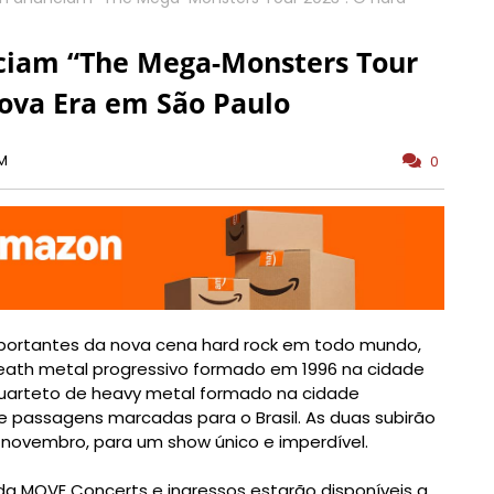
ciam “The Mega-Monsters Tour
ova Era em São Paulo
AM
0
portantes da nova cena hard rock em todo mundo,
death metal progressivo formado em 1996 na cidade
uarteto de heavy metal formado na cidade
e passagens marcadas para o Brasil. As duas subirão
 novembro, para um show único e imperdível.
a MOVE Concerts e ingressos estarão disponíveis a