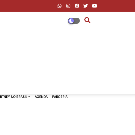
DESCONTOS AMAZON & ML
PAUL MCCARTNEY NO BRASIL