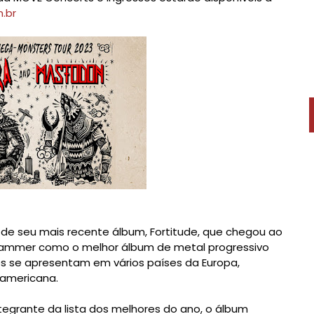
.br
de seu mais recente álbum, Fortitude, que chegou ao
al Hammer como o melhor álbum de metal progressivo
es se apresentam em vários países da Europa,
americana.
grante da lista dos melhores do ano, o álbum