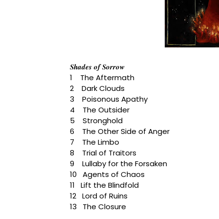
Shades of Sorrow
1 The Aftermath
2 Dark Clouds
3 Poisonous Apathy
4 The Outsider
5 Stronghold
6 The Other Side of Anger
7 The Limbo
8 Trial of Traitors
9 Lullaby for the Forsaken
10 Agents of Chaos
11 Lift the Blindfold
12 Lord of Ruins
13 The Closure