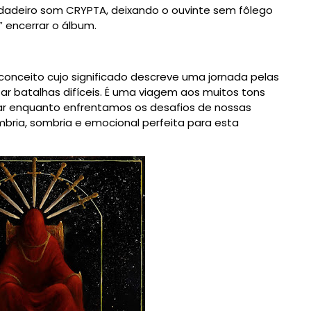
rdadeiro som CRYPTA, deixando o ouvinte sem fôlego
” encerrar o álbum.
onceito cujo significado descreve uma jornada pelas
r batalhas difíceis. É uma viagem aos muitos tons
ar enquanto enfrentamos os desafios de nossas
ombria, sombria e emocional perfeita para esta