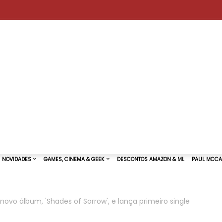
ovo álbum, 'Shades of Sorrow', e lança primeiro single
TURAS DE SHOWS
NOVIDADES
GAMES, CINEMA & GEEK