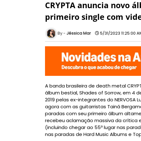
CRYPTA anuncia novo álb
primeiro single com vide
Jéssica Mar
5/31/2023 11:25:00 A
A banda brasileira de death metal CRYP
álbum bestial, Shades of Sorrow, em 4 
2019 pelas ex-integrantes do NERVOSA Lu
agora com as guitarristas Tainá Bergama
paradas com seu primeiro álbum altamen
recebeu aclamação massiva da crítica e
(incluindo chegar ao 55º lugar nas parad
nas paradas de Hard Music Albums e Top