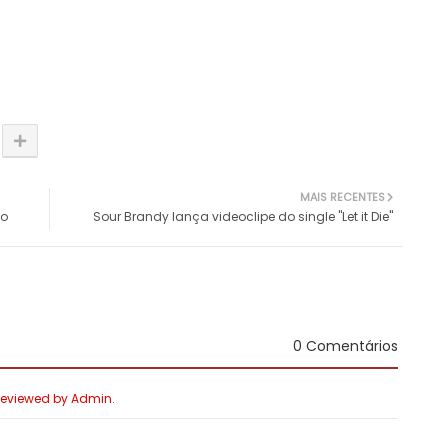
MAIS RECENTES
 o
Sour Brandy lança videoclipe do single "Let it Die"
0 Comentários
 Reviewed by Admin.