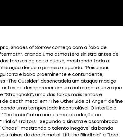
pria, Shades of Sorrow começa com a faixa de
ftermath”, criando uma atmosfera sinistra antes de
dos ferozes de cair o queixo, mostrando toda a
nteração desde o primeiro segundo. “Poisonous
 guitarra e baixo proeminente e contundente,
less “The Outsider” desencadeia um ataque maciço
s, antes de desaparecer em um outro mais suave que
 “Stronghold”, uma das faixas mais lentas e
a de death metal em “The Other Side of Anger” define
cando uma tempestade incontrolável. O interlúdio
do “The Limbo” atua como uma introdução ao
Trial of Traitors”. Seguindo a sinistra e assombrada
of Chaos”, mostrando o talento inegável da banda
 faixas de death metal “Lift the Blindfold” e “Lord