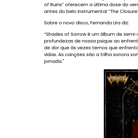
of Ruins” oferecem a última dose do ve
antes do belo instrumental “The Closure
Sobre o novo disco, Fernanda Lira diz:
“Shades of Sorrow é um álbum de semi-c
profundezas de nossa psique ao enfrenta
de dor que às vezes temos que enfrent
vidas. As canções são a trilha sonora s
jornada."