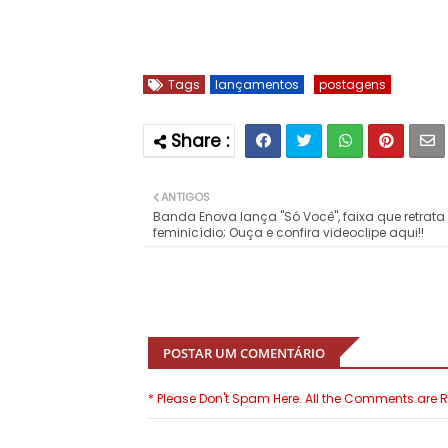
Tags
lançamentos
postagens
ANTIGOS
Banda Enova lança "Só Você", faixa que retrata
feminicídio; Ouça e confira videoclipe aqui!!
POSTAR UM COMENTÁRIO
* Please Don't Spam Here. All the Comments are