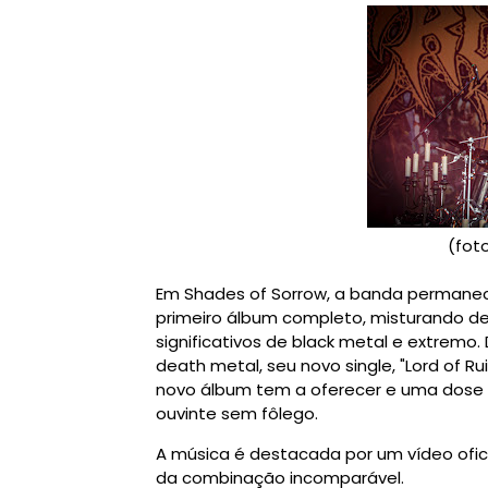
(fot
Em Shades of Sorrow, a banda permanece
primeiro álbum completo, misturando d
significativos de black metal e extremo
death metal, seu novo single, "Lord of R
novo álbum tem a oferecer e uma dose
ouvinte sem fôlego.
A música é destacada por um vídeo ofi
da combinação incomparável.