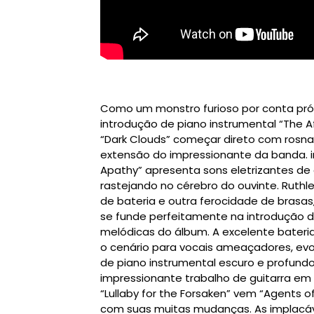
Como um monstro furioso por conta pró
introdução de piano instrumental “The A
“Dark Clouds” começar direto com rosna
extensão do impressionante da banda. i
Apathy” apresenta sons eletrizantes de
rastejando no cérebro do ouvinte. Ruth
de bateria e outra ferocidade de brasa
se funde perfeitamente na introdução de
melódicas do álbum. A excelente bateri
o cenário para vocais ameaçadores, evo
de piano instrumental escuro e profun
impressionante trabalho de guitarra em “
“Lullaby for the Forsaken” vem “Agents 
com suas muitas mudanças. As implacáveis