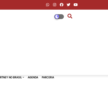
DESCONTOS AMAZON & ML
PAUL MCCARTNEY NO BRASIL