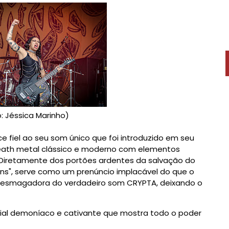
o: Jéssica Marinho)
 fiel ao seu som único que foi introduzido em seu
eath metal clássico e moderno com elementos
. Diretamente dos portões ardentes da salvação do
uins", serve como um prenúncio implacável do que o
 esmagadora do verdadeiro som CRYPTA, deixando o
cial demoníaco e cativante que mostra todo o poder