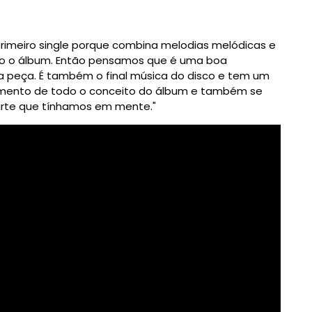
o primeiro single porque combina melodias melódicas e
do o álbum. Então pensamos que é uma boa
a peça. É também o final música do disco e tem um
hamento de todo o conceito do álbum e também se
arte que tínhamos em mente."