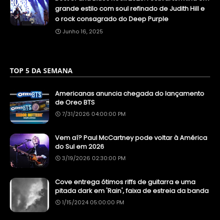
grande estilo com soul refinado de Judith Hill e
o rock consagrado do Deep Purple
Junho 16, 2025
TOP 5 DA SEMANA
Americanas anuncia chegada do lançamento
de Oreo BTS
7/31/2026 04:00:00 PM
Vem aí? Paul McCartney pode voltar à América
do Sul em 2026
3/19/2026 02:30:00 PM
Cove entrega ótimos riffs de guitarra e uma
pitada dark em 'Rain', faixa de estreia da banda
1/15/2024 05:00:00 PM