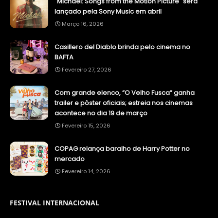
"Michael: Songs from the Motion Picture" será
lançado pela Sony Music em abril
Março 16, 2026
Casillero del Diablo brinda pelo cinema no
BAFTA
Fevereiro 27, 2026
Com grande elenco, “O Velho Fusca” ganha
trailer e pôster oficiais; estreia nos cinemas
acontece no dia 19 de março
Fevereiro 15, 2026
COPAG relança baralho de Harry Potter no
mercado
Fevereiro 14, 2026
FESTIVAL INTERNACIONAL