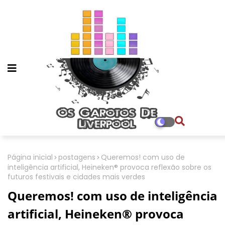
Página inicial
postagens
Queremos! com uso de
inteligência artificial, Heineken® provoca reflexão sobre os
futuros festivais e cidades mais verdes
Queremos! com uso de inteligência
artificial, Heineken® provoca