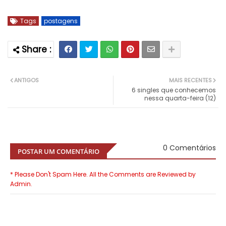
Tags
postagens
ANTIGOS
MAIS RECENTES
6 singles que conhecemos
nessa quarta-feira (12)
0 Comentários
POSTAR UM COMENTÁRIO
* Please Don't Spam Here. All the Comments are Reviewed by
Admin.