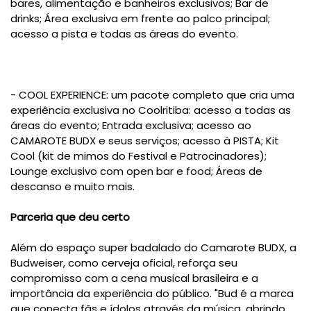
bares, alimentação e banheiros exclusivos; Bar de
drinks; Área exclusiva em frente ao palco principal;
acesso a pista e todas as áreas do evento.
- COOL EXPERIENCE: um pacote completo que cria uma
experiência exclusiva no Coolritiba: acesso a todas as
áreas do evento; Entrada exclusiva; acesso ao
CAMAROTE BUDX e seus serviços; acesso à PISTA; Kit
Cool (kit de mimos do Festival e Patrocinadores);
Lounge exclusivo com open bar e food; Áreas de
descanso e muito mais.
Parceria que deu certo
Além do espaço super badalado do Camarote BUDX, a
Budweiser, como cerveja oficial, reforça seu
compromisso com a cena musical brasileira e a
importância da experiência do público. "Bud é a marca
que conecta fãs e ídolos através da música, abrindo