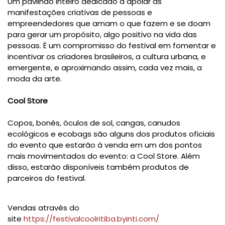
Um pavilhão inteiro dedicado a apoiar as
manifestações criativas de pessoas e
empreendedores que amam o que fazem e se doam
para gerar um propósito, algo positivo na vida das
pessoas. É um compromisso do festival em fomentar e
incentivar os criadores brasileiros, a cultura urbana, e
emergente, e aproximando assim, cada vez mais, a
moda da arte.
Cool Store
Copos, bonés, óculos de sol, cangas, canudos
ecológicos e ecobags são alguns dos produtos oficiais
do evento que estarão à venda em um dos pontos
mais movimentados do evento: a Cool Store. Além
disso, estarão disponíveis também produtos de
parceiros do festival.
Vendas através do
site
https://festivalcoolritiba.byinti.com/