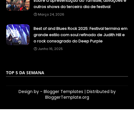
sobre a apresentação do Turnstile, ativações e
outros shows do terceiro dia de festival
Março 24, 2026
Best of and Blues Rock 2025: Festival termina em
grande estilo com soul refinado de Judith Hill e
o rock consagrado do Deep Purple
Junho 16, 2025
TOP 5 DA SEMANA
Design by -
Blogger Templates
| Distributed by
BloggerTemplate.org