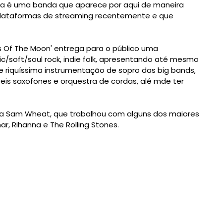
ssa é uma banda que aparece por aqui de maneira
 plataformas de streaming recentemente e que
s Of The Moon' entrega para o público uma
ic/soft/soul rock, indie folk, apresentando até mesmo
 riquíssima instrumentação de sopro das big bands,
eis saxofones e orquestra de cordas, alé mde ter
ina Sam Wheat, que trabalhou com alguns dos maiores
r, Rihanna e The Rolling Stones.