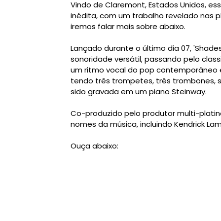
Vindo de Claremont, Estados Unidos, e
inédita, com um trabalho revelado nas
iremos falar mais sobre abaixo.
Lançado durante o último dia 07, 'Shade
sonoridade versátil, passando pelo class
um ritmo vocal do pop contemporâneo e
tendo três trompetes, três trombones, s
sido gravada em um piano Steinway.
Co-produzido pelo produtor multi-plat
nomes da música, incluindo Kendrick Lama
Ouça abaixo: