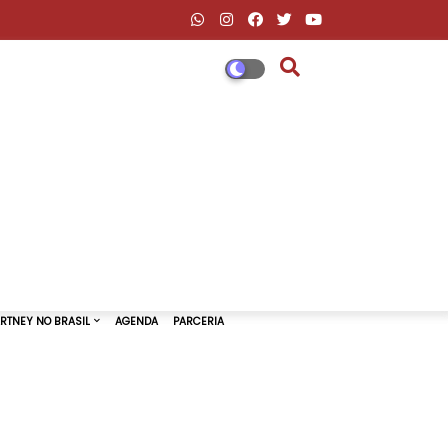
DESCONTOS AMAZON & ML
PAUL MCCARTNEY NO BRASIL