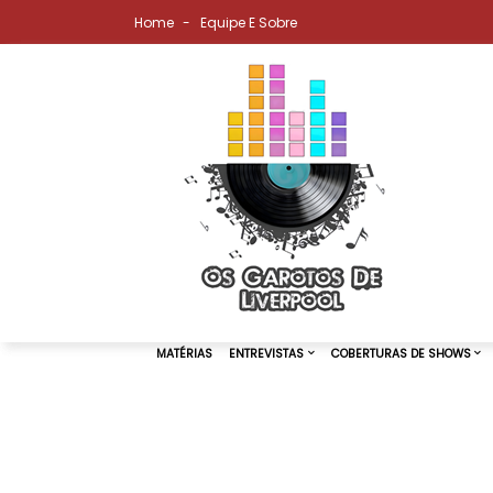
Home
Equipe E Sobre
MATÉRIAS
ENTREVISTAS
COBER