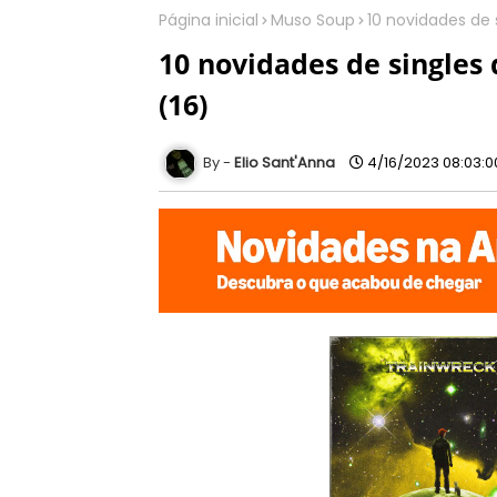
Página inicial
Muso Soup
10 novidades de
10 novidades de single
(16)
Elio Sant'Anna
4/16/2023 08:03:0