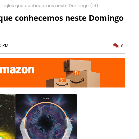
 singles que conhecemos neste Domingo (16)
s que conhecemos neste Domingo
0 PM
0