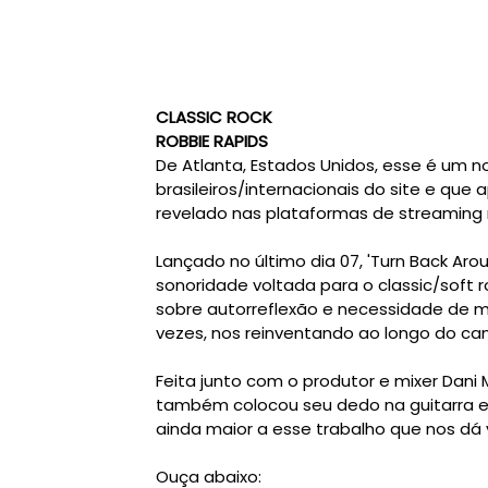
CLASSIC ROCK
ROBBIE RAPIDS
De Atlanta, Estados Unidos, esse é um n
brasileiros/internacionais do site e qu
revelado nas plataformas de streaming 
Lançado no último dia 07, 'Turn Back Ar
sonoridade voltada para o classic/soft r
sobre autorreflexão e necessidade de m
vezes, nos reinventando ao longo do ca
Feita junto com o produtor e mixer Dani 
também colocou seu dedo na guitarra e
ainda maior a esse trabalho que nos dá 
Ouça abaixo: