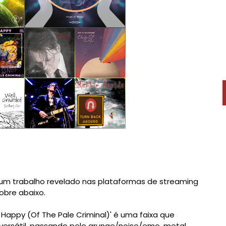
um trabalho revelado nas plataformas de streaming
obre abaixo.
 Happy (Of The Pale Criminal)' é uma faixa que
versátil, passando pelo grunge/noise/emo, metal