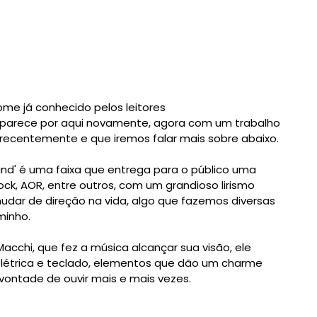
ome já conhecido pelos leitores
e aparece por aqui novamente, agora com um trabalho
recentemente e que iremos falar mais sobre abaixo.
ound' é uma faixa que entrega para o público uma
ock, AOR, entre outros, com um grandioso lirismo
udar de direção na vida, algo que fazemos diversas
minho.
Macchi, que fez a música alcançar sua visão, ele
létrica e teclado, elementos que dão um charme
vontade de ouvir mais e mais vezes.