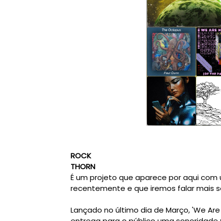
ROCK
THORN
É um projeto que aparece por aqui com 
recentemente e que iremos falar mais s
Lançado no último dia de Março, 'We Are
entrega para o público uma sonoridade 