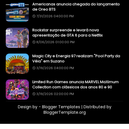
Americanas anuncia chegada do lançamento
de Oreo BTS
7/31/2026 04:00:00 PM
Rockstar surpreende e levará nova
apresentação de GTA 6 para a Netflix
8/06/2026 01:00:00 PM
Magic City e Energia 97 realizam "Pool Party da
Véia" em Suzano
3/19/2026 04:00:00 PM
Limited Run Games anuncia MARVEL MaXimum
Collection com clássicos dos anos 80 e 90
3/19/2026 02:00:00 PM
Design by -
Blogger Templates
| Distributed by
BloggerTemplate.org