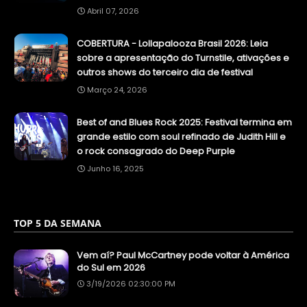
Abril 07, 2026
COBERTURA - Lollapalooza Brasil 2026: Leia
sobre a apresentação do Turnstile, ativações e
outros shows do terceiro dia de festival
Março 24, 2026
Best of and Blues Rock 2025: Festival termina em
grande estilo com soul refinado de Judith Hill e
o rock consagrado do Deep Purple
Junho 16, 2025
TOP 5 DA SEMANA
Vem aí? Paul McCartney pode voltar à América
do Sul em 2026
3/19/2026 02:30:00 PM