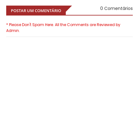
0 Comentários
POSTAR UM COMENTÁRIO
* Please Don't Spam Here. All the Comments are Reviewed by
Admin.