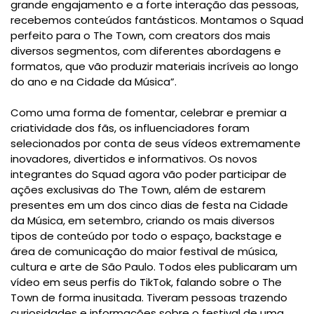
grande engajamento e a forte interação das pessoas,
recebemos conteúdos fantásticos. Montamos o Squad
perfeito para o The Town, com creators dos mais
diversos segmentos, com diferentes abordagens e
formatos, que vão produzir materiais incríveis ao longo
do ano e na Cidade da Música”.
Como uma forma de fomentar, celebrar e premiar a
criatividade dos fãs, os influenciadores foram
selecionados por conta de seus vídeos extremamente
inovadores, divertidos e informativos. Os novos
integrantes do Squad agora vão poder participar de
ações exclusivas do The Town, além de estarem
presentes em um dos cinco dias de festa na Cidade
da Música, em setembro, criando os mais diversos
tipos de conteúdo por todo o espaço, backstage e
área de comunicação do maior festival de música,
cultura e arte de São Paulo. Todos eles publicaram um
vídeo em seus perfis do TikTok, falando sobre o The
Town de forma inusitada. Tiveram pessoas trazendo
curiosidades e informações sobre o festival de uma