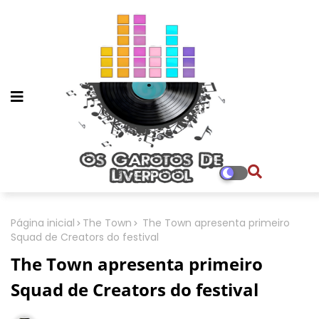
Página inicial
The Town
The Town apresenta primeiro
Squad de Creators do festival
The Town apresenta primeiro
Squad de Creators do festival