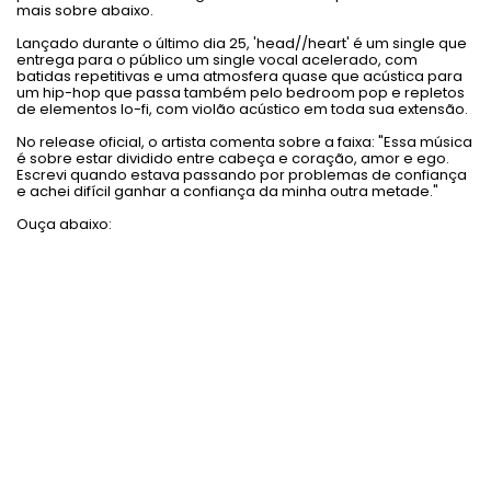
mais sobre abaixo.
Lançado durante o último dia 25, 'head//heart' é um single que
entrega para o público um single vocal acelerado, com
batidas repetitivas e uma atmosfera quase que acústica para
um hip-hop que passa também pelo bedroom pop e repletos
de elementos lo-fi, com violão acústico em toda sua extensão.
No release oficial, o artista comenta sobre a faixa: "Essa música
é sobre estar dividido entre cabeça e coração, amor e ego.
Escrevi quando estava passando por problemas de confiança
e achei difícil ganhar a confiança da minha outra metade."
Ouça abaixo: