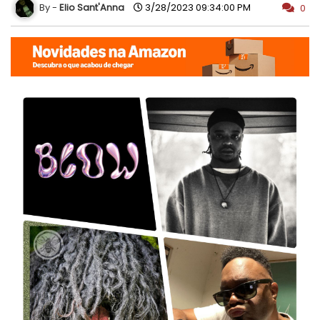
Elio Sant'Anna
3/28/2023 09:34:00 PM
0