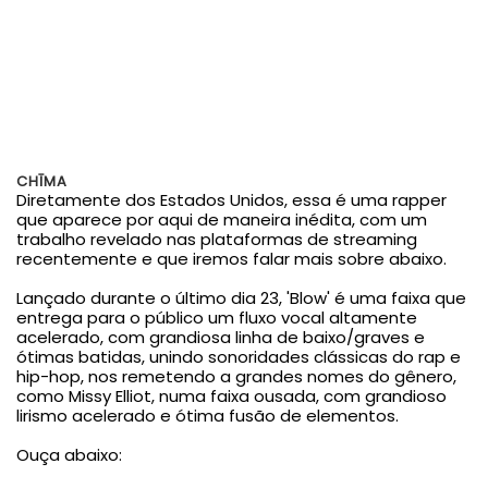
CHĪMA
Diretamente dos Estados Unidos, essa é uma rapper
que aparece por aqui de maneira inédita, com um
trabalho revelado nas plataformas de streaming
recentemente e que iremos falar mais sobre abaixo.
Lançado durante o último dia 23, 'Blow' é uma faixa que
entrega para o público um fluxo vocal altamente
acelerado, com grandiosa linha de baixo/graves e
ótimas batidas, unindo sonoridades clássicas do rap e
hip-hop, nos remetendo a grandes nomes do gênero,
como Missy Elliot, numa faixa
ousada, com grandioso
lirismo acelerado e ótima fusão de elementos.
Ouça abaixo: