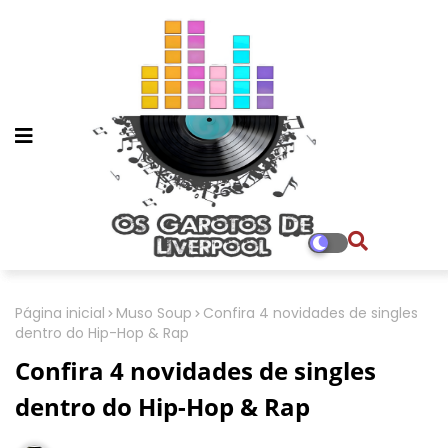
Página inicial
Muso Soup
Confira 4 novidades de singles
dentro do Hip-Hop & Rap
Confira 4 novidades de singles
dentro do Hip-Hop & Rap