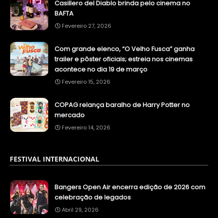
Casillero del Diablo brinda pelo cinema no
BAFTA
Fevereiro 27, 2026
Com grande elenco, “O Velho Fusca” ganha
trailer e pôster oficiais; estreia nos cinemas
acontece no dia 19 de março
Fevereiro 15, 2026
COPAG relança baralho de Harry Potter no
mercado
Fevereiro 14, 2026
FESTIVAL INTERNACIONAL
Bangers Open Air encerra edição de 2026 com
celebração de legados
Abril 29, 2026