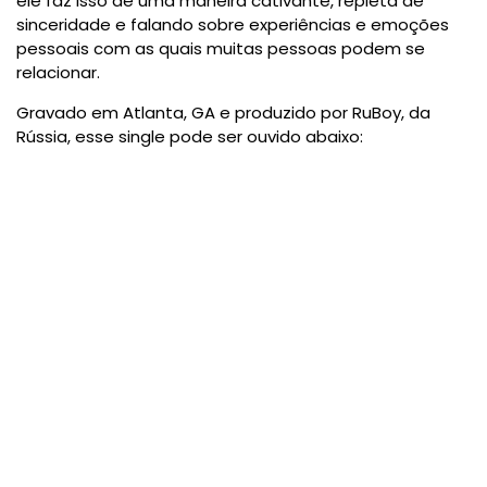
ele faz isso de uma maneira cativante, repleta de
sinceridade e falando sobre experiências e emoções
pessoais com as quais muitas pessoas podem se
relacionar.
Gravado em Atlanta, GA e produzido por RuBoy, da
Rússia, esse single pode ser ouvido abaixo: