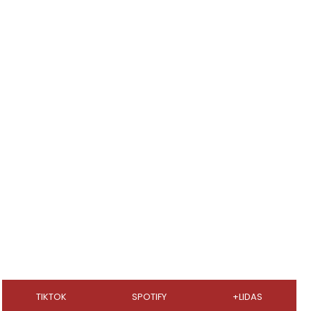
TIKTOK
SPOTIFY
+LIDAS