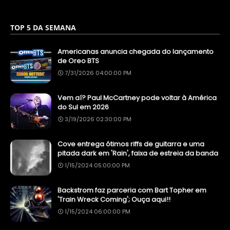
TOP 5 DA SEMANA
Americanas anuncia chegada do lançamento
de Oreo BTS
7/31/2026 04:00:00 PM
Vem aí? Paul McCartney pode voltar à América
do Sul em 2026
3/19/2026 02:30:00 PM
Cove entrega ótimos riffs de guitarra e uma
pitada dark em 'Rain', faixa de estreia da banda
1/15/2024 05:00:00 PM
Backstrom faz parceria com Bart Topher em
'Train Wreck Coming'; Ouça aqui!!
1/15/2024 06:00:00 PM