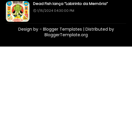
Dead Fish lança “Labirinto da Memória”
1/15/2024 04:30:00 PM
Design by -
Blogger Templates
| Distributed by
BloggerTemplate.org