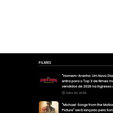
FILMES
"Homem-Aranha: Um Novo Dia
entra para o Top 3 de filmes m
vendidos de 2026 na Ingresso
Julho 30, 2026
"Michael: Songs from the Motio
Picture" será lançado pela Son