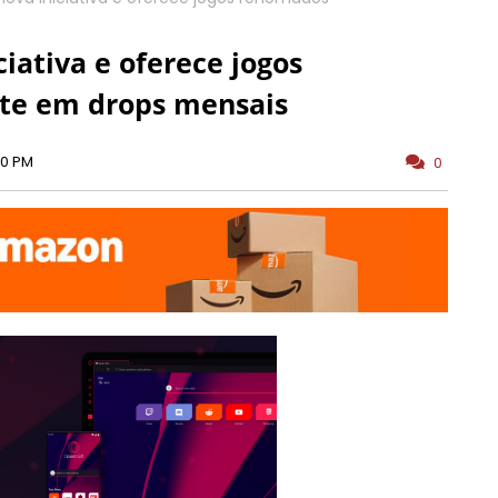
iativa e oferece jogos
te em drops mensais
00 PM
0