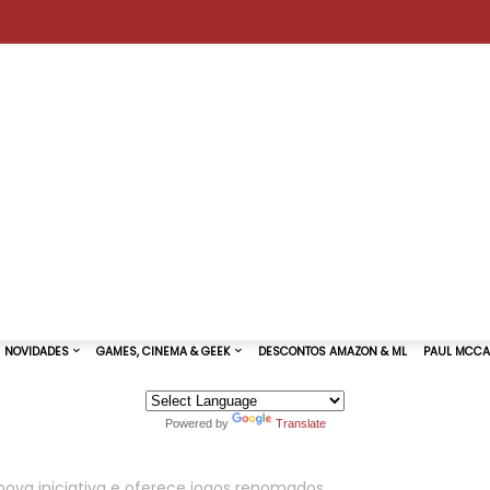
Powered by
Translate
TURAS DE SHOWS
NOVIDADES
GAMES, CINEMA & GEEK
ova iniciativa e oferece jogos renomados