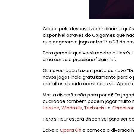
Criado pelo desenvolvedor dinamarquês B
disponível através do GX.games que não 
que pegarem o jogo entre 17 e 23 de n
Para garantir que você receba o Hero's H
uma conta e pressione "claim it".
Os novos jogos fazem parte do novo “Dr
novos jogos indie gratuitamente para o
gratuitos quando acessados via Opera 
Mas a diversão não para por aí! Os jogad
qualidade também podem jogar muito m
Horizon
,
Windmills
,
Textorcist
e
Chronico
Hero’s Hour estará disponível para ser 
Baixe o
Opera GX
e comece a diversão h