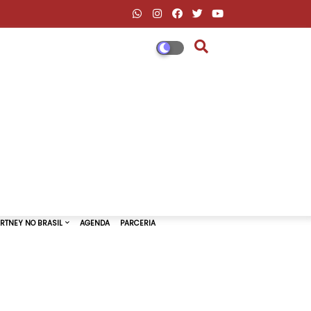
DESCONTOS AMAZON & ML
PAUL MCCARTNEY NO BRASIL