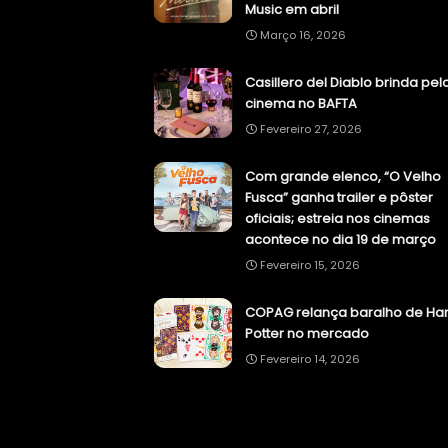
Music em abril
Março 16, 2026
Casillero del Diablo brinda pel
cinema no BAFTA
Fevereiro 27, 2026
Com grande elenco, “O Velho
Fusca” ganha trailer e pôster
oficiais; estreia nos cinemas
acontece no dia 19 de março
Fevereiro 15, 2026
COPAG relança baralho de Har
Potter no mercado
Fevereiro 14, 2026