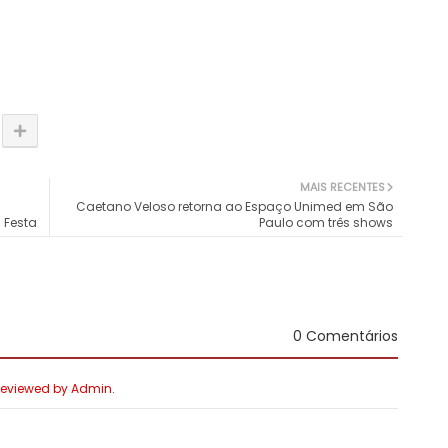
MAIS RECENTES
Caetano Veloso retorna ao Espaço Unimed em São
 Festa
Paulo com três shows
0 Comentários
 Reviewed by Admin.