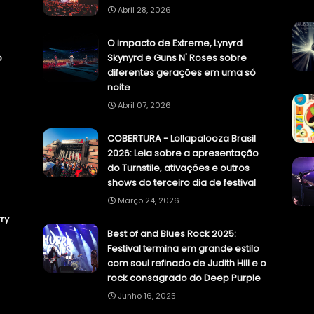
Abril 28, 2026
O impacto de Extreme, Lynyrd
o
Skynyrd e Guns N' Roses sobre
diferentes gerações em uma só
noite
Abril 07, 2026
COBERTURA - Lollapalooza Brasil
2026: Leia sobre a apresentação
do Turnstile, ativações e outros
shows do terceiro dia de festival
Março 24, 2026
ry
Best of and Blues Rock 2025:
Festival termina em grande estilo
com soul refinado de Judith Hill e o
rock consagrado do Deep Purple
Junho 16, 2025