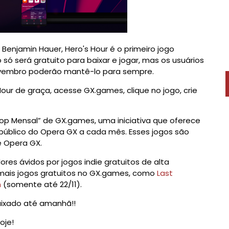
enjamin Hauer, Hero's Hour é o primeiro jogo
só será gratuito para baixar e jogar, mas os usuários
ovembro poderão mantê-lo para sempre.
our de graça, acesse GX.games, clique no jogo, crie
op Mensal” de GX.games, uma iniciativa que oferece
 público do Opera GX a cada mês. Esses jogos são
e Opera GX.
ores ávidos por jogos indie gratuitos de alta
ais jogos gratuitos no GX.games, como
Last
n
(somente até 22/11).
baixado até amanhã!!
oje!