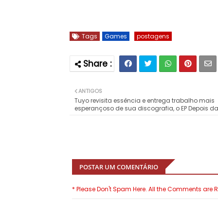
Tags
Games
postagens
ANTIGOS
Tuyo revisita essência e entrega trabalho mais
esperançoso de sua discografia, o EP Depois da
POSTAR UM COMENTÁRIO
* Please Don't Spam Here. All the Comments are