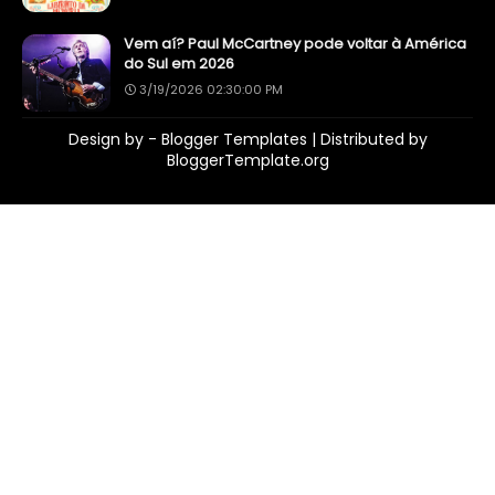
Vem aí? Paul McCartney pode voltar à América
do Sul em 2026
3/19/2026 02:30:00 PM
Design by -
Blogger Templates
| Distributed by
BloggerTemplate.org