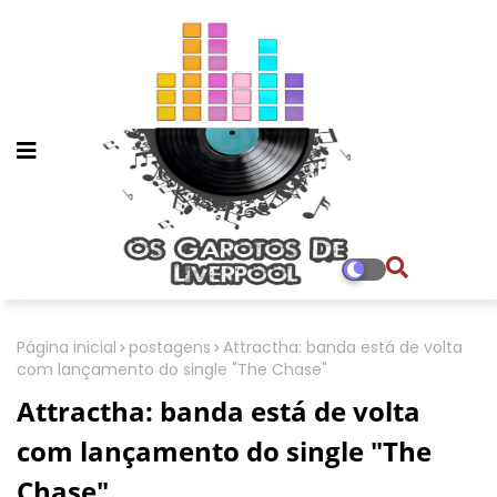
Página inicial
postagens
Attractha: banda está de volta
com lançamento do single "The Chase"
Attractha: banda está de volta
com lançamento do single "The
Chase"