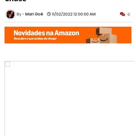
Mari Goé
11/02/2022 12:00:00 AM
0