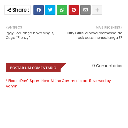
ANTIGOS
MAIS RECENTES
Iggy Pop lança novo single;
Dirty Grills, a nova promessa do
Ouça “Frenzy”
rock catarinense, lança EP
0 Comentários
POSTAR UM COMENTÁRIO
* Please Don't Spam Here. All the Comments are Reviewed by
Admin.