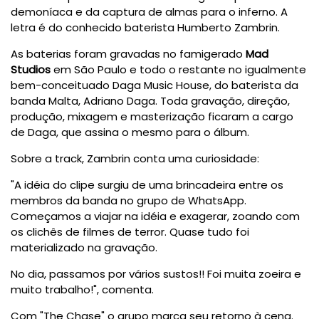
demoníaca e da captura de almas para o inferno. A
letra é do conhecido baterista Humberto Zambrin.
As baterias foram gravadas no famigerado
Mad
Studios
em São Paulo e todo o restante no igualmente
bem-conceituado Daga Music House, do baterista da
banda Malta, Adriano Daga. Toda gravação, direção,
produção, mixagem e masterização ficaram a cargo
de Daga, que assina o mesmo para o álbum.
Sobre a track, Zambrin conta uma curiosidade:
"A idéia do clipe surgiu de uma brincadeira entre os
membros da banda no grupo de WhatsApp.
Começamos a viajar na idéia e exagerar, zoando com
os clichês de filmes de terror. Quase tudo foi
materializado na gravação.
No dia, passamos por vários sustos!! Foi muita zoeira e
muito trabalho!", comenta.
Com "The Chase" o grupo marca seu retorno à cena.