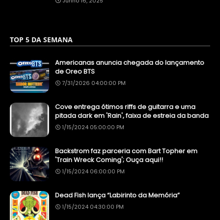
Junho 16, 2025
TOP 5 DA SEMANA
Americanas anuncia chegada do lançamento
de Oreo BTS
7/31/2026 04:00:00 PM
Cove entrega ótimos riffs de guitarra e uma
pitada dark em 'Rain', faixa de estreia da banda
1/15/2024 05:00:00 PM
Backstrom faz parceria com Bart Topher em
'Train Wreck Coming'; Ouça aqui!!
1/15/2024 06:00:00 PM
Dead Fish lança “Labirinto da Memória”
1/15/2024 04:30:00 PM