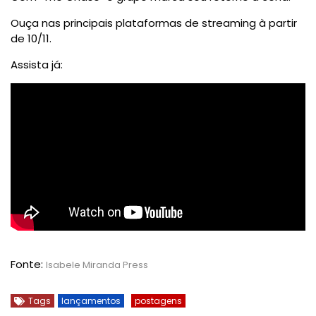
Ouça nas principais plataformas de streaming à partir
de 10/11.
Assista já:
Fonte:
Isabele Miranda Press
Tags
lançamentos
postagens