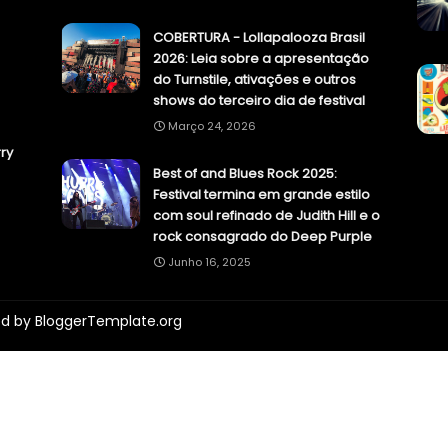
COBERTURA - Lollapalooza Brasil
2026: Leia sobre a apresentação
do Turnstile, ativações e outros
shows do terceiro dia de festival
Março 24, 2026
ry
Best of and Blues Rock 2025:
Festival termina em grande estilo
com soul refinado de Judith Hill e o
rock consagrado do Deep Purple
Junho 16, 2025
ed by
BloggerTemplate.org