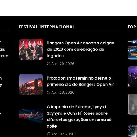
FESTIVAL INTERNACIONAL
TOP
"
Bangers Open Air encerra edição
ais
de 2026 com celebração de
.com
legados
Abril 29, 2026
n
Protagonismo feminino define o
y
primeiro dia do Bangers Open Air
Abril 28, 2026
O impacto de Extreme, Lynyrd
o
Skynyrd e Guns N' Roses sobre
diferentes gerações em uma só
noite
Abril 07, 2026