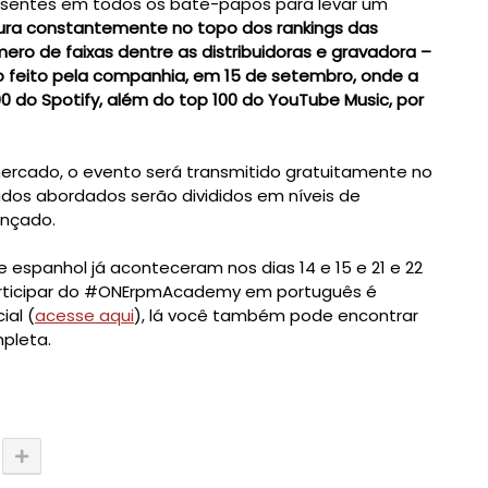
esentes em todos os bate-papos para levar um 
ura constantemente no topo dos rankings das 
o de faixas dentre as distribuidoras e gravadora – 
 feito pela companhia, em 
15 de setembro
, onde a 
 do Spotify, além do top 100 do YouTube Music, por 
ercado, o evento será transmitido gratuitamente no 
os abordados serão divididos em níveis de 
e espanhol já aconteceram nos dias 14 e 15 e 21 e 22 
rticipar do #ONErpmAcademy em português é 
ial (
acesse aqui
), lá você também pode encontrar 
pleta.