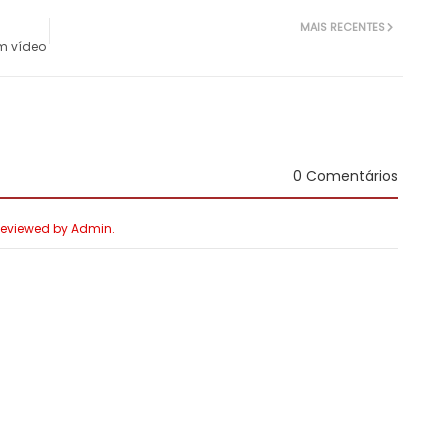
MAIS RECENTES
om vídeo
0 Comentários
 Reviewed by Admin.