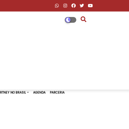
DESCONTOS AMAZON & ML
PAUL MCCARTNEY NO BRASIL