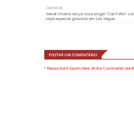
ANTIGOS
Velvet Chains lança novo single “Can’t Win” c
clipe especial gravado em Las Vegas
POSTAR UM COMENTÁRIO
* Please Don't Spam Here. All the Comments are