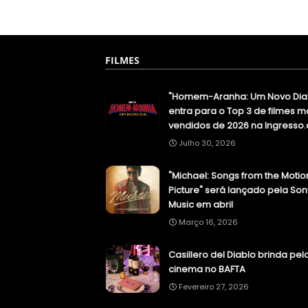
FILMES
"Homem-Aranha: Um Novo Dia
entra para o Top 3 de filmes m
vendidos de 2026 na Ingresso
Julho 30, 2026
"Michael: Songs from the Motio
Picture" será lançado pela Son
Music em abril
Março 16, 2026
Casillero del Diablo brinda pel
cinema no BAFTA
Fevereiro 27, 2026