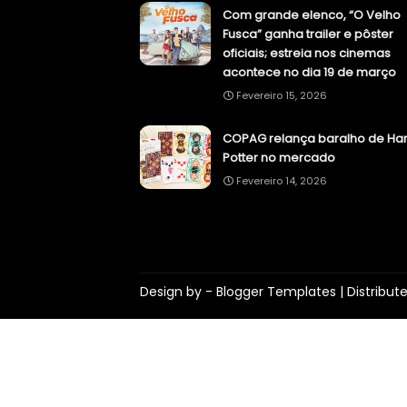
Com grande elenco, “O Velho
Fusca” ganha trailer e pôster
oficiais; estreia nos cinemas
acontece no dia 19 de março
Fevereiro 15, 2026
COPAG relança baralho de Har
Potter no mercado
Fevereiro 14, 2026
Design by -
Blogger Templates
| Distribut