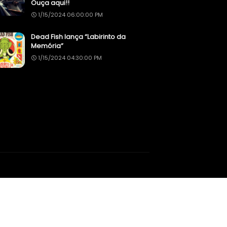
Ouça aqui!!
1/15/2024 06:00:00 PM
Dead Fish lança “Labirinto da
Memória”
1/15/2024 04:30:00 PM