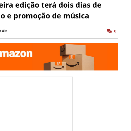
ra edição terá dois dias de
o e promoção de música
0 AM
0