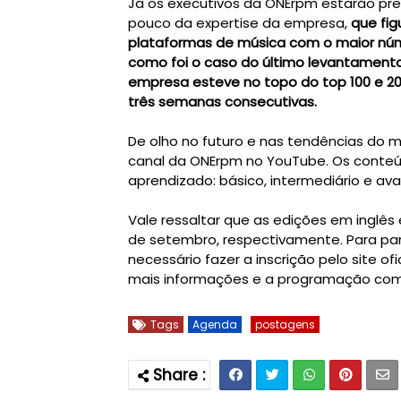
Já os executivos da ONErpm estarão pr
pouco da expertise da empresa, 
que fig
plataformas de música com o maior númer
como foi o caso do último levantamento
empresa esteve no topo do top 100 e 200
De olho no futuro e nas tendências do m
canal da ONErpm no YouTube. Os conteúd
Vale ressaltar que as edições em inglês 
de setembro, respectivamente. Para pa
necessário fazer a inscrição pelo site ofic
mais informações e a programação com
Tags
Agenda
postagens