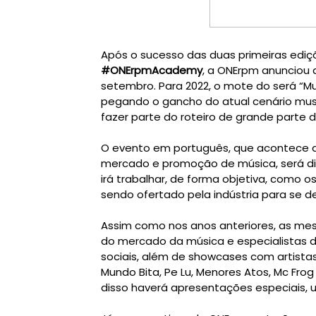
#ONErpmAcademy
, a ONErpm anunciou a
setembro. Para 2022, o mote do será “Mun
pegando o gancho do atual cenário musi
O evento em português, que acontece 
mercado e promoção de música, será div
irá trabalhar, de forma objetiva, como o
Assim como nos anos anteriores, as me
do mercado da música e especialistas da
sociais, além de showcases com artista
Mundo Bita, Pe Lu, Menores Atos, Mc Frog