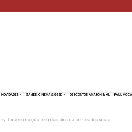
 terceira edição terá dois dias de conteúdos sobre
TURAS DE SHOWS
NOVIDADES
GAMES, CINEMA & GEEK