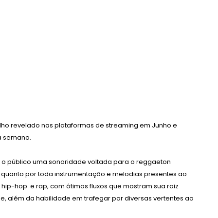
lho revelado nas plataformas de streaming em Junho e
da semana.
ara o público uma sonoridade voltada para o reggaeton
al quanto por toda instrumentação e melodias presentes ao
hip-hop e rap, com ótimos fluxos que mostram sua raiz
e, além da habilidade em trafegar por diversas vertentes ao