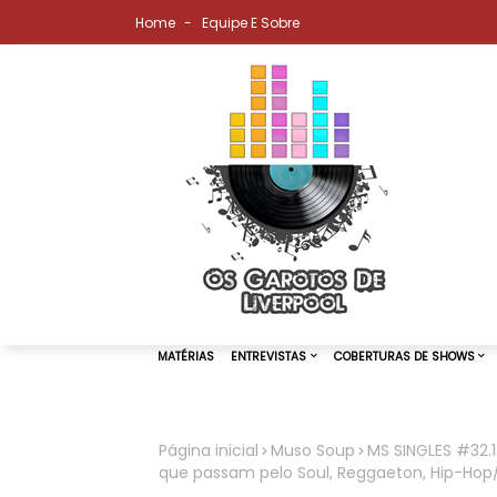
Home
Equipe E Sobre
Página inicial
Muso Soup
MS SINGLES #32.1
que passam pelo Soul, Reggaeton, Hip-Hop
MATÉRIAS
ENTREVISTAS
COBER