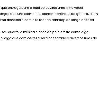
a que entrega para o público ouvinte uma linha vocal
mentação que une elementos contemporâneos do gênero, além
uma atmosfera com alto teor de darkpop ao longo da faixa.
seu quarto, a música é definida pelo artista como algo
ício, algo que com certeza será conectado a diversos tipos de