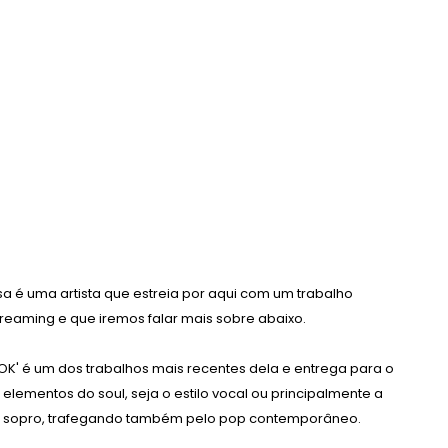
a é uma artista que estreia por aqui com um trabalho
reaming e que iremos falar mais sobre abaixo.
 OK' é um dos trabalhos mais recentes dela e entrega para o
lementos do soul, seja o estilo vocal ou principalmente a
e sopro, trafegando também pelo pop contemporâneo.