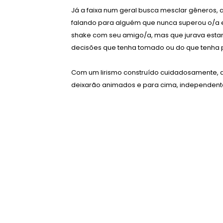
Já a faixa num geral busca mesclar gêneros,
falando para alguém que nunca superou o/a e
shake com seu amigo/a, mas que jurava estar
decisões que tenha tomado ou do que tenha
Com um lirismo construído cuidadosamente, as
deixarão animados e para cima, independent