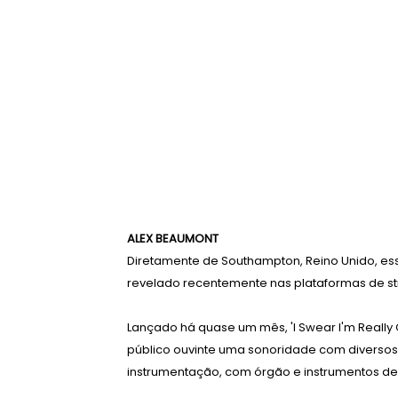
ALEX BEAUMONT
Diretamente de Southampton, Reino Unido, ess
revelado recentemente nas plataformas de st
Lançado há quase um mês, 'I Swear I'm Really
público ouvinte uma sonoridade com diversos e
instrumentação, com órgão e instrumentos d