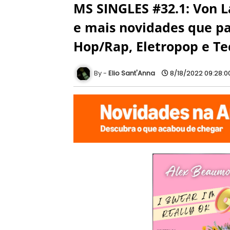
MS SINGLES #32.1: Von La
e mais novidades que pa
Hop/Rap, Eletropop e T
Elio Sant'Anna
8/18/2022 09:28:0