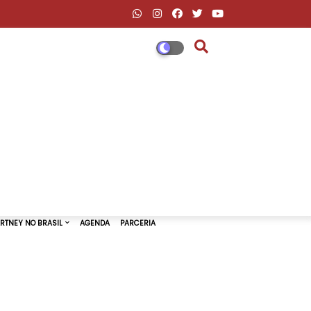
DESCONTOS AMAZON & ML
PAUL MCCARTNEY NO BRASIL