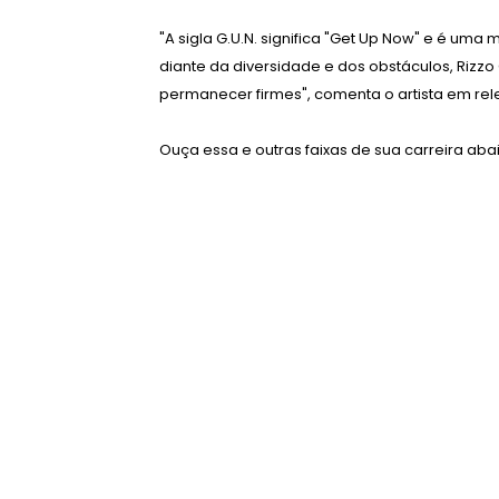
"A sigla G.U.N. significa "Get Up Now" e é um
diante da diversidade e dos obstáculos, Rizzo
permanecer firmes", comenta o artista em rele
Ouça essa e outras faixas de sua carreira abai