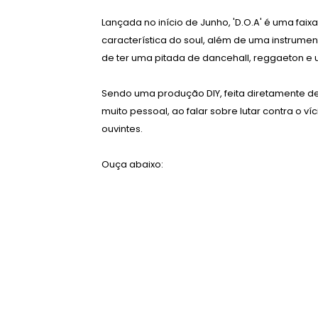
Lançada no início de Junho, 'D.O.A' é uma faix
característica do soul, além de uma instru
de ter uma pitada de dancehall, reggaeton e 
Sendo uma produção DIY, feita diretamente de 
muito pessoal, ao falar sobre lutar contra o v
ouvintes.
Ouça abaixo: