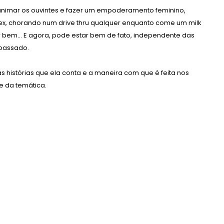
 animar os ouvintes e fazer um empoderamento feminino,
x, chorando num drive thru qualquer enquanto come um milk
 bem... E agora, pode estar bem de fato, independente das
 passado.
 histórias que ela conta e a maneira com que é feita nos
e da temática.