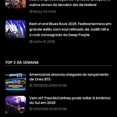
outros shows do terceiro dia de festival
Março 24, 2026
Best of and Blues Rock 2025: Festival termina em
grande estilo com soul refinado de Judith Hill e
o rock consagrado do Deep Purple
Junho 16, 2025
TOP 5 DA SEMANA
Americanas anuncia chegada do lançamento
de Oreo BTS
7/31/2026 04:00:00 PM
Vem aí? Paul McCartney pode voltar à América
do Sul em 2026
3/19/2026 02:30:00 PM