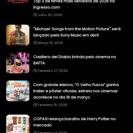
Top 3 de filmes mais vendidos de 2026 na
Ingresso.com
Julho 30, 2026
"Michael: Songs from the Motion Picture" será
lançado pela Sony Music em abril
Março 16, 2026
Casillero del Diablo brinda pelo cinema no
BAFTA
Fevereiro 27, 2026
Com grande elenco, “O Velho Fusca” ganha
trailer e pôster oficiais; estreia nos cinemas
acontece no dia 19 de março
Fevereiro 15, 2026
COPAG relança baralho de Harry Potter no
mercado
Fevereiro 14, 2026