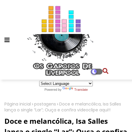
Powered by
Translate
Página inicial
postagens
Doce e melancólica, Isa Salles
lança o single “Lar”; Ouça e confira videoclipe aqui!!
Doce e melancólica, Isa Salles
lança o single “Lar”; Ouça e confira