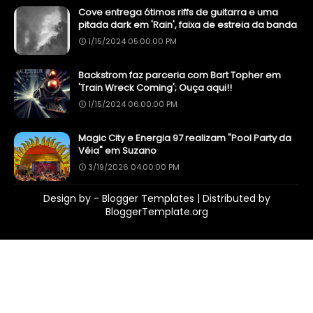
Cove entrega ótimos riffs de guitarra e uma
pitada dark em 'Rain', faixa de estreia da banda
1/15/2024 05:00:00 PM
Backstrom faz parceria com Bart Topher em
'Train Wreck Coming'; Ouça aqui!!
1/15/2024 06:00:00 PM
Magic City e Energia 97 realizam "Pool Party da
Véia" em Suzano
3/19/2026 04:00:00 PM
Design by -
Blogger Templates
| Distributed by
BloggerTemplate.org