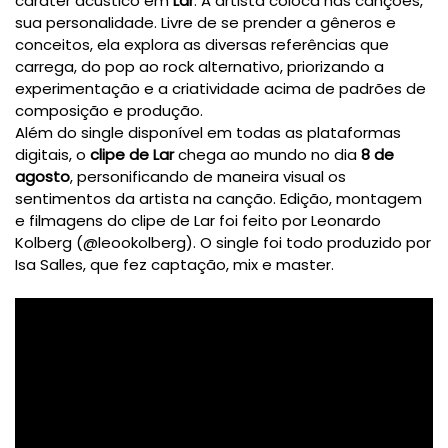
caráter acústico em 
Lar
. A artista coloca nas canções, 
sua personalidade. Livre de se prender a gêneros e 
conceitos, ela explora as diversas referências que 
carrega, do pop ao rock alternativo, priorizando a 
experimentação e a criatividade acima de padrões de 
composição e produção.
Além do single disponível em todas as plataformas 
digitais, o 
clipe de Lar
 chega ao mundo no dia 
8 de 
agosto
, personificando de maneira visual os 
sentimentos da artista na canção. Edição, montagem 
e filmagens do clipe de Lar foi feito por Leonardo 
Kolberg (@leookolberg). O single foi todo produzido por 
Isa Salles, que fez captação, mix e master.
