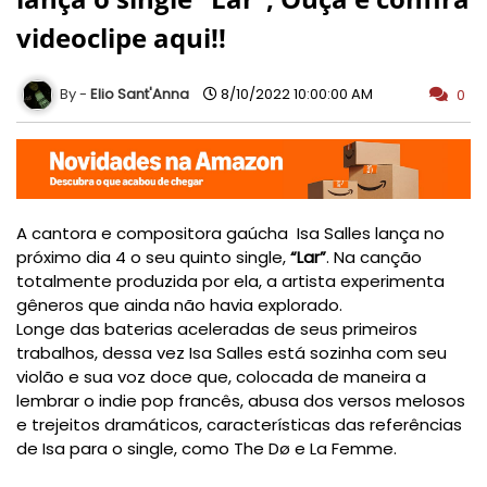
videoclipe aqui!!
Elio Sant'Anna
8/10/2022 10:00:00 AM
0
A cantora e compositora gaúcha  Isa Salles lança no 
próximo dia 4 o seu quinto single, 
“Lar”
. Na canção 
totalmente produzida por ela, a artista experimenta 
gêneros que ainda não havia explorado.
Longe das baterias aceleradas de seus primeiros 
trabalhos, dessa vez Isa Salles está sozinha com seu 
violão e sua voz doce que, colocada de maneira a 
lembrar o indie pop francês, abusa dos versos melosos 
e trejeitos dramáticos, características das referências 
de Isa para o single, como The Dø e La Femme.
