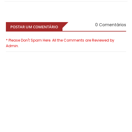
0 Comentários
POSTAR UM COMENTÁRIO
* Please Don't Spam Here. All the Comments are Reviewed by
Admin.