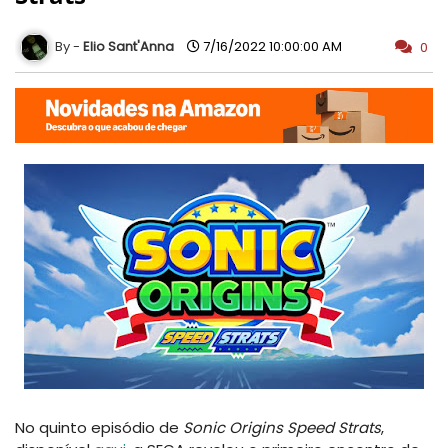
Elio Sant'Anna
7/16/2022 10:00:00 AM
0
No quinto episódio de
Sonic Origins Speed ​​Strats
,