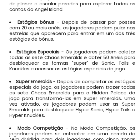
de planar e escalar paredes para explorar todos os
cantos da Angel Island.
Estágios bônus
- Depois de passar por postes
com 20 ou mais anéis, os jogadores podem pular nas
estrelas que aparecem para entrar em um dos três
estágios de bônus.
Estágios Especiais
- Os jogadores podem coletar
todas as sete Chaos Emeralds e obter 50 Anéis para
desbloquear as formas "super" de Sonic, Tails e
Knuckles e acessar os estágios especiais do jogo.
Super Emeralds
- Depois de completar os estágios
especiais do jogo, os jogadores podem trazer todas
as sete Chaos Emeralds para o Hidden Palace do
jogo para transformá-las em Super Emeralds. Uma
vez ativado, os jogadores podem usar as Super
Emeralds para desbloquear Hyper Sonic, Hyper Tails e
Hyper Knuckles.
Modo Competição
- No Modo Competição, os
jogadores podem se enfrentar em uma corrida de
tela dividida para dois jogadores com cinco zonas