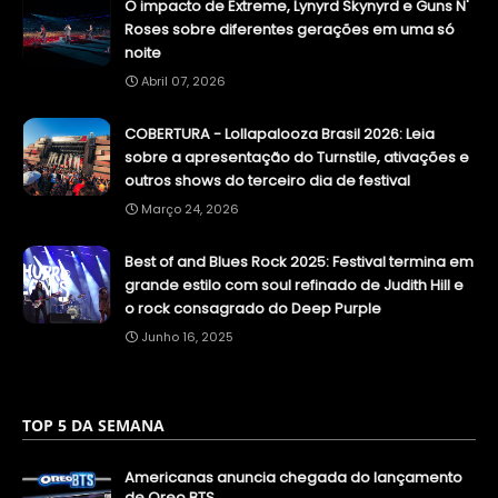
O impacto de Extreme, Lynyrd Skynyrd e Guns N'
Roses sobre diferentes gerações em uma só
noite
Abril 07, 2026
COBERTURA - Lollapalooza Brasil 2026: Leia
sobre a apresentação do Turnstile, ativações e
outros shows do terceiro dia de festival
Março 24, 2026
Best of and Blues Rock 2025: Festival termina em
grande estilo com soul refinado de Judith Hill e
o rock consagrado do Deep Purple
Junho 16, 2025
TOP 5 DA SEMANA
Americanas anuncia chegada do lançamento
de Oreo BTS