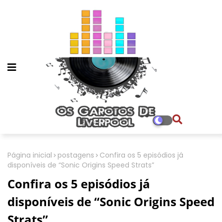
Página inicial
postagens
Confira os 5 episódios já
disponíveis de “Sonic Origins Speed Strats”
Confira os 5 episódios já
disponíveis de “Sonic Origins Speed
Strats”