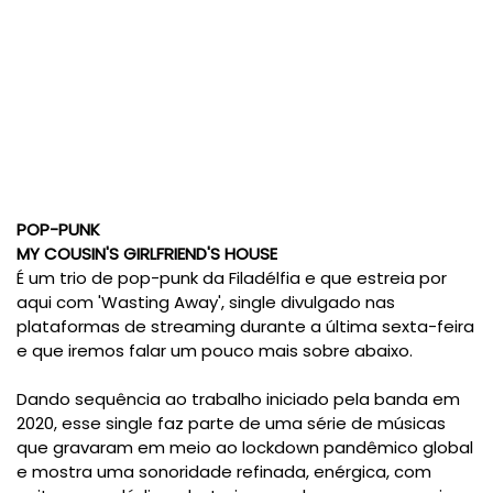
POP-PUNK
MY COUSIN'S GIRLFRIEND'S HOUSE
É um trio de pop-punk da Filadélfia e que estreia por
aqui com 'Wasting Away', single divulgado nas
plataformas de streaming durante a última sexta-feira
e que iremos falar um pouco mais sobre abaixo.
Dando sequência ao trabalho iniciado pela banda em
2020, esse single faz parte de uma série de músicas
que gravaram em meio ao lockdown pandêmico global
e mostra uma sonoridade refinada, enérgica, com