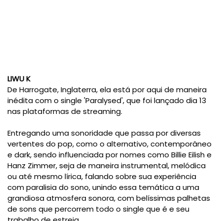
LIWU K
De Harrogate, Inglaterra, ela está por aqui de maneira
inédita com o single 'Paralysed', que foi lançado dia 13
nas plataformas de streaming.
Entregando uma sonoridade que passa por diversas
vertentes do pop, como o alternativo, contemporâneo
e dark, sendo influenciada por nomes como Billie Eilish e
Hanz Zimmer, seja de maneira instrumental, melódica
ou até mesmo lírica, falando sobre sua experiência
com paralisia do sono, unindo essa temática a uma
grandiosa atmosfera sonora, com belíssimas palhetas
de sons que percorrem todo o single que é e seu
trabalho de estreia.