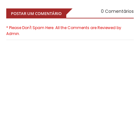
0 Comentários
POSTAR UM COMENTÁRIO
* Please Don't Spam Here. All the Comments are Reviewed by
Admin.