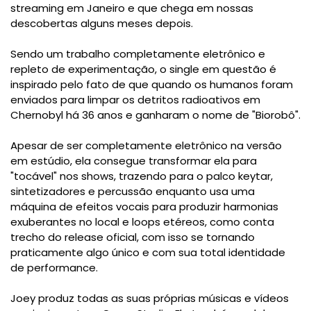
streaming em Janeiro e que chega em nossas
descobertas alguns meses depois.
Sendo um trabalho completamente eletrônico e
repleto de experimentação, o single em questão é
inspirado pelo fato de que quando os humanos foram
enviados para limpar os detritos radioativos em
Chernobyl há 36 anos e ganharam o nome de "Biorobô".
Apesar de ser completamente eletrônico na versão
em estúdio, ela consegue transformar ela para
"tocável" nos shows, trazendo para o palco keytar,
sintetizadores e percussão enquanto usa uma
máquina de efeitos vocais para produzir harmonias
exuberantes no local e loops etéreos, como conta
trecho do release oficial, com isso se tornando
praticamente algo único e com sua total identidade
de performance.
Joey produz todas as suas próprias músicas e vídeos