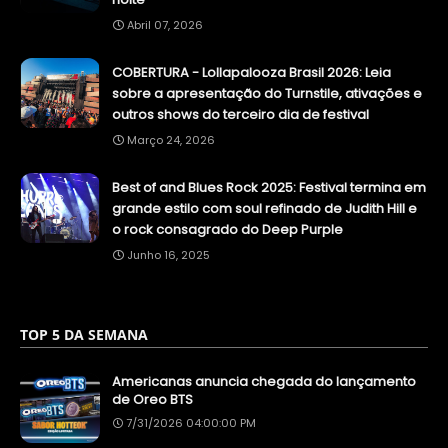
Abril 07, 2026
COBERTURA - Lollapalooza Brasil 2026: Leia
sobre a apresentação do Turnstile, ativações e
outros shows do terceiro dia de festival
Março 24, 2026
Best of and Blues Rock 2025: Festival termina em
grande estilo com soul refinado de Judith Hill e
o rock consagrado do Deep Purple
Junho 16, 2025
TOP 5 DA SEMANA
Americanas anuncia chegada do lançamento
de Oreo BTS
7/31/2026 04:00:00 PM