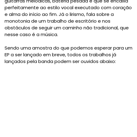
guitarras melódicas, bateria pesada e que se encaixa
perfeitamente ao estilo vocal executado com coração
e alma do início ao fim. Já o lirismo, fala sobre a
monotonia de um trabalho de escritório e nos
obstáculos de seguir um caminho não tradicional, que
nesse caso é a música.
Sendo uma amostra do que podemos esperar para um
EP a ser lançado em breve, todos os trabalhos já
lançados pela banda podem ser ouvidos abaixo: