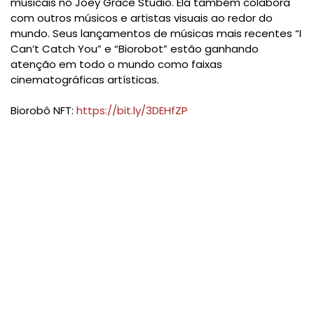
musicais no Joey Grace Studio. Ela também colabora
com outros músicos e artistas visuais ao redor do
mundo. Seus lançamentos de músicas mais recentes “I
Can’t Catch You” e “Biorobot” estão ganhando
atenção em todo o mundo como faixas
cinematográficas artísticas.
Biorobô NFT:
https://bit.ly/3DEHfZP