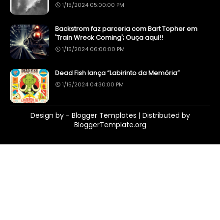
1/15/2024 05:00:00 PM
Backstrom faz parceria com Bart Topher em
'Train Wreck Coming'; Ouça aqui!!
1/15/2024 06:00:00 PM
Dead Fish lança “Labirinto da Memória”
1/15/2024 04:30:00 PM
Design by -
Blogger Templates
| Distributed by
BloggerTemplate.org