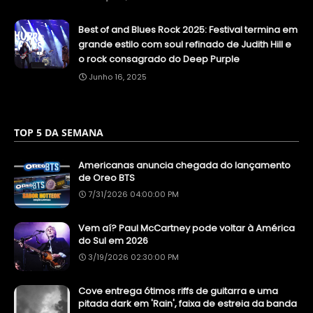
Best of and Blues Rock 2025: Festival termina em
grande estilo com soul refinado de Judith Hill e
o rock consagrado do Deep Purple
Junho 16, 2025
TOP 5 DA SEMANA
Americanas anuncia chegada do lançamento
de Oreo BTS
7/31/2026 04:00:00 PM
Vem aí? Paul McCartney pode voltar à América
do Sul em 2026
3/19/2026 02:30:00 PM
Cove entrega ótimos riffs de guitarra e uma
pitada dark em 'Rain', faixa de estreia da banda