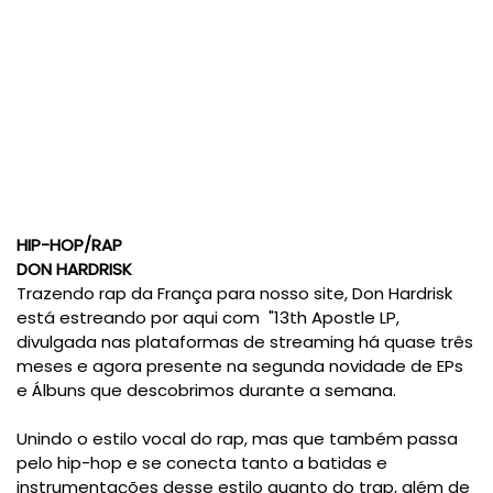
HIP-HOP/RAP
DON HARDRISK
Trazendo rap da França para nosso site, Don Hardrisk
está estreando por aqui com "13th Apostle LP,
divulgada nas plataformas de streaming há quase três
meses e agora presente na segunda novidade de EPs
e Álbuns que descobrimos durante a semana.
Unindo o estilo vocal do rap, mas que também passa
pelo hip-hop e se conecta tanto a batidas e
instrumentações desse estilo quanto do trap, além de