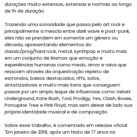
durações muito extensas, extensas e normais ao longo
de 1h de duração.
Trazendo uma sonoridade que passa pelo art rock e
principalmente a mescla entre dark wave e post-punk,
eles não se prendem em somente um gênero ou
década, apresentando elementos do
classic/prog/hard rock, metal, synthpop e muito mais
em um conjunto de lirismos que emoção e
experiências humanas como medo, amor e raiva que
ressoam através da orquestração repleto de
estrondos, baixos destacados, riffs, solos,
sintetizadores e muito mais itens que conseguem
passar por um amplo leque de influencias como Velvet
Underground, Kate Bush, Tool, Prodigy, Yes, Clash, Bowie,
Porcupine Tree e Pink Floyd, mas sem deixar de lado sua
própria identidade musical e de composição.
Sobre esse trabalho, é comentado em release oficial:
"Em janeiro de 2016, após um hiato de 17 anos na