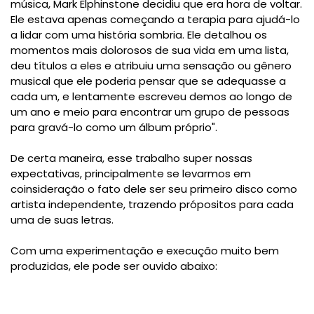
música, Mark Elphinstone decidiu que era hora de voltar.
Ele estava apenas começando a terapia para ajudá-lo
a lidar com uma história sombria. Ele detalhou os
momentos mais dolorosos de sua vida em uma lista,
deu títulos a eles e atribuiu uma sensação ou gênero
musical que ele poderia pensar que se adequasse a
cada um, e lentamente escreveu demos ao longo de
um ano e meio para encontrar um grupo de pessoas
para gravá-lo como um álbum próprio".
De certa maneira, esse trabalho super nossas
expectativas, principalmente se levarmos em
coinsideração o fato
dele ser seu primeiro disco como
artista independente, trazendo própositos para cada
uma de suas letras.
Com uma experimentação e execução muito bem
produzidas, ele pode ser ouvido abaixo: