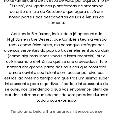
norte-americana de LA está de volta por aqui com o EP
"3 Lives", divulgado nas plataformas de streaming
durante o início de Outubro e que agora está em
nossa parte II das descobertas de EPs e Álbuns da
semana.
Contendo 5 músicas, incluindo a já apresentada
'Nighttime in the Desert', que também teuma versão
remix como faixa extra, ela consegue trafegar por
diversas vertentes do pop ao trazer elementos do dark
(como algumas linhas vocais e instrumentais), art e
até mesmo o eletrônico que se une a pesados riffs e
bateria em grande parte das músicas que mostram
para o ouvinte seu talento em passar por diversos
estilos, ao mesmo tempo em que traz um lirismo super
interessante para algo diversificado e interessante de
se ouvir, nos prendendo a sua voz envolvente, além de
batidas e ritmos que não nos deixam parados durante
toda a sua extensão.
Tendo uma bela trilha e arranjos intensos que se