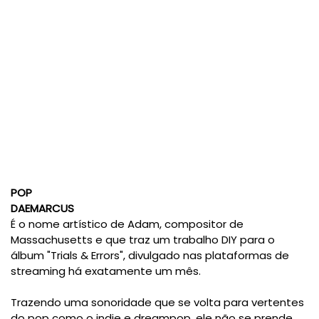
POP
DAEMARCUS
É o nome artístico de Adam, compositor de
Massachusetts e que traz um trabalho DIY para o
álbum "Trials & Errors", divulgado nas plataformas de
streaming há exatamente um mês.
Trazendo uma sonoridade que se volta para vertentes
do pop como o indie e dreampop, ele não se prende