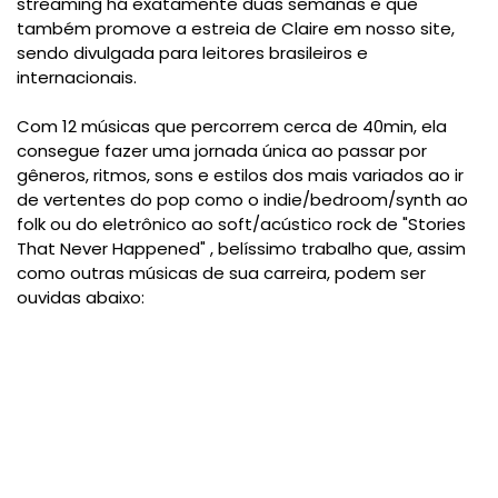
streaming há exatamente duas semanas e que
também promove a estreia de Claire em nosso site,
sendo divulgada para leitores brasileiros e
internacionais.
Com 12 músicas que percorrem cerca de 40min, ela
consegue fazer uma jornada única ao passar por
gêneros, ritmos, sons e estilos dos mais variados ao ir
de vertentes do pop como o indie/bedroom/synth ao
folk ou do eletrônico ao soft/acústico rock de "Stories
That Never Happened" , belíssimo trabalho que, assim
como outras músicas de sua carreira, podem ser
ouvidas abaixo: