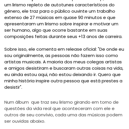
um lirismo repleto de autotunes característicos do
gênero, ele traz para o público ouvinte um trabalho
extenso de 27 músicas em quase 90 minutos e que
apresentaram um lirismo sobre inspirar e motivar um
ser humano, algo que ocorre bastante em suas
composições feitas durante seus +13 anos de carreira.
Sobre isso, ele comenta em release oficial: "De onde eu
sou originalmente, as pessoas não fazem isso como
artistas musicais. A maioria dos meus colegas artistas
e amigos desistiram e buscaram outras coisas na vida,
eu ainda estou aqui, não estou deixando ir. Quero que
minha história inspire outra pessoa que está prestes a
desistir".
Num álbum que traz seu lirismo girando em torno de
questões da vida real que aconteceram com ele e
outros de seu convívio, cada uma das músicas podem
ser ouvidas abaixo.