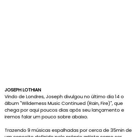
JOSEPH LOTHIAN
Vindo de Londres, Joseph divulgou no último dia 14 o
álbum "Wilderness Music Continued (Rain, Fire)", que
chega por aqui poucos dias após seu lançamento e
iremos falar um pouco sobre abaixo.
Trazendo 9 músicas espalhadas por cerca de 35min de
um conceito definido pelo próprio artista como ser