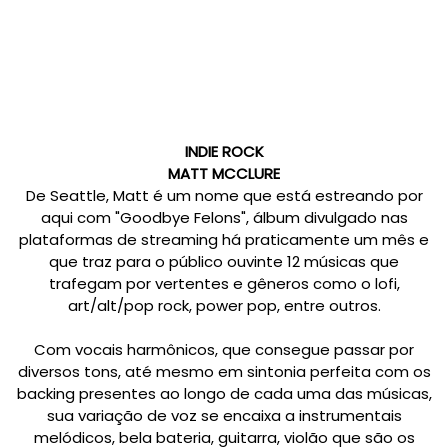
INDIE ROCK
MATT MCCLURE
De Seattle, Matt é um nome que está estreando por
aqui com "Goodbye Felons", álbum divulgado nas
plataformas de streaming há praticamente um mês e
que traz para o público ouvinte 12 músicas que
trafegam por vertentes e gêneros como o lofi,
art/alt/pop rock, power pop, entre outros.
Com vocais harmônicos, que consegue passar por
diversos tons, até mesmo em sintonia perfeita com os
backing presentes ao longo de cada uma das músicas,
sua variação de voz se encaixa a instrumentais
melódicos, bela bateria, guitarra, violão que são os