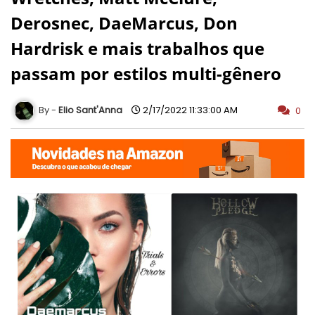
Derosnec, DaeMarcus, Don
Hardrisk e mais trabalhos que
passam por estilos multi-gênero
Elio Sant'Anna
2/17/2022 11:33:00 AM
0