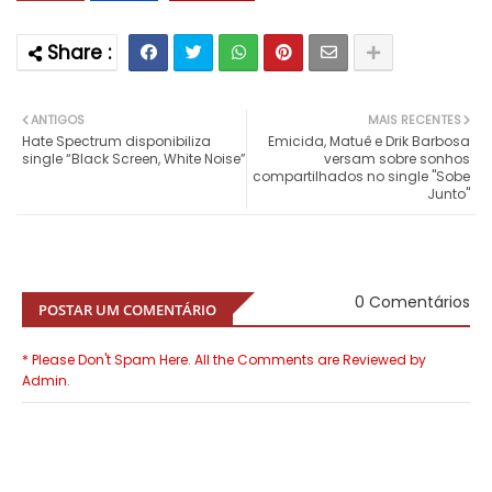
ANTIGOS
MAIS RECENTES
Hate Spectrum disponibiliza
Emicida, Matuê e Drik Barbosa
single “Black Screen, White Noise”
versam sobre sonhos
compartilhados no single "Sobe
Junto"
0 Comentários
POSTAR UM COMENTÁRIO
* Please Don't Spam Here. All the Comments are Reviewed by
Admin.