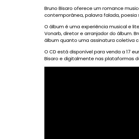
Bruno Bisaro oferece um romance musica
contemporânea, palavra falada, poesia s
O álbum é uma experiência musical e lite
Vonarb, diretor e arranjador do álbum. Br
álbum quanto uma assinatura coletiva co
O CD está disponível para venda a 17 eur
Bisaro e digitalmente nas plataformas d