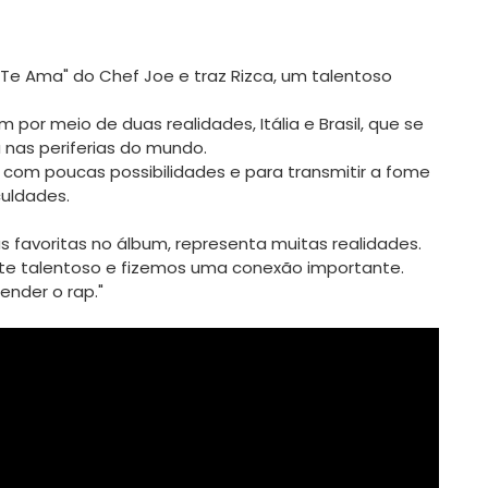
Te Ama" do Chef Joe e traz Rizca, um talentoso 
r meio de duas realidades, Itália e Brasil, que se 
 nas periferias do mundo.

s com poucas possibilidades e para transmitir a fome 
uldades.

 favoritas no álbum, representa muitas realidades. 
ente talentoso e fizemos uma conexão importante. 
der o rap."
