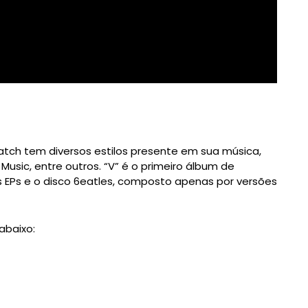
atch tem diversos estilos presente em sua música,
 Music, entre outros. “V” é o primeiro álbum de
os EPs e o disco 6eatles, composto apenas por versões
abaixo: