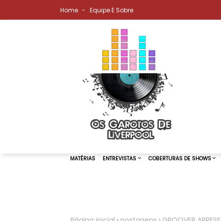
Home
Equipe E Sobre
MATÉRIAS
ENTREVISTAS
COBER
Página inicial
postagens
GROOVER APRESENT