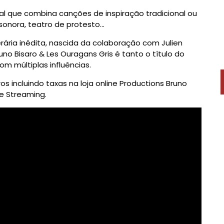
l que combina canções de inspiração tradicional ou
onora, teatro de protesto...
rária inédita, nascida da colaboração com Julien
uno Bisaro & Les Ouragans Gris é tanto o título do
m múltiplas influências.
os incluindo taxas na loja online Productions Bruno
e Streaming.