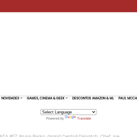
Powered by
Translate
TURAS DE SHOWS
NOVIDADES
GAMES, CINEMA & GEEK
A #17: Bruno Bisaro, Grand Central Dispatch, Chef Joe