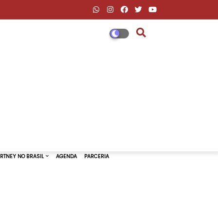
DESCONTOS AMAZON & ML
PAUL MCCARTNEY NO BRASIL