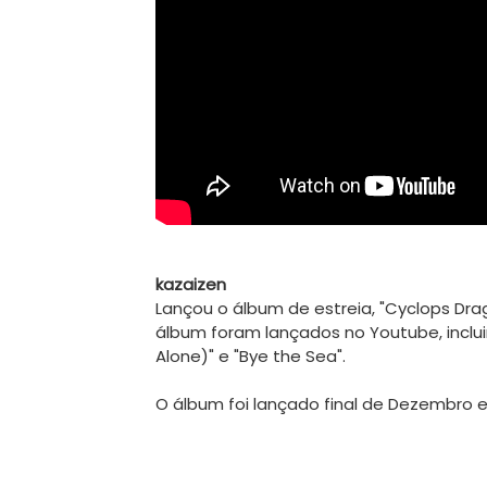
kazaizen
L
ançou o álbum de estreia, "Cyclops Drag
álbum foram lançados no Youtube, incluin
Alone)" e "Bye the Sea". 
O álbum foi lançado final de Dezembro e