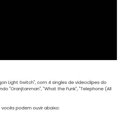
on Light Switch", com 4 singles de videoclipes do 
do "Oranjtanman", "What the Funk", "Telephone (All 
 vocês podem ouvir abaixo:
