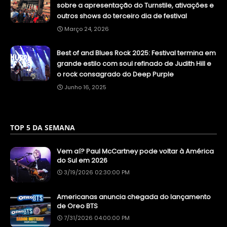
sobre a apresentação do Turnstile, ativações e
outros shows do terceiro dia de festival
Março 24, 2026
Best of and Blues Rock 2025: Festival termina em
grande estilo com soul refinado de Judith Hill e
o rock consagrado do Deep Purple
Junho 16, 2025
TOP 5 DA SEMANA
Vem aí? Paul McCartney pode voltar à América
do Sul em 2026
3/19/2026 02:30:00 PM
Americanas anuncia chegada do lançamento
de Oreo BTS
7/31/2026 04:00:00 PM