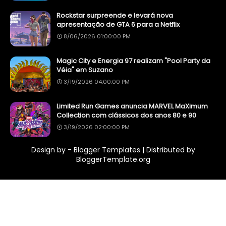
Rockstar surpreende e levará nova
apresentação de GTA 6 para a Netflix
8/06/2026 01:00:00 PM
Magic City e Energia 97 realizam "Pool Party da
Véia" em Suzano
3/19/2026 04:00:00 PM
Limited Run Games anuncia MARVEL MaXimum
Collection com clássicos dos anos 80 e 90
3/19/2026 02:00:00 PM
Design by -
Blogger Templates
| Distributed by
BloggerTemplate.org