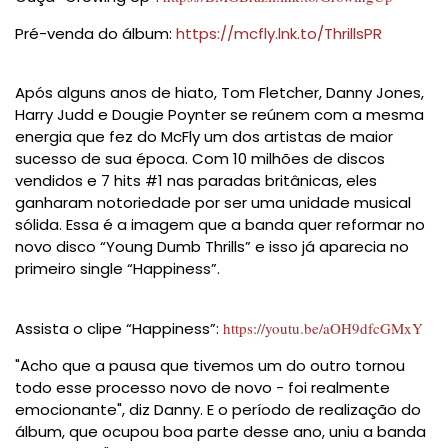
Pré-venda do álbum:
https://mcfly.lnk.to/ThrillsPR
Após alguns anos de hiato, Tom Fletcher, Danny Jones,
Harry Judd e Dougie Poynter se reúnem com a mesma
energia que fez do McFly um dos artistas de maior
sucesso de sua época. Com 10 milhões de discos
vendidos e 7 hits #1 nas paradas britânicas, eles
ganharam notoriedade por ser uma unidade musical
sólida. Essa é a imagem que a banda quer reformar no
novo disco “Young Dumb Thrills” e isso já aparecia no
primeiro single “Happiness”.
Assista o clipe “Happiness”:
https://youtu.be/aOH9dfcGMxY
"Acho que a pausa que tivemos um do outro tornou
todo esse processo novo de novo - foi realmente
emocionante", diz Danny. E o período de realização do
álbum, que ocupou boa parte desse ano, uniu a banda