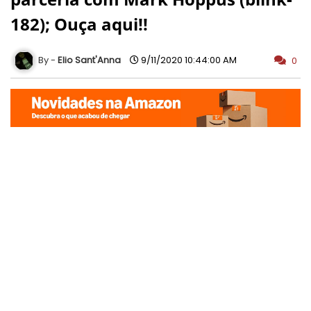
182); Ouça aqui!!
Elio Sant'Anna
9/11/2020 10:44:00 AM
0