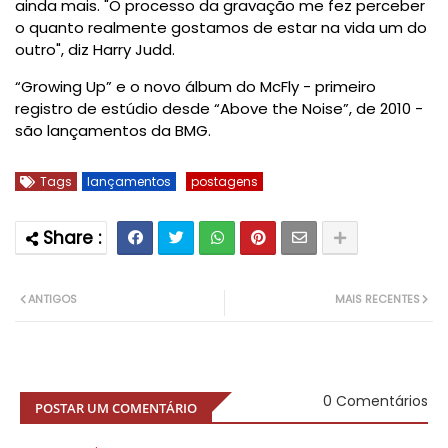
ainda mais. "O processo da gravação me fez perceber
o quanto realmente gostamos de estar na vida um do
outro", diz Harry Judd.
“Growing Up” e o novo álbum do McFly - primeiro
registro de estúdio desde “Above the Noise”, de 2010 -
são lançamentos da BMG.
Tags
lançamentos
postagens
ANTIGOS
MAIS RECENTES
0 Comentários
POSTAR UM COMENTÁRIO