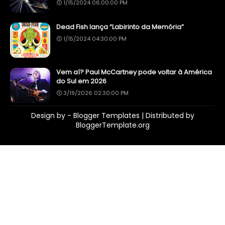
1/15/2024 06:00:00 PM
Dead Fish lança “Labirinto da Memória”
1/15/2024 04:30:00 PM
Vem aí? Paul McCartney pode voltar à América
do Sul em 2026
3/19/2026 02:30:00 PM
Design by -
Blogger Templates
| Distributed by
BloggerTemplate.org