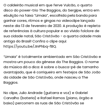
O caldeirão musical em que ferve Vulcão, o quarto
disco do power-trio The Baggios, do Sergipe, entra em
ebulição na faixa “Limaia”, escolhida pela banda para
ganhar cores, ritmos e gingas no videoclipe lançado
neste dia 13 de fevereiro de 2020. A produção é repleta
de referências à cultura popular e ao vívido folclore de
sua cidade natal, São Cristóvão - a quarta cidade mais
antiga do Brasil! Confira o clipe aqui:
https://youtu.be/JInPhbq-fBQ.
“Limaia” é totalmente ambientado em São Cristóvão e
mostra um pouco da gênese da The Baggios. O nome
da música dá a dica: é sobre o busca-pé de tamanho
avantajado, que é corriqueiro em festejos de São João
da cidade de São Cristóvão, onde nasceu a The
Baggios.
No clipe, Julio Andrade (guitarra e voz) e Gabriel
Carvalho (bateria) e Rafael Ramos (piano, órgão e
baixo) percorrem as ruas de São Cristóvão se