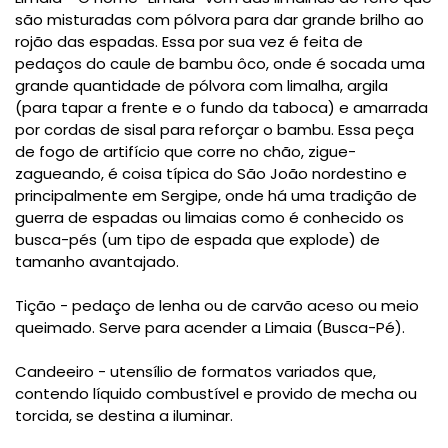
são misturadas com pólvora para dar grande brilho ao
rojão das espadas. Essa por sua vez é feita de
pedaços do caule de bambu ôco, onde é socada uma
grande quantidade de pólvora com limalha, argila
(para tapar a frente e o fundo da taboca) e amarrada
por cordas de sisal para reforçar o bambu. Essa peça
de fogo de artifício que corre no chão, zigue-
zagueando, é coisa típica do São João nordestino e
principalmente em Sergipe, onde há uma tradição de
guerra de espadas ou limaias como é conhecido os
busca-pés (um tipo de espada que explode) de
tamanho avantajado.
Tição - pedaço de lenha ou de carvão aceso ou meio
queimado. Serve para acender a Limaia (Busca-Pé).
Candeeiro - utensílio de formatos variados que,
contendo líquido combustível e provido de mecha ou
torcida, se destina a iluminar.