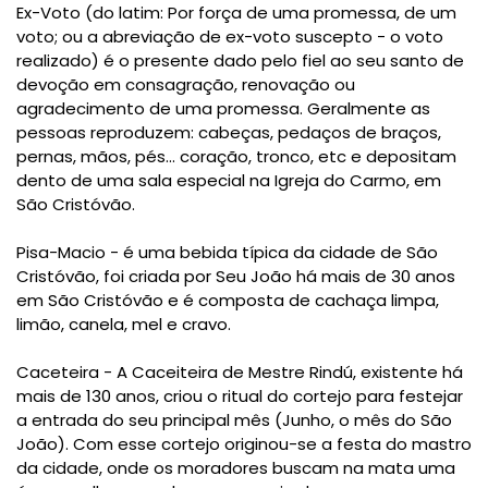
Ex-Voto (do latim: Por força de uma promessa, de um
voto; ou a abreviação de ex-voto suscepto - o voto
realizado) é o presente dado pelo fiel ao seu santo de
devoção em consagração, renovação ou
agradecimento de uma promessa. Geralmente as
pessoas reproduzem: cabeças, pedaços de braços,
pernas, mãos, pés... coração, tronco, etc e depositam
dento de uma sala especial na Igreja do Carmo, em
São Cristóvão.
Pisa-Macio - é uma bebida típica da cidade de São
Cristóvão, foi criada por Seu João há mais de 30 anos
em São Cristóvão e é composta de cachaça limpa,
limão, canela, mel e cravo.
Caceteira - A Caceiteira de Mestre Rindú, existente há
mais de 130 anos, criou o ritual do cortejo para festejar
a entrada do seu principal mês (Junho, o mês do São
João). Com esse cortejo originou-se a festa do mastro
da cidade, onde os moradores buscam na mata uma