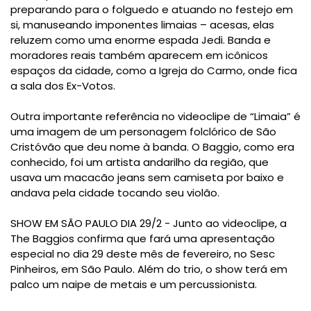
preparando para o folguedo e atuando no festejo em
si, manuseando imponentes limaias – acesas, elas
reluzem como uma enorme espada Jedi. Banda e
moradores reais também aparecem em icônicos
espaços da cidade, como a Igreja do Carmo, onde fica
a sala dos Ex-Votos.
Outra importante referência no videoclipe de “Limaia” é
uma imagem de um personagem folclórico de São
Cristóvão que deu nome à banda. O Baggio, como era
conhecido, foi um artista andarilho da região, que
usava um macacão jeans sem camiseta por baixo e
andava pela cidade tocando seu violão.
SHOW EM SÃO PAULO DIA 29/2 - Junto ao videoclipe, a
The Baggios confirma que fará uma apresentação
especial no dia 29 deste mês de fevereiro, no Sesc
Pinheiros, em São Paulo. Além do trio, o show terá em
palco um naipe de metais e um percussionista.