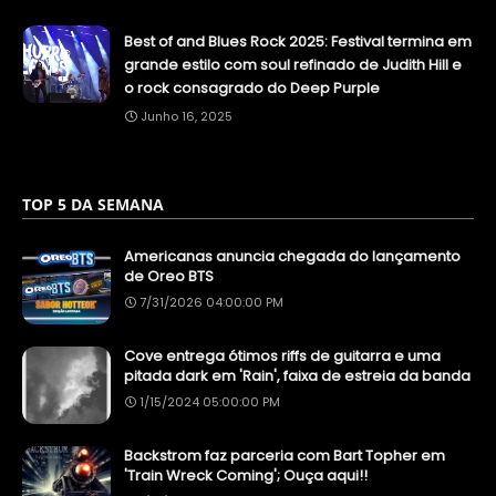
Best of and Blues Rock 2025: Festival termina em
grande estilo com soul refinado de Judith Hill e
o rock consagrado do Deep Purple
Junho 16, 2025
TOP 5 DA SEMANA
Americanas anuncia chegada do lançamento
de Oreo BTS
7/31/2026 04:00:00 PM
Cove entrega ótimos riffs de guitarra e uma
pitada dark em 'Rain', faixa de estreia da banda
1/15/2024 05:00:00 PM
Backstrom faz parceria com Bart Topher em
'Train Wreck Coming'; Ouça aqui!!