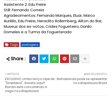
Assistente 2: Edu Freire
Still: Fernando Correia
Agradecimentos: Fernanda Marques, Eluar, Marco
Aurélio, Edu Freire, Heraclito Rollemberg, Ailton do Bar,
Museus dos ex-votos, Crides Fogueteiro, Danilo
Dorneles e a Turma da Fogueterada
Tags
postagens
ANTIGOS
MAIS RECENTES
EXCLUSIVO: Limbo lança clipe de
Mahabanda pode se apresentar
"Sinestesia"; Assista aqui!!
no Lollapalooza Brasil
Banda está concorrendo a
vaga no Lollapalooza