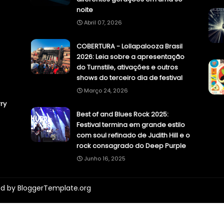
noite
Abril 07, 2026
COBERTURA - Lollapalooza Brasil
2026: Leia sobre a apresentação
do Turnstile, ativações e outros
shows do terceiro dia de festival
Março 24, 2026
ry
Best of and Blues Rock 2025:
Festival termina em grande estilo
com soul refinado de Judith Hill e o
rock consagrado do Deep Purple
Junho 16, 2025
ed by
BloggerTemplate.org