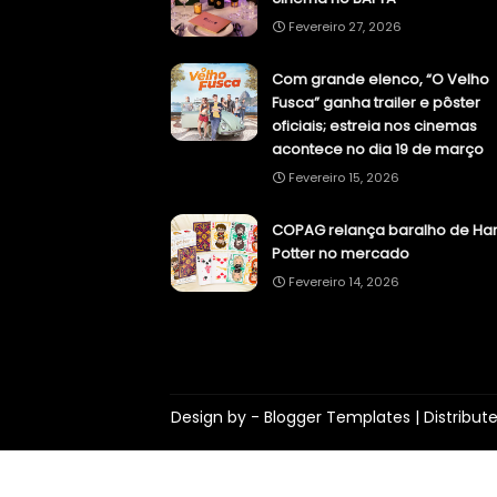
Fevereiro 27, 2026
Com grande elenco, “O Velho
Fusca” ganha trailer e pôster
oficiais; estreia nos cinemas
acontece no dia 19 de março
Fevereiro 15, 2026
COPAG relança baralho de Har
Potter no mercado
Fevereiro 14, 2026
Design by -
Blogger Templates
| Distribut