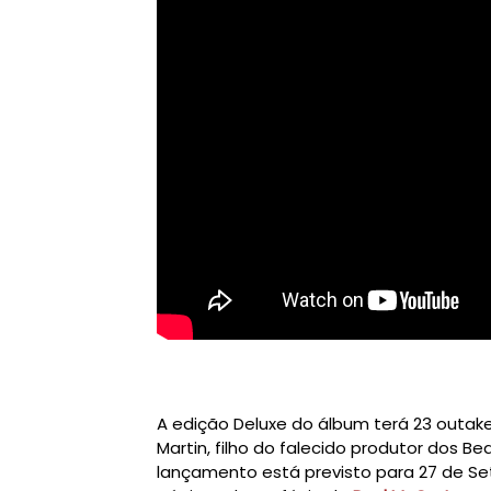
A edição Deluxe do álbum terá 23 outak
Martin, filho do falecido produtor dos Be
lançamento está previsto para 27 de Set