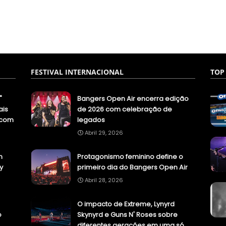
FESTIVAL INTERNACIONAL
TOP
"
Bangers Open Air encerra edição
ais
de 2026 com celebração de
.com
legados
Abril 29, 2026
n
Protagonismo feminino define o
y
primeiro dia do Bangers Open Air
Abril 28, 2026
O impacto de Extreme, Lynyrd
o
Skynyrd e Guns N' Roses sobre
diferentes gerações em uma só