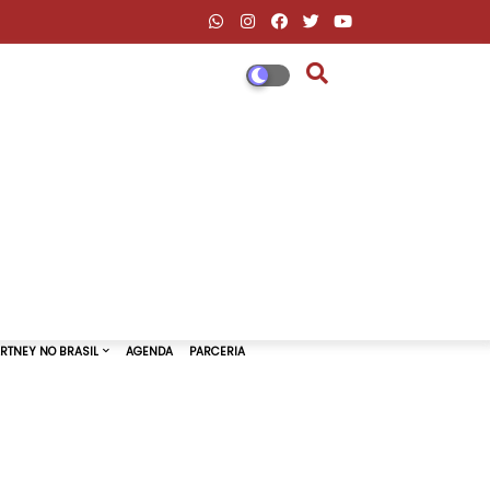
DESCONTOS AMAZON & ML
PAUL MCCARTNEY NO BRASIL