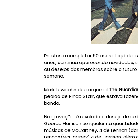
Prestes a completar 50 anos daqui dua
anos, continua aparecendo novidades, s
ou desejos dos membros sobre o futuro d
semana.
Mark Lewisohn deu ao jornal
The Guardi
pedido de Ringo Starr, que estava fazen
banda.
Na gravação, é revelado o desejo de se
George Harrison se igualar na quantidad
músicas de McCartney, 4 de Lennon (dan
Lennon/McCartney),4 de Harrison, além 