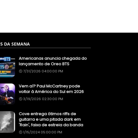
 5 DA SEMANA
Americanas anuncia chegada do
lançamento de Oreo BTS
7/31/2026 04:00:00 PM
Vem aí? Paul McCartney pode
voltar à América do Sul em 2026
3/19/2026 02:30:00 PM
Cove entrega ótimos riffs de
guitarra e uma pitada dark em
'Rain', faixa de estreia da banda
1/15/2024 05:00:00 PM