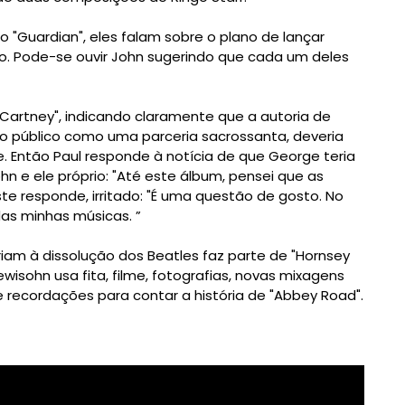
o "Guardian", eles falam sobre o plano de lançar
no. Pode-se ouvir John sugerindo que cada um deles
Cartney", indicando claramente que a autoria de
o público como uma parceria sacrossanta, deveria
e. Então Paul responde à notícia de que George teria
 e ele próprio: "Até este álbum, pensei que as
e responde, irritado: "É uma questão de gosto. No
as minhas músicas. ”
m à dissolução dos Beatles faz parte de "Hornsey
ewisohn usa fita, filme, fotografias, novas mixagens
 recordações para contar a história de "Abbey Road".