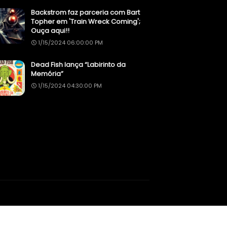
Backstrom faz parceria com Bart
Topher em 'Train Wreck Coming';
Ouça aqui!!
1/15/2024 06:00:00 PM
Dead Fish lança “Labirinto da
Memória”
1/15/2024 04:30:00 PM