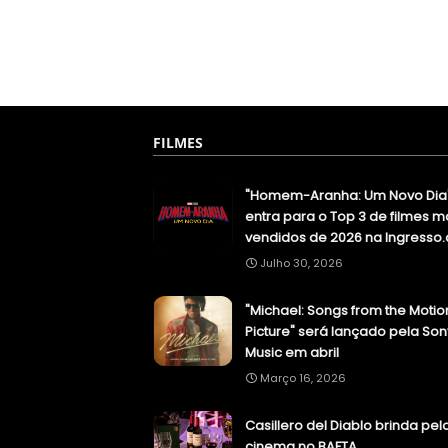
FILMES
"Homem-Aranha: Um Novo Dia
entra para o Top 3 de filmes m
vendidos de 2026 na Ingresso
Julho 30, 2026
"Michael: Songs from the Motio
Picture" será lançado pela Son
Music em abril
Março 16, 2026
Casillero del Diablo brinda pel
cinema no BAFTA