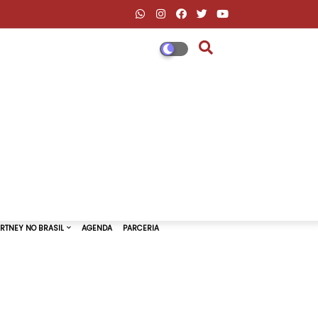
DESCONTOS AMAZON & ML
PAUL MCCARTNEY NO BRASIL