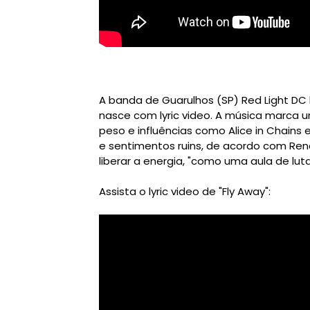
A banda de Guarulhos (SP) Red Light DC 
nasce com lyric video. A música marca
peso e influências como Alice in Chains
e sentimentos ruins, de acordo com Renal
liberar a energia, "como uma aula de lu
Assista o lyric video de "Fly Away":