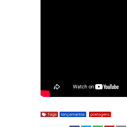
Tags
lançamentos
postagens