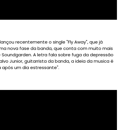
lançou recentemente o single "Fly Away", que já
 uma nova fase da banda, que conta com muito mais
 e Soundgarden. A letra fala sobre fuga da depressão
vo Junior, guitarrista da banda, a ideia da musica é
ta após um dia estressante".