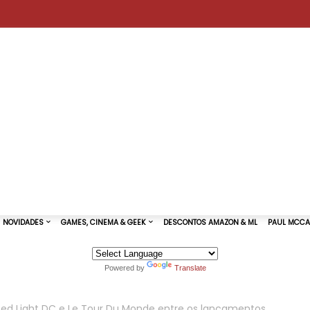
Powered by
Translate
TURAS DE SHOWS
NOVIDADES
GAMES, CINEMA & GEEK
Red Light DC e Le Tour Du Monde entre os lançamentos