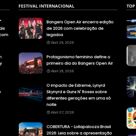
FESTIVAL INTERNACIONAL
TOP
"
Bangers Open Air encerra edição
ais
de 2026 com celebração de
.com
legados
Abril 29, 2026
n
Protagonismo feminino define o
y
primeiro dia do Bangers Open Air
Abril 28, 2026
O impacto de Extreme, Lynyrd
o
Skynyrd e Guns N' Roses sobre
diferentes gerações em uma só
noite
Abril 07, 2026
COBERTURA - Lollapalooza Brasil
2026: Leia sobre a apresentação