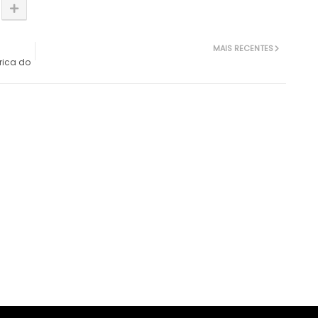
MAIS RECENTES
rica do