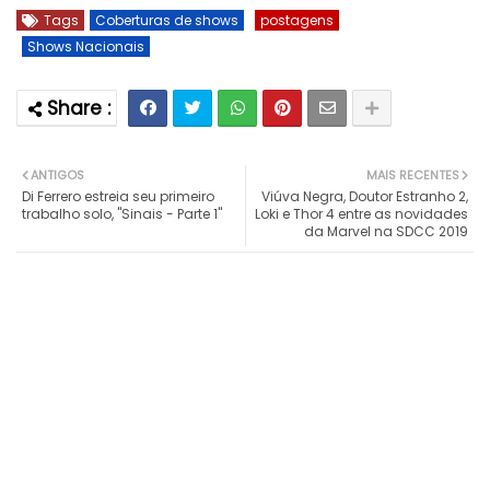
Tags
Coberturas de shows
postagens
Shows Nacionais
ANTIGOS
MAIS RECENTES
Di Ferrero estreia seu primeiro
Viúva Negra, Doutor Estranho 2,
trabalho solo, "Sinais - Parte 1"
Loki e Thor 4 entre as novidades
da Marvel na SDCC 2019