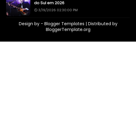
do Sul em 2026
3/19/2026 02:30:00 PM
Design by -
Blogger Templates
| Distributed by
BloggerTemplate.org