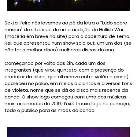
Sexta-feira nós levamos ao pé da letra o "tudo sobre
música" do site, indo de uma audição da Hellish War
(matéria em breve no site) para a cobertura de Terno
Rei, que apresentou num show sold out, um um dos (se
não for o melhor disco) melhores discos do ano.
Começando por volta das 21h, cada um dos
integrantes (que virou quinteto, com a presença do
produtor do disco, que alternava entre violão e piano)
apareceu no palco, em meios a plantas e diversos tons
de Violeta, nome que se dá ao disco mais recente da
banda. O show logo começou com uma das músicas
mais aclamadas de 2019,
Yoko
trouxe logo no começo,
todo o público para as mãos da banda.