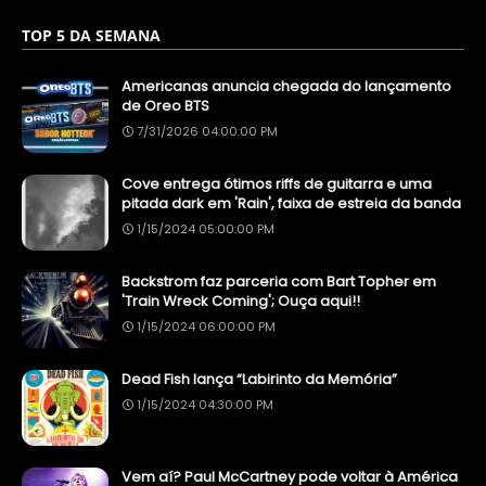
TOP 5 DA SEMANA
Americanas anuncia chegada do lançamento
de Oreo BTS
7/31/2026 04:00:00 PM
Cove entrega ótimos riffs de guitarra e uma
pitada dark em 'Rain', faixa de estreia da banda
1/15/2024 05:00:00 PM
Backstrom faz parceria com Bart Topher em
'Train Wreck Coming'; Ouça aqui!!
1/15/2024 06:00:00 PM
Dead Fish lança “Labirinto da Memória”
1/15/2024 04:30:00 PM
Vem aí? Paul McCartney pode voltar à América