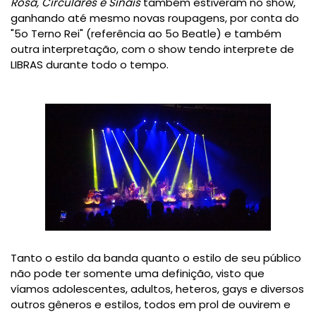
Rosa, Circulares e Sinais
também estiveram no show,
ganhando até mesmo novas roupagens, por conta do
"5o Terno Rei" (referência ao 5o Beatle) e também
outra interpretação, com o show tendo interprete de
LIBRAS durante todo o tempo.
Tanto o estilo da banda quanto o estilo de seu público
não pode ter somente uma definição, visto que
víamos adolescentes, adultos, heteros, gays e diversos
outros gêneros e estilos, todos em prol de ouvirem e