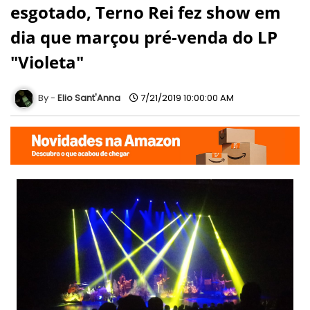
esgotado, Terno Rei fez show em
dia que marçou pré-venda do LP
"Violeta"
Elio Sant'Anna
7/21/2019 10:00:00 AM