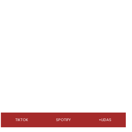
TIKTOK
SPOTIFY
+LIDAS