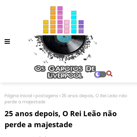
Página inicial
postagens
25 anos depois, O Rei Leão não
perde a majestade
25 anos depois, O Rei Leão não
perde a majestade