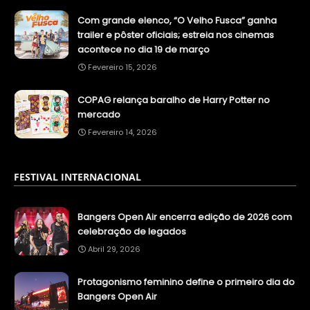
Com grande elenco, “O Velho Fusca” ganha
trailer e pôster oficiais; estreia nos cinemas
acontece no dia 19 de março
Fevereiro 15, 2026
COPAG relança baralho de Harry Potter no
mercado
Fevereiro 14, 2026
FESTIVAL INTERNACIONAL
Bangers Open Air encerra edição de 2026 com
celebração de legados
Abril 29, 2026
Protagonismo feminino define o primeiro dia do
Bangers Open Air