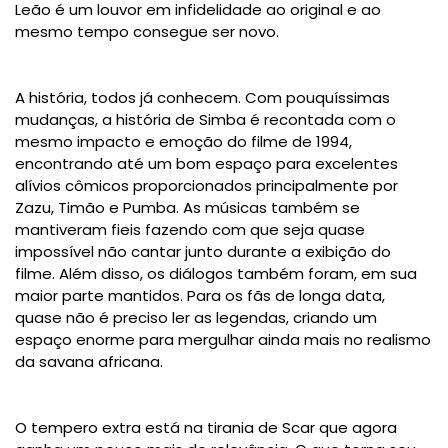
Leão é um louvor em infidelidade ao original e ao
mesmo tempo consegue ser novo.
A história, todos já conhecem. Com pouquíssimas
mudanças, a história de Simba é recontada com o
mesmo impacto e emoção do filme de 1994,
encontrando até um bom espaço para excelentes
alívios cômicos proporcionados principalmente por
Zazu, Timão e Pumba. As músicas também se
mantiveram fieis fazendo com que seja quase
impossível não cantar junto durante a exibição do
filme. Além disso, os diálogos também foram, em sua
maior parte mantidos. Para os fãs de longa data,
quase não é preciso ler as legendas, criando um
espaço enorme para mergulhar ainda mais no realismo
da savana africana.
O tempero extra está na tirania de Scar que agora