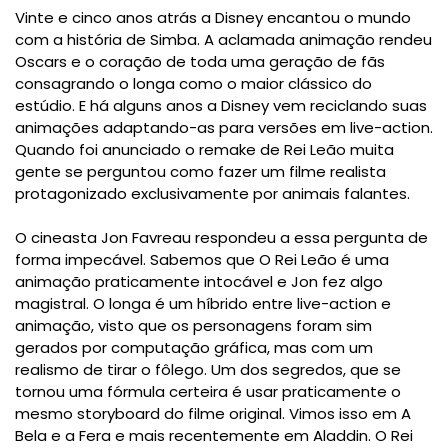
Vinte e cinco anos atrás a Disney encantou o mundo
com a história de Simba. A aclamada animação rendeu
Oscars e o coração de toda uma geração de fãs
consagrando o longa como o maior clássico do
estúdio. E há alguns anos a Disney vem reciclando suas
animações adaptando-as para versões em live-action.
Quando foi anunciado o remake de Rei Leão muita
gente se perguntou como fazer um filme realista
protagonizado exclusivamente por animais falantes.
O cineasta Jon Favreau respondeu a essa pergunta de
forma impecável. Sabemos que O Rei Leão é uma
animação praticamente intocável e Jon fez algo
magistral. O longa é um híbrido entre live-action e
animação, visto que os personagens foram sim
gerados por computação gráfica, mas com um
realismo de tirar o fôlego. Um dos segredos, que se
tornou uma fórmula certeira é usar praticamente o
mesmo storyboard do filme original. Vimos isso em A
Bela e a Fera e mais recentemente em Aladdin. O Rei