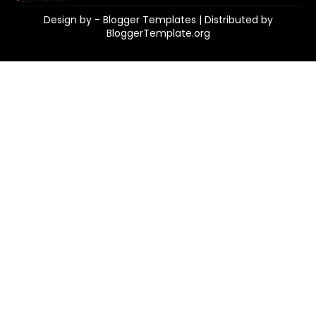
Design by -
Blogger Templates
| Distributed by
BloggerTemplate.org