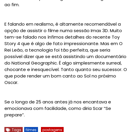
ao fim.
E falando em realismo, é altamente recomendável a
opção de assistir o filme numa sessão Imax 3D. Muito
tem-se falado nos ínfimos detalhes do recente Toy
Story 4 que é algo de fato impressionante. Mas em O
Rei Leão, a tecnologia foi tão perfeita, que seria
possível dizer que se está assistindo um documentário
do National Geographic. É algo simplesmente surreal,
chocante e inesquecível. Tanto quanto seu sucessor. O
que pode render um bom canto ao Sol no próximo
Oscar.
Se o longa de 25 anos antes já nos encantava e
emocionava com facilidade, como diria Scar “Se
prepare”.
Tags
filmes
postagens