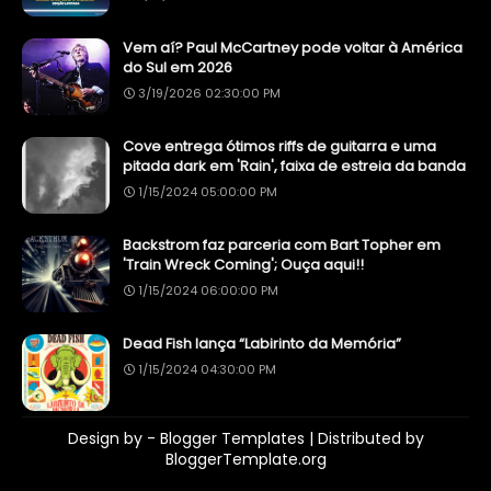
Vem aí? Paul McCartney pode voltar à América
do Sul em 2026
3/19/2026 02:30:00 PM
Cove entrega ótimos riffs de guitarra e uma
pitada dark em 'Rain', faixa de estreia da banda
1/15/2024 05:00:00 PM
Backstrom faz parceria com Bart Topher em
'Train Wreck Coming'; Ouça aqui!!
1/15/2024 06:00:00 PM
Dead Fish lança “Labirinto da Memória”
1/15/2024 04:30:00 PM
Design by -
Blogger Templates
| Distributed by
BloggerTemplate.org