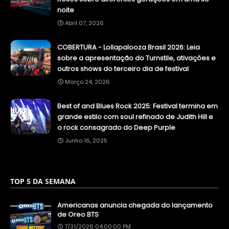
noite
Abril 07, 2026
COBERTURA - Lollapalooza Brasil 2026: Leia
sobre a apresentação do Turnstile, ativações e
outros shows do terceiro dia de festival
Março 24, 2026
Best of and Blues Rock 2025: Festival termina em
grande estilo com soul refinado de Judith Hill e
o rock consagrado do Deep Purple
Junho 16, 2025
TOP 5 DA SEMANA
Americanas anuncia chegada do lançamento
de Oreo BTS
7/31/2026 04:00:00 PM