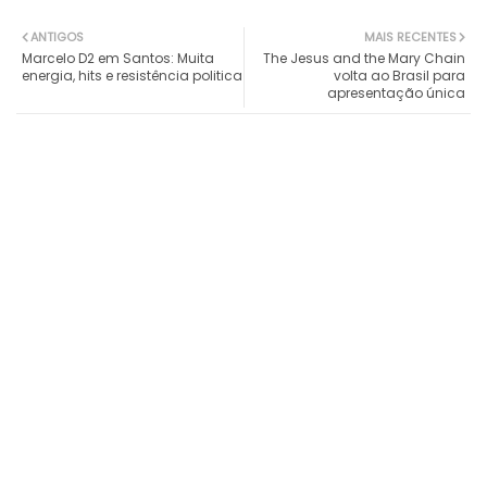
ANTIGOS
MAIS RECENTES
Marcelo D2 em Santos: Muita
The Jesus and the Mary Chain
energia, hits e resistência politica
volta ao Brasil para
apresentação única