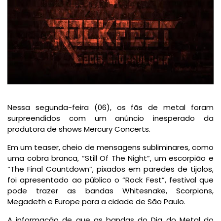
Nessa segunda-feira (06), os fãs de metal foram
surpreendidos com um anúncio inesperado da
produtora de shows Mercury Concerts.
Em um teaser, cheio de mensagens subliminares, como
uma cobra branca, “Still Of The Night”, um escorpião e
“The Final Countdown”, pixados em paredes de tijolos,
foi apresentado ao público o “Rock Fest”, festival que
pode trazer as bandas Whitesnake, Scorpions,
Megadeth e Europe para a cidade de São Paulo.
A informação de que as bandas do Dia do Metal do