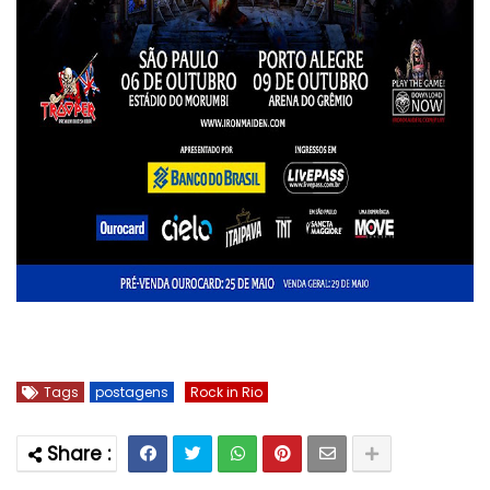
Tags
postagens
Rock in Rio