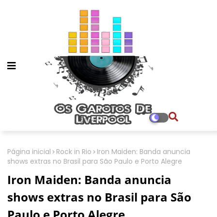
Página inicial
Rock in Rio
Iron Maiden: Banda anuncia
shows extras no Brasil para São Paulo e Porto Alegre
Iron Maiden: Banda anuncia
shows extras no Brasil para São
Paulo e Porto Alegre