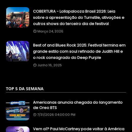
COBERTURA - Lollapalooza Brasil 2026: Leia
sobre a apresentação do Turnstile, ativações e
outros shows do terceiro dia de festival
Março 24, 2026
Best of and Blues Rock 2025: Festival termina em
grande estilo com soul refinado de Judith Hill e
o rock consagrado do Deep Purple
Junho 16, 2025
TOP 5 DA SEMANA
Americanas anuncia chegada do lançamento
de Oreo BTS
7/31/2026 04:00:00 PM
Vem aí? Paul McCartney pode voltar à América