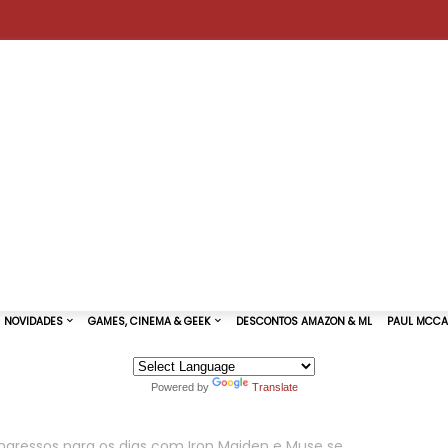
Powered by
Translate
TURAS DE SHOWS
NOVIDADES
GAMES, CINEMA & GEEK
 Ingressos para os dias com Iron Maiden e Muse se