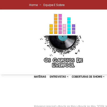
Home
Equipe E Sobre
MATÉRIAS
ENTREVISTAS
COBER
Página inicial
Rock in Rio
Rock in Rio 2019: