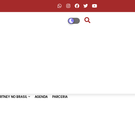
DESCONTOS AMAZON & ML
PAUL MCCARTNEY NO BRASIL