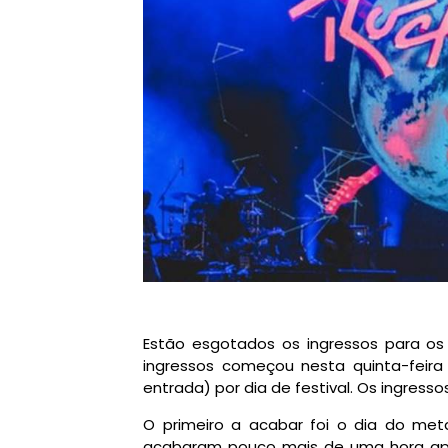
Estão esgotados os ingressos para os 
ingressos começou nesta quinta-feira 
entrada) por dia de festival. Os ingress
O primeiro a acabar foi o dia do meta
acabaram pouco mais de uma hora ap