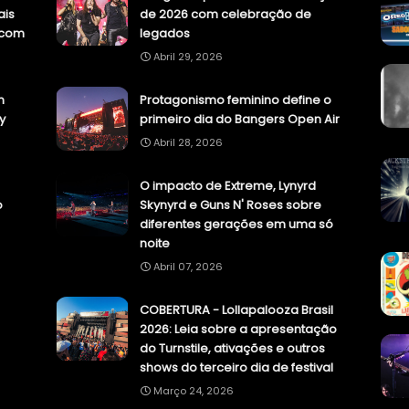
ais
de 2026 com celebração de
.com
legados
Abril 29, 2026
n
Protagonismo feminino define o
y
primeiro dia do Bangers Open Air
Abril 28, 2026
O impacto de Extreme, Lynyrd
o
Skynyrd e Guns N' Roses sobre
diferentes gerações em uma só
noite
Abril 07, 2026
COBERTURA - Lollapalooza Brasil
2026: Leia sobre a apresentação
do Turnstile, ativações e outros
shows do terceiro dia de festival
Março 24, 2026