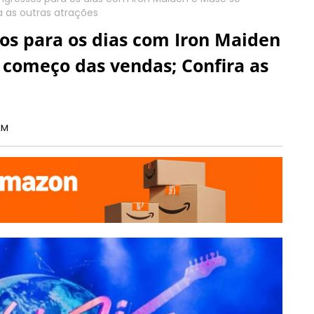
 as outras atrações
sos para os dias com Iron Maiden
começo das vendas; Confira as
AM