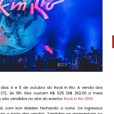
dias 4 e 6 de outubro do Rock in Rio. A venda dos
(11), às 19h. Eles custam R$ 525 (R$ 262,50 a meia
os são vendidos no site do evento:
Rock in Rio 2019
.
l, com Iron Maiden fechando a noite. Os ingressos
ós o início das vendas. Também se apresentam no