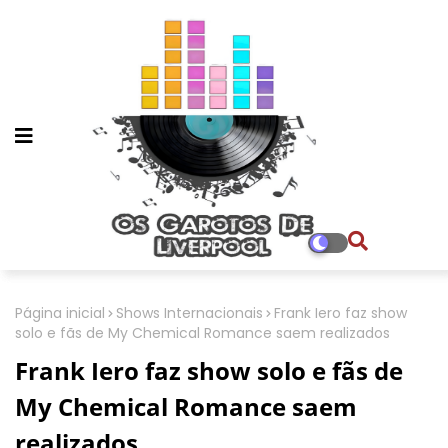
Página inicial
Shows Internacionais
Frank Iero faz show
solo e fãs de My Chemical Romance saem realizados
Frank Iero faz show solo e fãs de
My Chemical Romance saem
realizados