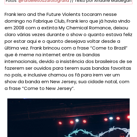
Fotos:
@rafaelesouzafotografia
// Texto por Ariadne Maldegan
Frank Iero and the Future Violents tocaram nesse
domingo no Fabrique Club, Frank Iero que já havia vindo
em 2008 com a extinta My Chemical Romance, deixou
claro várias vezes durante o show o quanto estava feliz
por estar aqui e o quanto desejava voltar desde a
última vez. Frank brincou com a frase “Come to Brazil”
que é meme na internet entre as bandas
internacionais, devido a insistência dos brasileiros de se
fazerem ser ouvidos para terem suas bandas favoritas
no país, e inclusive chamou os fã para irem ver um
show da banda em New Jersey, sua cidade natal, com
a frase “Come to New Jersey”.