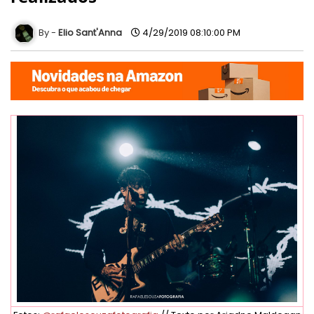
Elio Sant'Anna
4/29/2019 08:10:00 PM