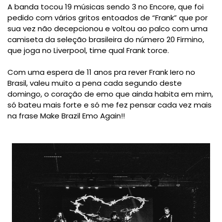
A banda tocou 19 músicas sendo 3 no Encore, que foi
pedido com vários gritos entoados de “Frank” que por
sua vez não decepcionou e voltou ao palco com uma
camiseta da seleção brasileira do número 20 Firmino,
que joga no Liverpool, time qual Frank torce.
Com uma espera de 11 anos pra rever Frank Iero no
Brasil, valeu muito a pena cada segundo deste
domingo, o coração de emo que ainda habita em mim,
só bateu mais forte e só me fez pensar cada vez mais
na frase Make Brazil Emo Again!!