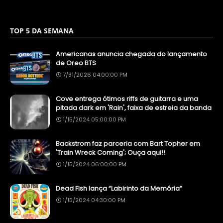
TOP 5 DA SEMANA
Americanas anuncia chegada do lançamento
de Oreo BTS
7/31/2026 04:00:00 PM
Cove entrega ótimos riffs de guitarra e uma
pitada dark em 'Rain', faixa de estreia da banda
1/15/2024 05:00:00 PM
Backstrom faz parceria com Bart Topher em
'Train Wreck Coming'; Ouça aqui!!
1/15/2024 06:00:00 PM
Dead Fish lança “Labirinto da Memória”
1/15/2024 04:30:00 PM