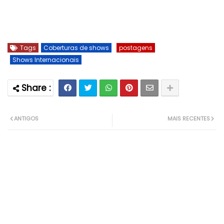
Tags
Coberturas de shows
postagens
Shows Internacionais
ANTIGOS
MAIS RECENTES