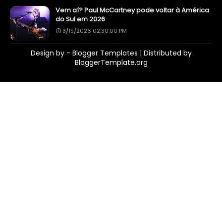
Vem aí? Paul McCartney pode voltar à América
do Sul em 2026
3/19/2026 02:30:00 PM
Design by -
Blogger Templates
| Distributed by
BloggerTemplate.org