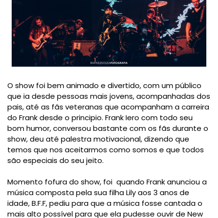
O show foi bem animado e divertido, com um público
que ia desde pessoas mais jovens, acompanhadas dos
pais, até as fãs veteranas que acompanham a carreira
do Frank desde o principio. Frank Iero com todo seu
bom humor, conversou bastante com os fãs durante o
show, deu até palestra motivacional, dizendo que
temos que nos aceitarmos como somos e que todos
são especiais do seu jeito.
Momento fofura do show, foi
quando Frank anunciou a
música composta pela sua filha Lily aos 3 anos de
idade, B.F.F, pediu para que a música fosse cantada o
mais alto possível para que ela pudesse ouvir de New