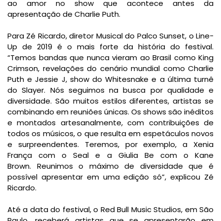
ao amor no show que acontece antes da
apresentação de Charlie Puth.
Para Zé Ricardo, diretor Musical do Palco Sunset, o Line-
Up de 2019 é o mais forte da história do festival.
“Temos bandas que nunca vieram ao Brasil como King
Crimson, revelações do cenário mundial como Charlie
Puth e Jessie J, show do Whitesnake e a última turnê
do Slayer. Nós seguimos na busca por qualidade e
diversidade. São muitos estilos diferentes, artistas se
combinando em reuniões únicas. Os shows são inéditos
e montados artesanalmente, com contribuições de
todos os músicos, o que resulta em espetáculos novos
e surpreendentes. Teremos, por exemplo, a Xenia
França com o Seal e a Giulia Be com o Kane
Brown. Reunimos o máximo de diversidade que é
possível apresentar em uma edição só”, explicou Zé
Ricardo.
Até a data do festival, o Red Bull Music Studios, em São
Paulo, receberá artistas que se apresentarão em