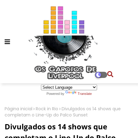
Powered by
Translate
Página inicial
Rock in Rio
Divulgados os 14 shows que
completam o Line-Up do Palco Sunset
Divulgados os 14 shows que
completam o Line-Up do Palco