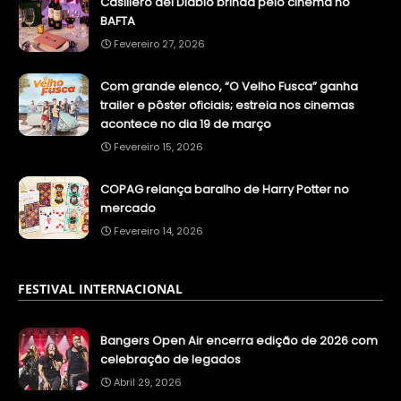
Casillero del Diablo brinda pelo cinema no
BAFTA
Fevereiro 27, 2026
Com grande elenco, “O Velho Fusca” ganha
trailer e pôster oficiais; estreia nos cinemas
acontece no dia 19 de março
Fevereiro 15, 2026
COPAG relança baralho de Harry Potter no
mercado
Fevereiro 14, 2026
FESTIVAL INTERNACIONAL
Bangers Open Air encerra edição de 2026 com
celebração de legados
Abril 29, 2026