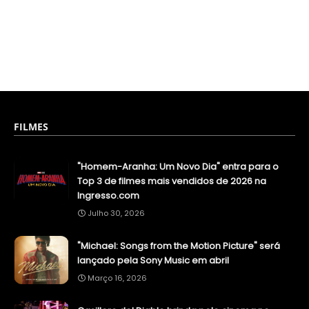
FILMES
"Homem-Aranha: Um Novo Dia" entra para o
Top 3 de filmes mais vendidos de 2026 na
Ingresso.com
Julho 30, 2026
"Michael: Songs from the Motion Picture" será
lançado pela Sony Music em abril
Março 16, 2026