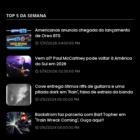
TOP 5 DA SEMANA
Americanas anuncia chegada do lançamento
de Oreo BTS
7/31/2026 04:00:00 PM
Vem aí? Paul McCartney pode voltar à América
do Sul em 2026
3/19/2026 02:30:00 PM
Cove entrega ótimos riffs de guitarra e uma
pitada dark em 'Rain', faixa de estreia da banda
1/15/2024 05:00:00 PM
Backstrom faz parceria com Bart Topher em
'Train Wreck Coming'; Ouça aqui!!
1/15/2024 06:00:00 PM