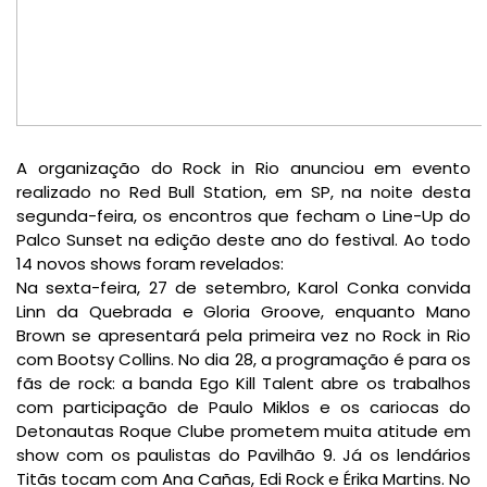
A organização do Rock in Rio anunciou em evento
realizado no Red Bull Station, em SP, na noite desta
segunda-feira, os encontros que fecham o Line-Up do
Palco Sunset na edição deste ano do festival. Ao todo
14 novos shows foram revelados:
Na sexta-feira, 27 de setembro, Karol Conka convida
Linn da Quebrada e Gloria Groove, enquanto Mano
Brown se apresentará pela primeira vez no Rock in Rio
com Bootsy Collins. No dia 28, a programação é para os
fãs de rock: a banda Ego Kill Talent abre os trabalhos
com participação de Paulo Miklos e os cariocas do
Detonautas Roque Clube prometem muita atitude em
show com os paulistas do Pavilhão 9. Já os lendários
Titãs tocam com Ana Cañas, Edi Rock e Érika Martins. No