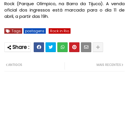
Rock (Parque Olímpico, na Barra da Tijuca). A venda
oficial dos ingressos está marcada para o dia 11 de
abril, a partir das 19h.
Tags
postagens
Rock in Rio
ANTIGOS
MAIS RECENTES