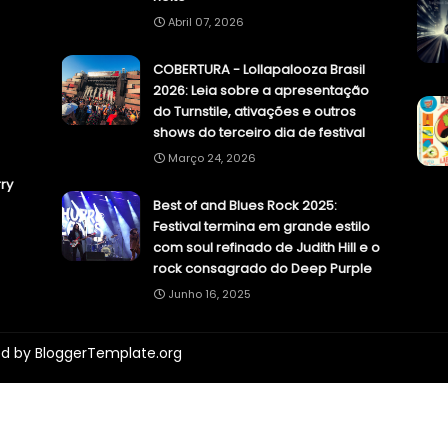
Abril 07, 2026
COBERTURA - Lollapalooza Brasil
2026: Leia sobre a apresentação
do Turnstile, ativações e outros
shows do terceiro dia de festival
Março 24, 2026
ry
Best of and Blues Rock 2025:
Festival termina em grande estilo
com soul refinado de Judith Hill e o
rock consagrado do Deep Purple
Junho 16, 2025
ed by
BloggerTemplate.org