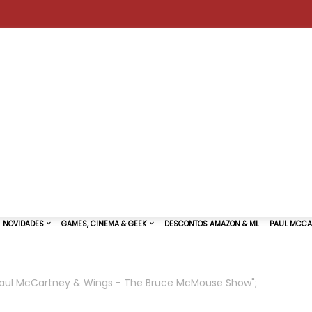
"Paul McCartney & Wings - The Bruce McMouse Show";
TURAS DE SHOWS
NOVIDADES
GAMES, CINEMA & GEEK