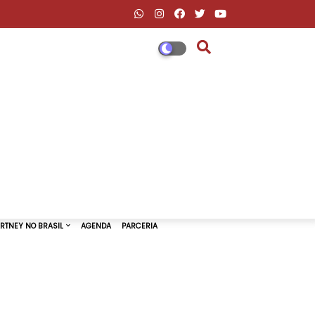
DESCONTOS AMAZON & ML
PAUL MCCARTNEY NO BRASIL