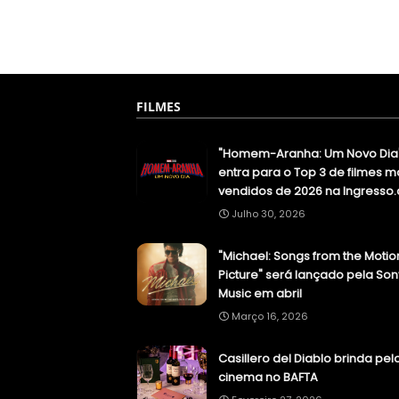
FILMES
"Homem-Aranha: Um Novo Dia
entra para o Top 3 de filmes m
vendidos de 2026 na Ingresso
Julho 30, 2026
"Michael: Songs from the Motio
Picture" será lançado pela Son
Music em abril
Março 16, 2026
Casillero del Diablo brinda pel
cinema no BAFTA