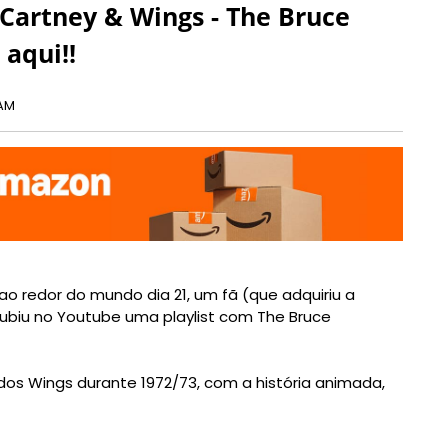
cCartney & Wings - The Bruce
aqui!!
 AM
ao redor do mundo dia 21, um fã (que adquiriu a
ubiu no Youtube uma playlist com The Bruce
dos Wings durante 1972/73, com a história animada,