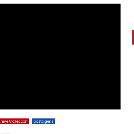
hive Collection
postagens