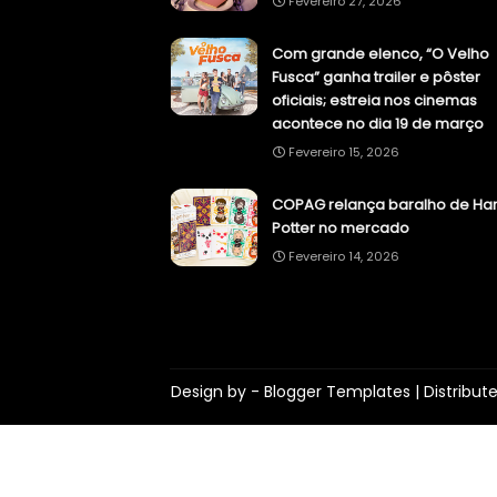
Fevereiro 27, 2026
Com grande elenco, “O Velho
Fusca” ganha trailer e pôster
oficiais; estreia nos cinemas
acontece no dia 19 de março
Fevereiro 15, 2026
COPAG relança baralho de Har
Potter no mercado
Fevereiro 14, 2026
Design by -
Blogger Templates
| Distribut