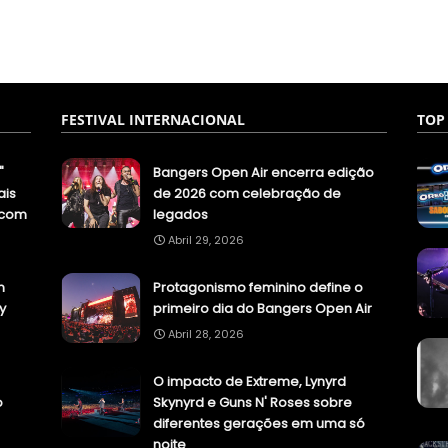
FESTIVAL INTERNACIONAL
TOP
"
Bangers Open Air encerra edição
ais
de 2026 com celebração de
.com
legados
Abril 29, 2026
n
Protagonismo feminino define o
y
primeiro dia do Bangers Open Air
Abril 28, 2026
O impacto de Extreme, Lynyrd
o
Skynyrd e Guns N' Roses sobre
diferentes gerações em uma só
noite