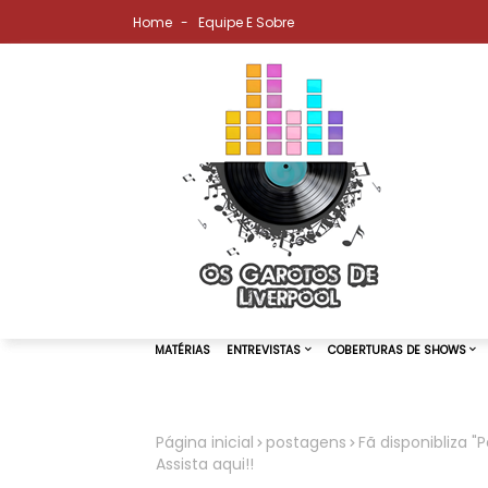
Home
Equipe E Sobre
Página inicial
postagens
Fã disponibliza 
Assista aqui!!
MATÉRIAS
ENTREVISTAS
COBER