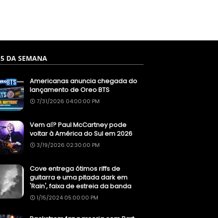
 5 DA SEMANA
Americanas anuncia chegada do
lançamento de Oreo BTS
7/31/2026 04:00:00 PM
Vem aí? Paul McCartney pode
voltar à América do Sul em 2026
3/19/2026 02:30:00 PM
Cove entrega ótimos riffs de
guitarra e uma pitada dark em
'Rain', faixa de estreia da banda
1/15/2024 05:00:00 PM