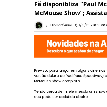
Fã disponibliza "Paul M
McMouse Show"; Assista 
Elio Sant'Anna
1/15/2019 10:00:00
Previsto para lançar em alguns cinemas 
versão deluxe do Red Rose Speedway) s
McMouse Show completo.
Tendo cerca de 1h, ele mescla um show 
que pode ser assistida abaixo: