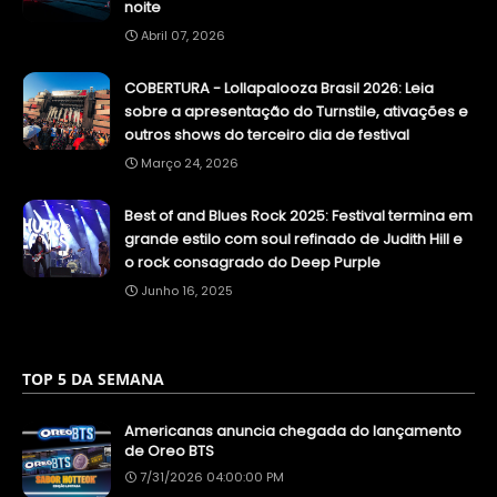
noite
Abril 07, 2026
COBERTURA - Lollapalooza Brasil 2026: Leia
sobre a apresentação do Turnstile, ativações e
outros shows do terceiro dia de festival
Março 24, 2026
Best of and Blues Rock 2025: Festival termina em
grande estilo com soul refinado de Judith Hill e
o rock consagrado do Deep Purple
Junho 16, 2025
TOP 5 DA SEMANA
Americanas anuncia chegada do lançamento
de Oreo BTS
7/31/2026 04:00:00 PM