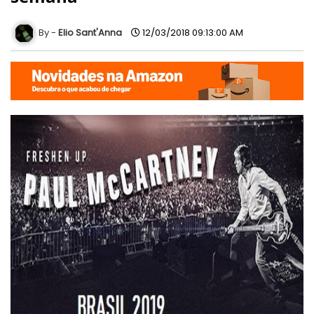
Elio Sant'Anna
12/03/2018 09:13:00 AM