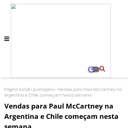
Página inicial
postagens
Vendas para Paul McCartney na
Argentina e Chile começam nesta semana
Vendas para Paul McCartney na
Argentina e Chile começam nesta
semana