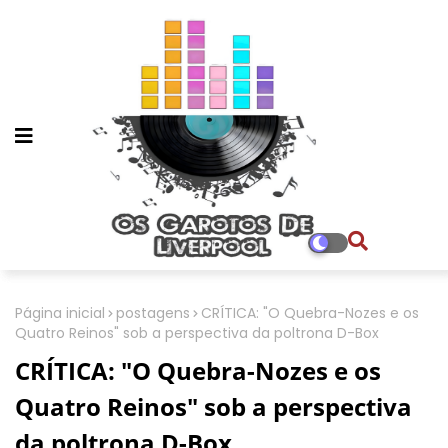
Página inicial
postagens
CRÍTICA: "O Quebra-Nozes e os
Quatro Reinos" sob a perspectiva da poltrona D-Box
CRÍTICA: "O Quebra-Nozes e os
Quatro Reinos" sob a perspectiva
da poltrona D-Box