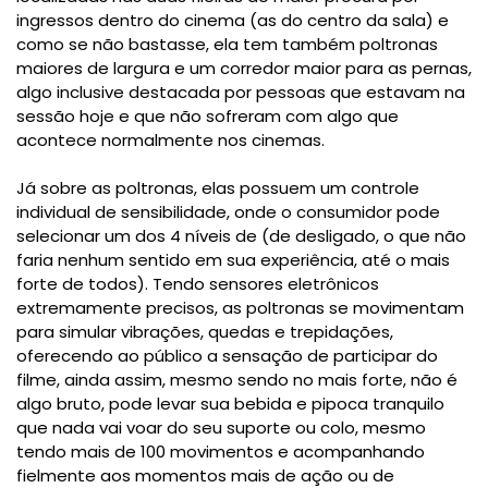
ingressos dentro do cinema (as do centro da sala) e
como se não bastasse, ela tem também poltronas
maiores de largura e um corredor maior para as pernas,
algo inclusive destacada por pessoas que estavam na
sessão hoje e que não sofreram com algo que
acontece normalmente nos cinemas.
Já sobre as poltronas, elas possuem um controle
individual de sensibilidade, onde o consumidor pode
selecionar um dos 4 níveis de (de desligado, o que não
faria nenhum sentido em sua experiência, até o mais
forte de todos). Tendo
sensores eletrônicos
extremamente precisos, as poltronas se movimentam
para simular vibrações, quedas e trepidações,
oferecendo ao público a sensação de participar do
filme, ainda assim, mesmo sendo no mais forte, não é
algo bruto, pode
levar sua bebida e pipoca tranquilo
que nada vai voar do seu suporte ou colo, mesmo
tendo mais de 100 movimentos e acompanhando
fielmente aos momentos mais de ação ou de