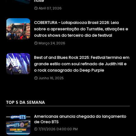
noite
Abril 07, 2026
COBERTURA - Lollapalooza Brasil 2026: Leia
sobre a apresentação do Turnstile, ativações e
outros shows do terceiro dia de festival
Março 24, 2026
Best of and Blues Rock 2025: Festival termina em
grande estilo com soul refinado de Judith Hill e
o rock consagrado do Deep Purple
Junho 16, 2025
TOP 5 DA SEMANA
Americanas anuncia chegada do lançamento
de Oreo BTS
7/31/2026 04:00:00 PM