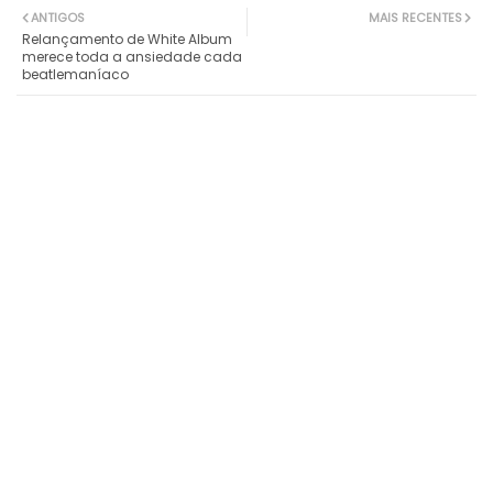
ANTIGOS
MAIS RECENTES
Relançamento de White Album
merece toda a ansiedade cada
beatlemaníaco