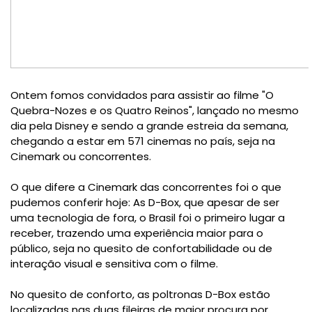
Ontem fomos convidados para assistir ao filme "O
Quebra-Nozes e os Quatro Reinos", lançado no mesmo
dia pela Disney e sendo a grande estreia da semana,
chegando a estar em
571 cinemas no país, seja na
Cinemark ou concorrentes.
O que difere a Cinemark das concorrentes foi o que
pudemos conferir hoje: As D-Box, que apesar de ser
uma tecnologia de fora, o Brasil foi o primeiro lugar a
receber, trazendo uma experiência maior para o
público, seja no quesito de confortabilidade ou de
interação visual e sensitiva com o filme.
No quesito de conforto, as poltronas D-Box estão
localizadas nas duas fileiras de maior procura por