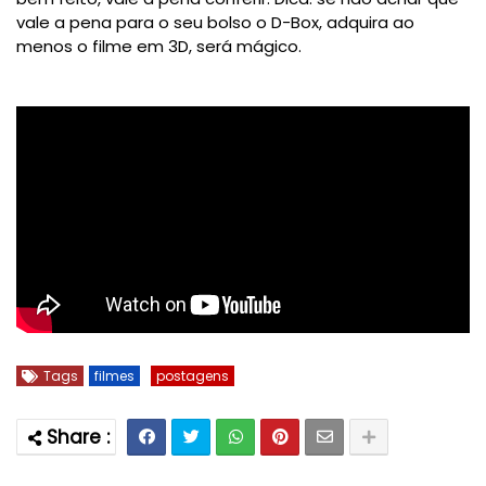
vale a pena para o seu bolso o D-Box, adquira ao
menos o filme em 3D, será mágico.
Tags
filmes
postagens