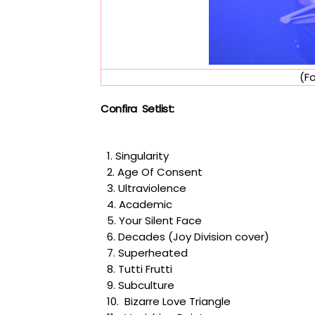
(F
Confira Setlist:
1.
Singularity
2.
Age Of Consent
3.
Ultraviolence
4.
Academic
5.
Your Silent Face
6.
Decades
(
Joy Division
cover)
7.
Superheated
8.
Tutti Frutti
9.
Subculture
10.
Bizarre Love Triangle