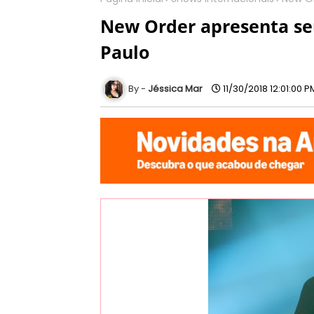
New Order apresenta se
Paulo
Jéssica Mar
11/30/2018 12:01:00 P