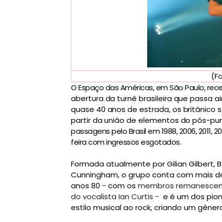
(F
O Espaço das Américas, em São Paulo, rec
abertura da turnê brasileira que passa ai
quase 40 anos de estrada, os britânico 
partir da união de elementos do pós-pu
passagens pelo Brasil em 1988, 2006, 2011, 2
feira com ingressos esgotados.
Formada atualmente por Gilian Gilbert, 
Cunningham, o
grupo conta com mais de 
anos 80 - com os
membros remanescentes
do vocalista Ian Curtis -
e é um dos pione
estilo musical ao rock, criando um gên