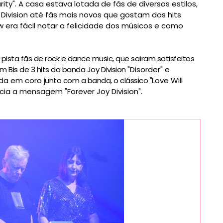
ty". A casa estava lotada de fãs de diversos estilos,
Division até fãs mais novos que gostam dos hits
 era fácil notar a felicidade dos músicos e como
sta fãs de rock e dance music, que saíram satisfeitos
is de 3 hits da banda Joy Division "
Disorder" e
ada em coro
junto com a banda, o clássico "
Love Will
cia a mensagem "Forever Joy Division".