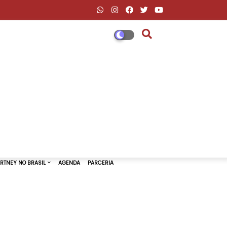
DESCONTOS AMAZON & ML
PAUL MCCARTNEY NO BRASIL