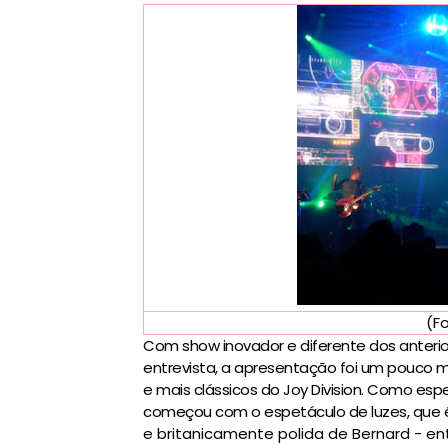
(F
Com show inovador e diferente dos anteri
entrevista, a apresentação foi um pouco m
e mais clássicos do Joy Division. Como es
começou com o espetáculo de luzes, que é
e britanicamente polida de Bernard - ent