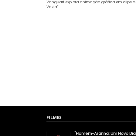
Vanguart explora animação gráfica em clipe 
Vazia”
FILMES
"Homem-Aranha: Um Novo Dia