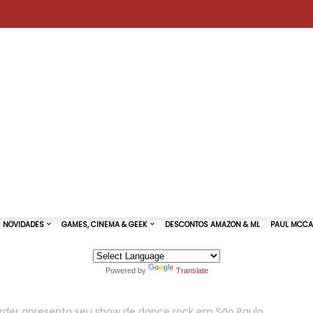
Powered by
Translate
TURAS DE SHOWS
NOVIDADES
GAMES, CINEMA & GEEK
rder apresenta seu show de dance rock em São Paulo