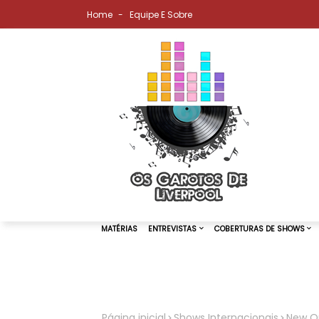
Home
Equipe E Sobre
MATÉRIAS
ENTREVISTAS
COBER
Página inicial
Shows Internacionais
New O