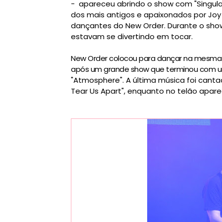
- apareceu abrindo o show com "Singulari
dos mais antigos e apaixonados por Joy 
dançantes do New Order. Durante o show
estavam se divertindo em tocar.
New Order colocou para dançar na mesma pi
após um grande show que terminou com um B
"
Atmosphere". A última música foi cant
Tear Us Apart", enquanto no telão apare