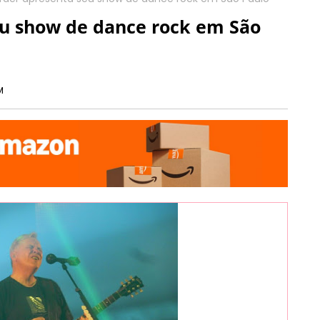
u show de dance rock em São
M