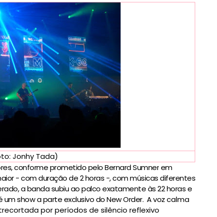
oto: Jonhy Tada)
ores, conforme prometido pelo
Bernard Sumner
em
aior - com duração de 2 horas -, com
músicas diferentes
perado, a banda subiu ao palco exatamente às 22 horas e
 um show a parte exclusivo do New Order. A voz
calma
recortada por períodos de silêncio reflexivo