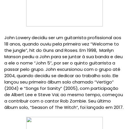
John Lowery decidiu ser um guitarrista profissional aos
18 anos, quando ouviu pela primeira vez “Welcome to
the jungle”, hit do Guns and Roses. Em 1998,
Marilyn
Manson pediu a John para se juntar à sua banda e deu
a ele o nome “John 5”, por ser o quinto guitarrista a
passar pelo grupo. John excursionou com o grupo até
2004, quando decidiu se dedicar ao trabalho solo. Ele
lançou seu primeiro álbum solo chamado “Vertigo”
(2004) e “Songs for Sanity” (2005), com participação
de Albert Lee e Steve Vai; ao mesmo tempo, começou
a contribuir com o cantor Rob Zombie. Seu último
álbum solo, “Season of The Witch“, foi lançado em 2017.