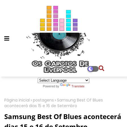
Powered by
Translate
Página inicial
postagens
Samsung Best Of Blues
acontecerá dias 15 e 16 de Setembro
Samsung Best Of Blues acontecerá
dias 15 e 16 de Setembro