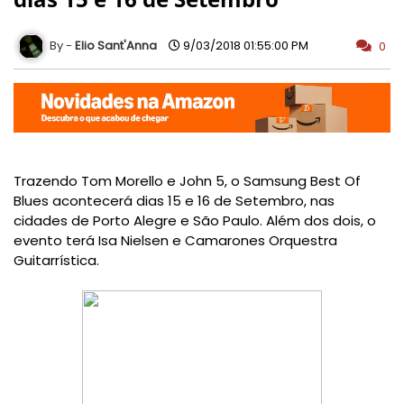
Elio Sant'Anna
9/03/2018 01:55:00 PM
0
Trazendo Tom Morello e John 5, o Samsung Best Of
Blues acontecerá dias 15 e 16 de Setembro, nas
cidades de Porto Alegre e São Paulo. Além dos dois, o
evento terá Isa Nielsen e C
amarones Orquestra
Guitarrística.