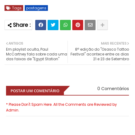
Tags
postagens
ANTIGOS
MAIS RECENTES
Em playlist oculta, Paul
8ª edição do "Osasco Tattoo
McCartney fala sobre cada uma
Festival" acontece entre os dias
das faixas de "Egypt Station"
21 e 23 de Setembro
0 Comentários
POSTAR UM COMENTÁRIO
* Please Don't Spam Here. All the Comments are Reviewed by
Admin.