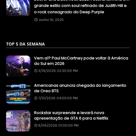
grande estilo com soul refinado de Judith Hill e
o rock consagrado do Deep Purple
Junho 16, 2025
TOP 5 DA SEMANA
Vem aí? Paul McCartney pode voltar à América
do Sul em 2026
3/19/2026 02:30:00 PM
Americanas anuncia chegada do lançamento
de Oreo BTS
7/31/2026 04:00:00 PM
Rockstar surpreende e levará nova
apresentação de GTA 6 para a Netflix
8/06/2026 01:00:00 PM