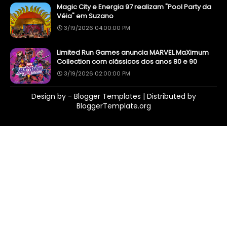
Magic City e Energia 97 realizam "Pool Party da
Véia" em Suzano
3/19/2026 04:00:00 PM
Limited Run Games anuncia MARVEL MaXimum
Collection com clássicos dos anos 80 e 90
3/19/2026 02:00:00 PM
Design by -
Blogger Templates
| Distributed by
BloggerTemplate.org