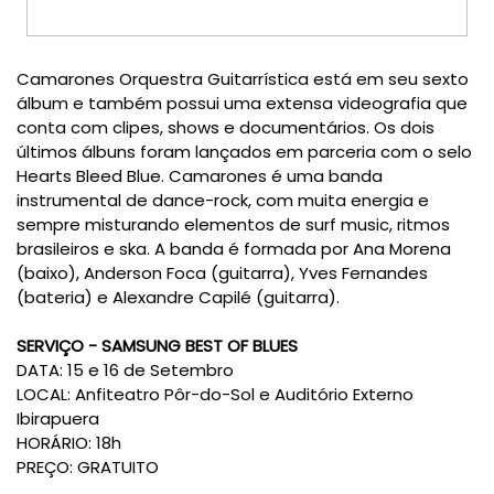
Camarones Orquestra Guitarrística está em seu sexto
álbum e também possui uma extensa videografia que
conta com clipes, shows e documentários. Os dois
últimos álbuns foram lançados em parceria com o selo
Hearts Bleed Blue. Camarones é uma banda
instrumental de dance-rock, com muita energia e
sempre misturando elementos de surf music, ritmos
brasileiros e ska. A banda é formada por Ana Morena
(baixo), Anderson Foca (guitarra), Yves Fernandes
(bateria) e Alexandre Capilé (guitarra).
SERVIÇO - SAMSUNG BEST OF BLUES
DATA: 15 e 16 de Setembro
LOCAL: Anfiteatro Pôr-do-Sol e Auditório Externo
Ibirapuera
HORÁRIO: 18h
PREÇO: GRATUITO