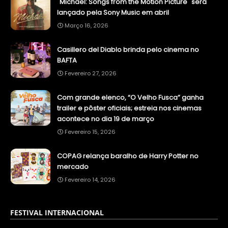
"Michael: Songs from the Motion Picture" será
lançado pela Sony Music em abril
Março 16, 2026
Casillero del Diablo brinda pelo cinema no
BAFTA
Fevereiro 27, 2026
Com grande elenco, “O Velho Fusca” ganha
trailer e pôster oficiais; estreia nos cinemas
acontece no dia 19 de março
Fevereiro 15, 2026
COPAG relança baralho de Harry Potter no
mercado
Fevereiro 14, 2026
FESTIVAL INTERNACIONAL