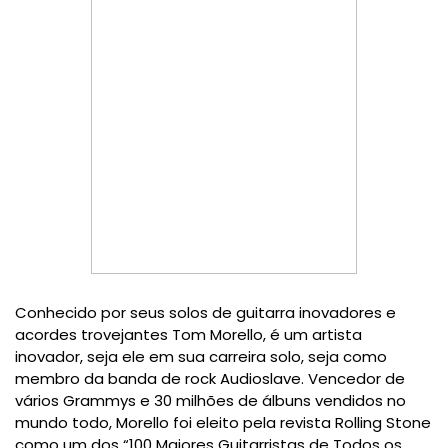
Conhecido por seus solos de guitarra inovadores e
acordes trovejantes Tom Morello, é um artista
inovador, seja ele em sua carreira solo, seja como
membro da banda de rock Audioslave. Vencedor de
vários Grammys e 30 milhões de álbuns vendidos no
mundo todo, Morello foi eleito pela revista Rolling Stone
como um dos “100 Maiores Guitarristas de Todos os